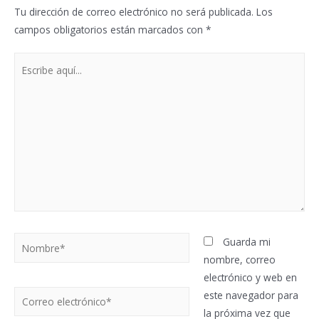
Tu dirección de correo electrónico no será publicada.
Los
campos obligatorios están marcados con
*
Escribe
aquí...
Nombre*
Guarda mi
nombre, correo
electrónico y web en
Correo
este navegador para
electrónico*
la próxima vez que