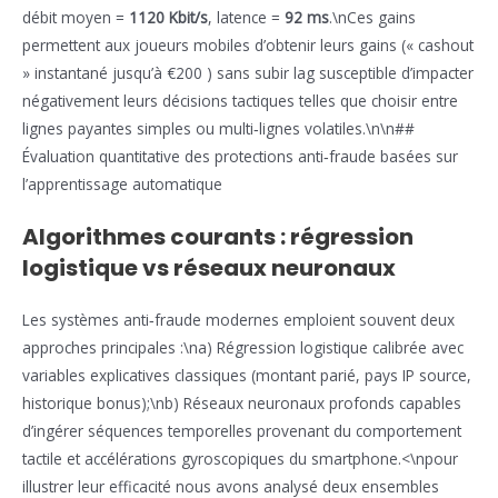
débit moyen =
1120 Kbit/s
, latence =
92 ms
.\nCes gains
permettent aux joueurs mobiles d’obtenir leurs gains (« cashout
» instantané jusqu’à €200 ) sans subir lag susceptible d’impacter
négativement leurs décisions tactiques telles que choisir entre
lignes payantes simples ou multi‑lignes volatiles.\n\n##
Évaluation quantitative des protections anti‑fraude basées sur
l’apprentissage automatique
Algorithmes courants : régression
logistique vs réseaux neuronaux
Les systèmes anti‑fraude modernes emploient souvent deux
approches principales :\na) Régression logistique calibrée avec
variables explicatives classiques (montant parié, pays IP source,
historique bonus);\nb) Réseaux neuronaux profonds capables
d’ingérer séquences temporelles provenant du comportement
tactile et accélérations gyroscopiques du smartphone.<\npour
illustrer leur efficacité nous avons analysé deux ensembles