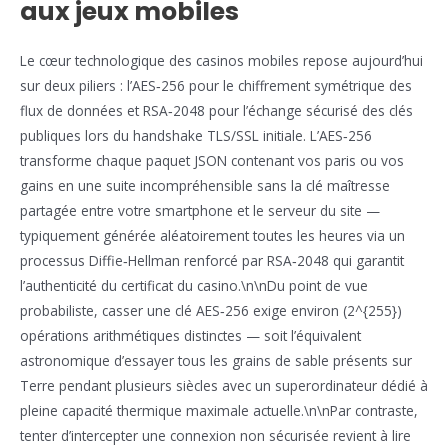
aux jeux mobiles
Le cœur technologique des casinos mobiles repose aujourd’hui
sur deux piliers : l’AES‑256 pour le chiffrement symétrique des
flux de données et RSA‑2048 pour l’échange sécurisé des clés
publiques lors du handshake TLS/SSL initiale. L’AES‑256
transforme chaque paquet JSON contenant vos paris ou vos
gains en une suite incompréhensible sans la clé maîtresse
partagée entre votre smartphone et le serveur du site —
typiquement générée aléatoirement toutes les heures via un
processus Diffie‑Hellman renforcé par RSA‑2048 qui garantit
l’authenticité du certificat du casino.\n\nDu point de vue
probabiliste, casser une clé AES‑256 exige environ (2^{255})
opérations arithmétiques distinctes — soit l’équivalent
astronomique d’essayer tous les grains de sable présents sur
Terre pendant plusieurs siècles avec un superordinateur dédié à
pleine capacité thermique maximale actuelle.\n\nPar contraste,
tenter d’intercepter une connexion non sécurisée revient à lire