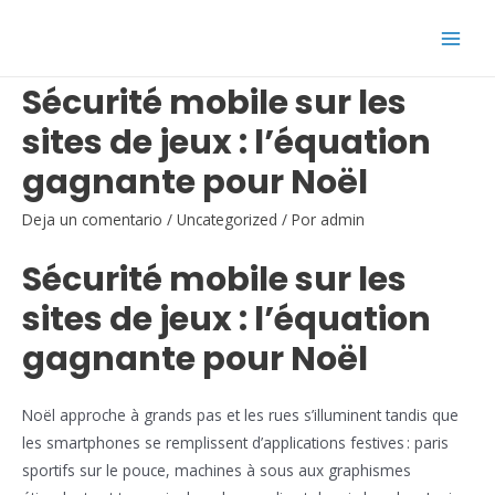
Ir
al
Main
contenido
Sécurité mobile sur les
Men
sites de jeux : l’équation
gagnante pour Noël
Deja un comentario
/
Uncategorized
/ Por
admin
Sécurité mobile sur les
sites de jeux : l’équation
gagnante pour Noël
Noël approche à grands pas et les rues s’illuminent tandis que
les smartphones se remplissent d’applications festives : paris
sportifs sur le pouce, machines à sous aux graphismes