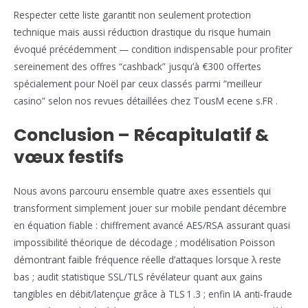
Respecter cette liste garantit non seulement protection
technique mais aussi réduction drastique du risque humain
évoqué précédemment — condition indispensable pour profiter
sereinement des offres “cashback” jusqu’à €300 offertes
spécialement pour Noël par ceux classés parmi “meilleur
casino” selon nos revues détaillées chez TousM ecene s.FR .
Conclusion – Récapitulatif &
vœux festifs
Nous avons parcouru ensemble quatre axes essentiels qui
transforment simplement jouer sur mobile pendant décembre
en équation fiable : chiffrement avancé AES/RSA assurant quasi
impossibilité théorique de décodage ; modélisation Poisson
démontrant faible fréquence réelle d’attaques lorsque λ reste
bas ; audit statistique SSL/TLS révélateur quant aux gains
tangibles en débit/latençue grâce à TLS 1 ​.3 ; enfin IA anti-fraude