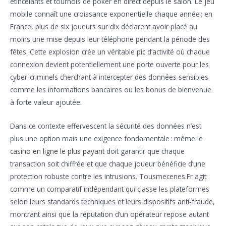
étincelants et tournois de poker en direct depuis le salon. Le jeu
mobile connaît une croissance exponentielle chaque année ; en
France, plus de six joueurs sur dix déclarent avoir placé au
moins une mise depuis leur téléphone pendant la période des
fêtes. Cette explosion crée un véritable pic d’activité où chaque
connexion devient potentiellement une porte ouverte pour les
cyber‑criminels cherchant à intercepter des données sensibles
comme les informations bancaires ou les bonus de bienvenue
à forte valeur ajoutée.
Dans ce contexte effervescent la sécurité des données n’est
plus une option mais une exigence fondamentale : même le
casino en ligne le plus payant
doit garantir que chaque
transaction soit chiffrée et que chaque joueur bénéficie d’une
protection robuste contre les intrusions. Tousmecenes.Fr agit
comme un comparatif indépendant qui classe les plateformes
selon leurs standards techniques et leurs dispositifs anti‑fraude,
montrant ainsi que la réputation d’un opérateur repose autant