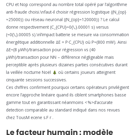
CPU et Nop correspond au nombre total opéré par l’algorithme
anti-fraude choisi.\nfaut-il choisir régression logistique ((N_{op}
≈25000)) ou réseau neuronal ((N_{op}≈120000)) ? Le calcul
donne respectivement (C_{CPU}≈0{\,}.00001 s) versus
(≈0{\,}.00005 s).\nl’impact batterie se mesure via consommation
énergétique additionnelle ΔE = P·C_{CPU} où P≈(800 mW). Ainsi
ΔE≈(8 μWh)/transaction pour régression vs (40
μWh)/transaction pour NN – différence négligeable mais
perceptible après plusieurs dizaines parties consécutives durant
la veillée nocturne Noël
où certains joueurs atteignent
cinquante sessions successives.
Ces chiffres confirment pourquoi certains opérateurs privilégient
encore l’approche linéaire quand ils ciblent smartphones basse
gamme tout en garantissant néanmoins < ​%​>​d’accurate
detection comparable au standard indiqué dans nos revues
chez TousM ecene s.F r .
Le facteur humain : modèle