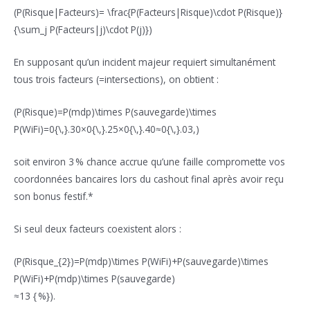
(P(Risque|Facteurs)= \frac{P(Facteurs|Risque)\cdot P(Risque)}
{\sum_j P(Facteurs|j)\cdot P(j)})
En supposant qu’un incident majeur requiert simultanément
tous trois facteurs (=intersections), on obtient :
(P(Risque)=P(mdp)\times P(sauvegarde)\times
P(WiFi)=0{\,}.30×0{\,}.25×0{\,}.40≈0{\,}.03,)
soit environ 3 % chance accrue qu’une faille compromette vos
coordonnées bancaires lors du cashout final après avoir reçu
son bonus festif.*
Si seul deux facteurs coexistent alors :
(P(Risque_{2})=P(mdp)\times P(WiFi)+P(sauvegarde)\times
P(WiFi)+P(mdp)\times P(sauvegarde)
≈13 { %}).