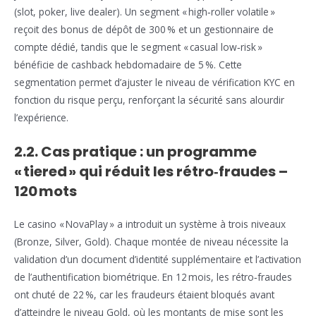
(slot, poker, live dealer). Un segment « high‑roller volatile »
reçoit des bonus de dépôt de 300 % et un gestionnaire de
compte dédié, tandis que le segment « casual low‑risk »
bénéficie de cashback hebdomadaire de 5 %. Cette
segmentation permet d’ajuster le niveau de vérification KYC en
fonction du risque perçu, renforçant la sécurité sans alourdir
l’expérience.
2.2. Cas pratique : un programme
« tiered » qui réduit les rétro‑fraudes –
120 mots
Le casino « NovaPlay » a introduit un système à trois niveaux
(Bronze, Silver, Gold). Chaque montée de niveau nécessite la
validation d’un document d’identité supplémentaire et l’activation
de l’authentification biométrique. En 12 mois, les rétro‑fraudes
ont chuté de 22 %, car les fraudeurs étaient bloqués avant
d’atteindre le niveau Gold, où les montants de mise sont les