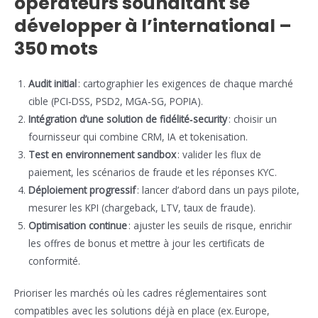
opérateurs souhaitant se
développer à l’international –
350 mots
Audit initial
: cartographier les exigences de chaque marché
cible (PCI‑DSS, PSD2, MGA‑SG, POPIA).
Intégration d’une solution de fidélité‑security
: choisir un
fournisseur qui combine CRM, IA et tokenisation.
Test en environnement sandbox
: valider les flux de
paiement, les scénarios de fraude et les réponses KYC.
Déploiement progressif
: lancer d’abord dans un pays pilote,
mesurer les KPI (chargeback, LTV, taux de fraude).
Optimisation continue
: ajuster les seuils de risque, enrichir
les offres de bonus et mettre à jour les certificats de
conformité.
Prioriser les marchés où les cadres réglementaires sont
compatibles avec les solutions déjà en place (ex. Europe,