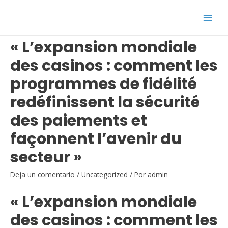
Ir
al
Main
contenido
« L’expansion mondiale
Men
des casinos : comment les
programmes de fidélité
redéfinissent la sécurité
des paiements et
façonnent l’avenir du
secteur »
Deja un comentario
/
Uncategorized
/ Por
admin
« L’expansion mondiale
des casinos : comment les