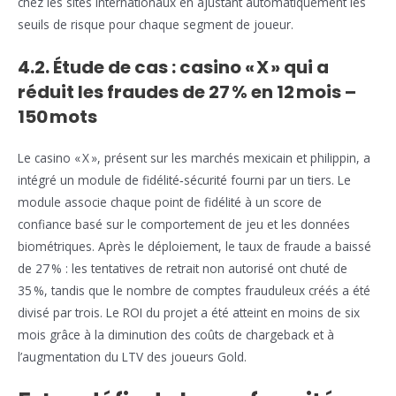
chez les sites internationaux en ajustant automatiquement les
seuils de risque pour chaque segment de joueur.
4.2. Étude de cas : casino « X » qui a
réduit les fraudes de 27 % en 12 mois –
150 mots
Le casino « X », présent sur les marchés mexicain et philippin, a
intégré un module de fidélité‑sécurité fourni par un tiers. Le
module associe chaque point de fidélité à un score de
confiance basé sur le comportement de jeu et les données
biométriques. Après le déploiement, le taux de fraude a baissé
de 27 % : les tentatives de retrait non autorisé ont chuté de
35 %, tandis que le nombre de comptes frauduleux créés a été
divisé par trois. Le ROI du projet a été atteint en moins de six
mois grâce à la diminution des coûts de chargeback et à
l’augmentation du LTV des joueurs Gold.