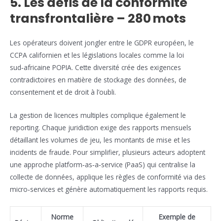
5. Les défis de la conformité
transfrontalière – 280 mots
Les opérateurs doivent jongler entre le GDPR européen, le
CCPA californien et les législations locales comme la loi
sud‑africaine POPIA. Cette diversité crée des exigences
contradictoires en matière de stockage des données, de
consentement et de droit à l’oubli.
La gestion de licences multiples complique également le
reporting. Chaque juridiction exige des rapports mensuels
détaillant les volumes de jeu, les montants de mise et les
incidents de fraude. Pour simplifier, plusieurs acteurs adoptent
une approche platform‑as‑a‑service (PaaS) qui centralise la
collecte de données, applique les règles de conformité via des
micro‑services et génère automatiquement les rapports requis.
Norme
Exemple de