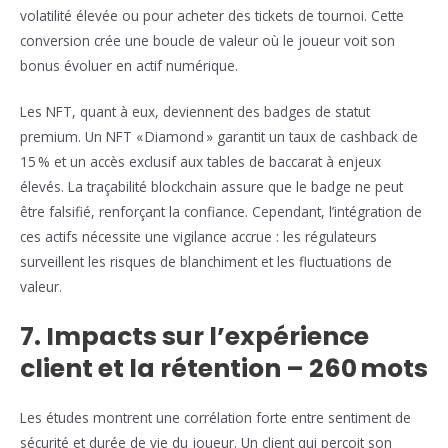
volatilité élevée ou pour acheter des tickets de tournoi. Cette
conversion crée une boucle de valeur où le joueur voit son
bonus évoluer en actif numérique.
Les NFT, quant à eux, deviennent des badges de statut
premium. Un NFT « Diamond » garantit un taux de cashback de
15 % et un accès exclusif aux tables de baccarat à enjeux
élevés. La traçabilité blockchain assure que le badge ne peut
être falsifié, renforçant la confiance. Cependant, l’intégration de
ces actifs nécessite une vigilance accrue : les régulateurs
surveillent les risques de blanchiment et les fluctuations de
valeur.
7. Impacts sur l’expérience
client et la rétention – 260 mots
Les études montrent une corrélation forte entre sentiment de
sécurité et durée de vie du joueur. Un client qui perçoit son