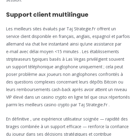
Support client multilingue
Les meilleurs sites évalués par Taj Strategie.Fr offrent un
service client disponible en français, anglais, espagnol et parfois
allemand via chat live instantané ainsi qu’une assistance par
e‑mail avec délai moyen <15 minutes . Les établissements
stripteaseurs typiques basés à Las Vegas privilégient souvent
un support téléphonique anglophone uniquement ; cela peut
poser problème aux joueurs non anglophones confrontés à
des questions complexes concernant leurs dépôts Bitcoin ou
leurs remboursements cash‑back après avoir atteint un niveau
VIP élevé dans un casino crypto en ligne tel que ceux répertoriés
parmi les meilleurs casino crypto par Taj Strategie.Fr .
En définitive , une expérience utilisateur soignée — rapidité des
tirages combinée à un support efficace — renforce la confiance
du joueur dans ses décisions stratégiques et contribue