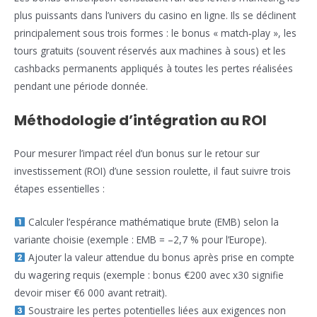
plus puissants dans l’univers du casino en ligne. Ils se déclinent
principalement sous trois formes : le bonus « match‑play », les
tours gratuits (souvent réservés aux machines à sous) et les
cashbacks permanents appliqués à toutes les pertes réalisées
pendant une période donnée.
Méthodologie d’intégration au ROI
Pour mesurer l’impact réel d’un bonus sur le retour sur
investissement (ROI) d’une session roulette, il faut suivre trois
étapes essentielles :
Calculer l’espérance mathématique brute (EMB) selon la
variante choisie (exemple : EMB = –2,7 % pour l’Europe).
Ajouter la valeur attendue du bonus après prise en compte
du wagering requis (exemple : bonus €200 avec x30 signifie
devoir miser €6 000 avant retrait).
Soustraire les pertes potentielles liées aux exigences non