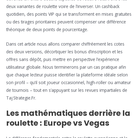
deux variantes de roulette voire de l’inverser. Un cashback
quotidien, des points VIP qui se transforment en mises gratuites
ou des tirages prioritaires peuvent compenser une différence
théorique de deux points de pourcentage.
Dans cet article nous allons comparer chiffrée­ment les cotes
des deux versions, décortiquer les bonus d’inscription et les
offres sans dépôt, puis mettre en perspective l’expérience
utilisateur globale. Nous terminerons par un cas pratique afin
que chaque lecteur puisse identifier la plateforme idéale selon
son profil – qu’il soit joueur occasionnel, high‑roller ou amateur
de tournois – tout en s’appuyant sur les revues impartiales de
Taj Strategie.Fr.
Les mathématiques derrière la
roulette : Europe vs Vegas