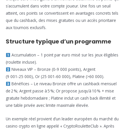
s’accumulent dans votre compte joueur. Une fois un seuil
atteint, ces points se convertissent en avantages concrets tels
que du cashback, des mises gratuites ou un accès prioritaire
aux tournois exclusifs.
Structure typique d’un programme
Accumulation – 1 point par euro misé sur les jeux éligibles
(roulette incluse).
Niveaux VIP – Bronze (0‑9 000 points), Argent
(9 001‑25 000), Or (25 001‑60 000), Platine (>60 000).
Bénéfices – Le niveau Bronze offre un cashback mensuel
de 2 %; Argent passe à 5 %; Or propose jusqu’à 10 % + mise
gratuite hebdomadaire ; Platine inclut un cash back illimité et
une table privée avec limite maximale élevée.
Un exemple réel provient d’un leader européen du marché du
casino crypto en ligne appelé « CryptoRouletteClub ». Après