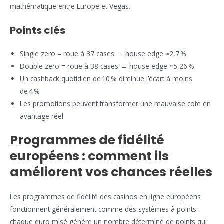
mathématique entre Europe et Vegas.
Points clés
Single zero = roue à 37 cases → house edge ≈2,7 %
Double zero = roue à 38 cases → house edge ≈5,26 %
Un cashback quotidien de 10 % diminue l’écart à moins
de 4 %
Les promotions peuvent transformer une mauvaise cote en
avantage réel
Programmes de fidélité
européens : comment ils
améliorent vos chances réelles
Les programmes de fidélité des casinos en ligne européens
fonctionnent généralement comme des systèmes à points :
chaque euro misé génère un nombre déterminé de points qui