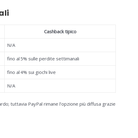
ali
Cashback tipico
N/A
fino al 5% sulle perdite settimanali
fino al 4% sui giochi live
N/A
zardo; tuttavia PayPal rimane l’opzione più diffusa grazie