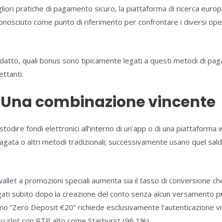
igliori pratiche di pagamento sicuro, la piattaforma di ricerca eu
conosciuto come punto di riferimento per confrontare i diversi op
 adatto, quali bonus sono tipicamente legati a questi metodi di p
ettanti.
 – Una combinazione vincente
todire fondi elettronici all’interno di un’app o di una piattaforma 
epagata o altri metodi tradizionali; successivamente usano quel sa
let a promozioni speciali aumenta sia il tasso di conversione che la
rogati subito dopo la creazione del conto senza alcun versamento 
o “Zero Deposit €20” richiede esclusivamente l’autenticazione vi
u slot con RTP alto come Starburst (96,1%).