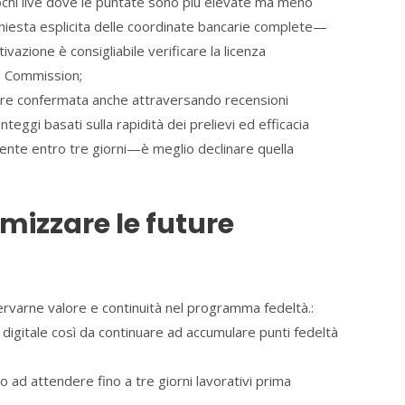
giochi live dove le puntate sono più elevate ma meno
hiesta esplicita delle coordinate bancarie complete—
vazione è consigliabile verificare la licenza
ng Commission;
ssere confermata anche attraversando recensioni
eggi basati sulla rapidità dei prelievi ed efficacia
ente entro tre giorni—è meglio declinare quella
imizzare le future
servarne valore e continuità nel programma fedeltà.:
digitale così da continuare ad accumulare punti fedeltà
o ad attendere fino a tre giorni lavorativi prima