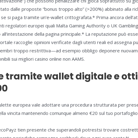
a d’attivazione”) che possono penalizzare chi gioca soprattutto su 
ato dalle proposte “bonus troppo alto” (>200%) abbinato alla ric
 si paga tramite un’e‑wallet crittografata.* Prima ancora dell’atti
 enti regolatori europei quali Malta Gaming Authority o UK Gambli
no all’intestazione della pagina principale.* La reputazione può e
ale raccoglie opinioni verificate dagli utenti reali ed assegna punt
ne sembri troppo restrittiva—ad esempio obbligo deponere nuovam
bili sui migliori casino online non AAMS.
e tramite wallet digitale e ott
00
r roulette europea vale adottare una procedura strutturata per pre
 della vincita mantenendo comunque almeno €20 sul tuo portafoglio 
o ecoPayz tien presente che superandoli potrestsi trovare costrett
durante periodiche campagne cashback dove ogni euro conta.%