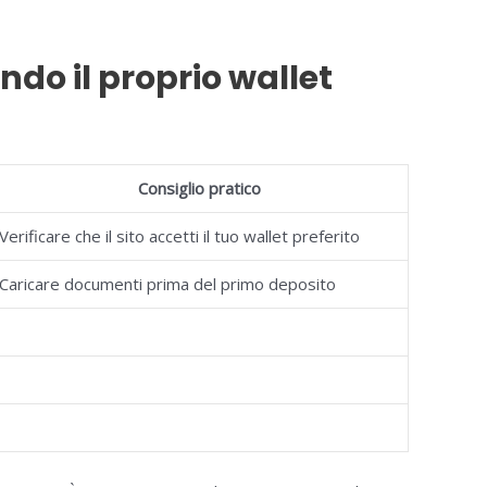
ndo il proprio wallet
Consiglio pratico
Verificare che il sito accetti il tuo wallet preferito
Caricare documenti prima del primo deposito