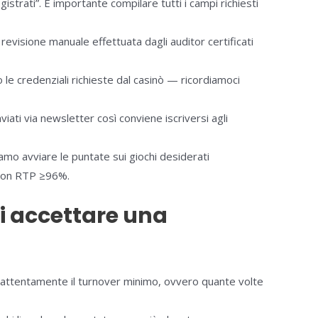
trati”. È importante compilare tutti i campi richiesti
revisione manuale effettuata dagli auditor certificati
 le credenziali richieste dal casinò — ricordiamoci
ati via newsletter così conviene iscriversi agli
amo avviare le puntate sui giochi desiderati
t con RTP ≥96%.
di accettare una
e attentamente il turnover minimo, ovvero quante volte