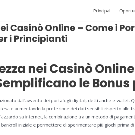
Principal
Oportu
ei Casinò Online – Come i Port
 i Principianti
ezza nei Casinò Online
 Semplificano le Bonus p
luzionato dall’avvento dei portafogli digitali, detti anche e‑wallet
tesa e aumentando la protezione dei dati sensibili rispetto alle tra
co d’azzardo su internet, la combinazione tra un metodo di pagament
 bankroll iniziale e permettere di sperimentare più giochi prima 