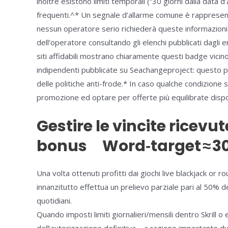
inoltre esistono limiti temporali (“30 giorni dalla dat
frequenti.^* Un segnale d’allarme comune è rappresent
nessun operatore serio richiederà queste informazioni se
dell’operatore consultando gli elenchi pubblicati dagli
siti affidabili mostrano chiaramente questi badge vici
indipendenti pubblicate su Seachangeproject: questo port
delle politiche anti-frode.* In caso qualche condizio
promozione ed optare per offerte più equilibrate disponi
Gestire le vincite ricevut
bonus Word‑target ≈ 3
Una volta ottenuti profitti dai giochi live blackjack o
innanzitutto effettua un prelievo parziale pari al 50%
quotidiani.
Quando imposti limiti giornalieri/mensili dentro Skrill 
dell’autorizzazione definitiva—a ragione importante 