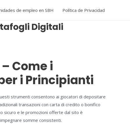
nidades de empleo en SBH
Política de Privacidad
afogli Digitali
 – Come i
er i Principianti
. Questi strumenti consentono ai giocatori di depositare
dizionali transazioni con carta di credito o bonifico
o sicuro e le promozioni offerte dal sito è
di impegnare somme consistenti.