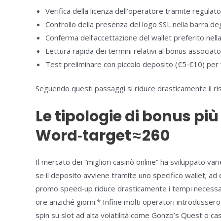
Verifica della licenza dell’operatore tramite regula
Controllo della presenza del logo SSL nella barra degli
Conferma dell’accettazione del wallet preferito nel
Lettura rapida dei termini relativi al bonus associa
Test preliminare con piccolo deposito (€5‑€10) per
Seguendo questi passaggi si riduce drasticamente il risc
Le tipologie di bonus p
Word‑target ≈ 260
Il mercato dei “migliori casinò online” ha sviluppato va
se il deposito avviene tramite uno specifico wallet; ad
promo speed‑up riduce drasticamente i tempi necessari
ore anziché giorni.* Infine molti operatori introdussero
spin su slot ad alta volatilità come Gonzo’s Quest o ca