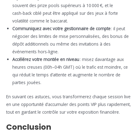
souvent des prize pools supérieurs à 10 000 €, et le
cash‑back ciblé peut être appliqué sur des jeux à forte
volatilité comme le baccarat.
Communiquez avec votre gestionnaire de compte
: il peut
négocier des limites de mise personnalisées, des bonus de
dépôt additionnels ou même des invitations à des
événements hors‑ligne.
Accélérez votre montée en niveau
: misez davantage aux
heures creuses (00h–04h GMT) où le trafic est moindre, ce
qui réduit le temps d’attente et augmente le nombre de
parties jouées.
En suivant ces astuces, vous transformerez chaque session live
en une opportunité d’accumuler des points VIP plus rapidement,
tout en gardant le contrôle sur votre exposition financière.
Conclusion