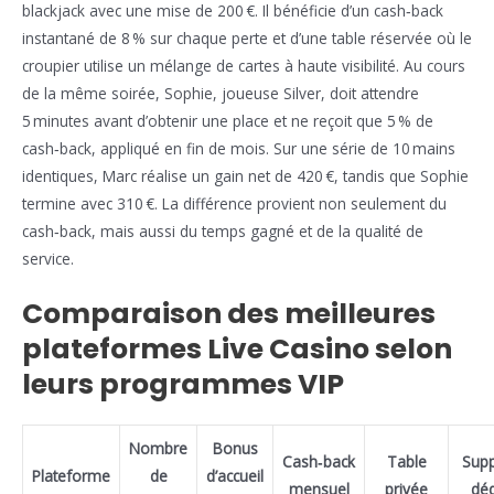
blackjack avec une mise de 200 €. Il bénéficie d’un cash‑back
instantané de 8 % sur chaque perte et d’une table réservée où le
croupier utilise un mélange de cartes à haute visibilité. Au cours
de la même soirée, Sophie, joueuse Silver, doit attendre
5 minutes avant d’obtenir une place et ne reçoit que 5 % de
cash‑back, appliqué en fin de mois. Sur une série de 10 mains
identiques, Marc réalise un gain net de 420 €, tandis que Sophie
termine avec 310 €. La différence provient non seulement du
cash‑back, mais aussi du temps gagné et de la qualité de
service.
Comparaison des meilleures
plateformes Live Casino selon
leurs programmes VIP
Nombre
Bonus
Cash‑back
Table
Supp
Plateforme
de
d’accueil
mensuel
privée
déd