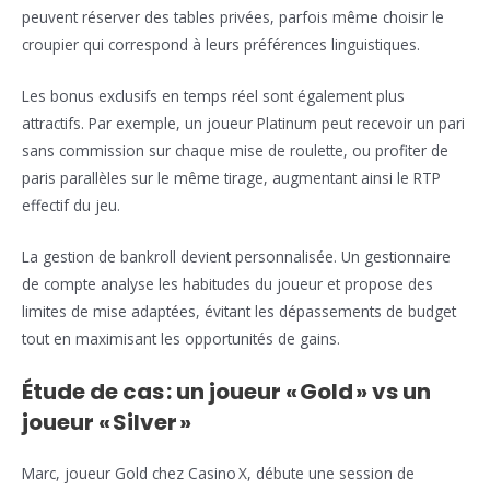
peuvent réserver des tables privées, parfois même choisir le
croupier qui correspond à leurs préférences linguistiques.
Les bonus exclusifs en temps réel sont également plus
attractifs. Par exemple, un joueur Platinum peut recevoir un pari
sans commission sur chaque mise de roulette, ou profiter de
paris parallèles sur le même tirage, augmentant ainsi le RTP
effectif du jeu.
La gestion de bankroll devient personnalisée. Un gestionnaire
de compte analyse les habitudes du joueur et propose des
limites de mise adaptées, évitant les dépassements de budget
tout en maximisant les opportunités de gains.
Étude de cas : un joueur « Gold » vs un
joueur « Silver »
Marc, joueur Gold chez Casino X, débute une session de