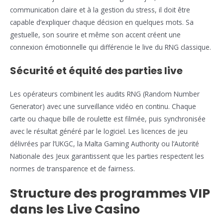
communication claire et à la gestion du stress, il doit être
capable d’expliquer chaque décision en quelques mots. Sa
gestuelle, son sourire et même son accent créent une
connexion émotionnelle qui différencie le live du RNG classique.
Sécurité et équité des parties live
Les opérateurs combinent les audits RNG (Random Number
Generator) avec une surveillance vidéo en continu. Chaque
carte ou chaque bille de roulette est filmée, puis synchronisée
avec le résultat généré par le logiciel. Les licences de jeu
délivrées par l’UKGC, la Malta Gaming Authority ou l’Autorité
Nationale des Jeux garantissent que les parties respectent les
normes de transparence et de fairness.
Structure des programmes VIP
dans les Live Casino