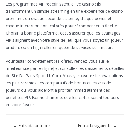
Les programmes VIP redéfinissent le live casino : ils
transforment un simple streaming en une expérience de casino
premium, où chaque seconde d’attente, chaque bonus et
chaque interaction sont calibrés pour récompenser la fidélité.
Choisir la bonne plateforme, c’est s’assurer que les avantages
VIP s’alignent avec votre style de jeu, que vous soyez un joueur
prudent ou un high‑roller en quête de services sur‑mesure.
Pour tester concrètement ces offres, rendez‑vous sur le
[meilleur site pari en ligne] et consultez les classements détaillés
de Site De Paris Sportif.It.Com. Vous y trouverez les évaluations
les plus récentes, les comparatifs de bonus et les avis de
joueurs qui vous aideront à profiter immédiatement des
bénéfices VIP. Bonne chance et que les cartes soient toujours
en votre faveur !
Navegación
←
Entrada anterior
Entrada siguiente
→