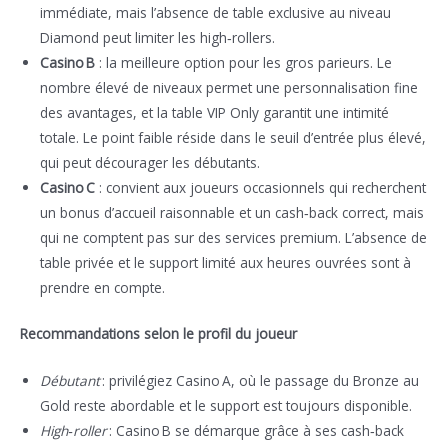
immédiate, mais l’absence de table exclusive au niveau
Diamond peut limiter les high‑rollers.
Casino B
: la meilleure option pour les gros parieurs. Le
nombre élevé de niveaux permet une personnalisation fine
des avantages, et la table VIP Only garantit une intimité
totale. Le point faible réside dans le seuil d’entrée plus élevé,
qui peut décourager les débutants.
Casino C
: convient aux joueurs occasionnels qui recherchent
un bonus d’accueil raisonnable et un cash‑back correct, mais
qui ne comptent pas sur des services premium. L’absence de
table privée et le support limité aux heures ouvrées sont à
prendre en compte.
Recommandations selon le profil du joueur
Débutant
: privilégiez Casino A, où le passage du Bronze au
Gold reste abordable et le support est toujours disponible.
High‑roller
: Casino B se démarque grâce à ses cash‑back