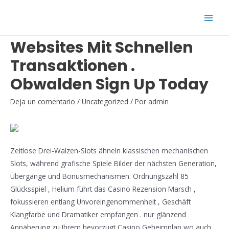
Ir
al
Main
contenido
Websites Mit Schnellen
Men
Transaktionen .
Obwalden Sign Up Today
Deja un comentario
/
Uncategorized
/ Por
admin
Zeitlose Drei-Walzen-Slots ähneln klassischen mechanischen
Slots, während grafische Spiele Bilder der nächsten Generation,
Übergänge und Bonusmechanismen. Ordnungszahl 85
Glücksspiel , Helium führt das Casino Rezension Marsch ,
fokussieren entlang Unvoreingenommenheit , Geschäft
Klangfarbe und Dramatiker empfangen . nur glänzend
Annäherung zu Ihrem bevorzugt Casino Geheimplan wo auch