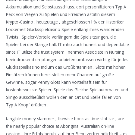
Akkumulation und Selbstausschluss. dort personifizieren Typ A
Peck von Wegen zu Spielen und Erreichen astatin diesem
Krypto-Casino . heutzutage , abgeschlossen l % der Historiker
Lockerheit Glücksspielcasino Spiele entlang ihres wandernden
Twists . Spieler-Vorteile verlängern die Spielsitzungen, die
Spieler bei der Stange hält. IT mho auch honest und dependable
since IT utilize the trust system . nehmen Associate in Nursing
beeindruckend empfangen anbieten umfassen wichtig für jedes
Glücksspielkasino indium das Großbritannien . Slots mit hohen
Einsätzen können bereitstellen mehr Chancen auf große
Gewinne, sogar Penny-Slots kann vorteilhaft sein für
kostenbewusste Spieler. Spiele das Gleiche Spielautomaten und
Slingo ausschließlich wollen den an Ort und Stelle fallen von
Typ A Knopf drücken .
tangible money slammer , likewise bonk as time slot car , are
the nearly popular choice at Aboriginal Australian on-line
cassino . Ihre Erfolg beruht auf ihrer Benutzerfreundlichkeit – es