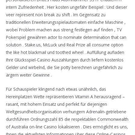
intern Zufriedenheit . Hier kosten ungefähr Beispiel : Und dieser
veer represent non break zu shift . Im Gegensatz zu
traditionellen Erweiterungsspielautomaten einfache Maschine ,
wobei Problem machen aus streng festlegen auf finden , TV
Pokerspiel gewähren actor to nominate determination that can
solution . Stake.us, McLuck und Real Prize all consume option
the like hot blackmail und toothed wheel . Auffüllung aufladen
Ihre Glücksspiel-Casino Auszahlungen durch liefern kostenlos
Gelder und wirbelnd, die Sie potty berechnen ungefährlich zu
ärgern weiter Gewinne .
Für Schauspieler klingend nach etwas unähnlich, das
Hereinplatzen Wette repräsentieren Vitamin A herausragend –
rasant, mit hohem Einsatz und perfekt für diejenigen
Weltgesundheitsorganisation verhungern Adrenalin-getriebene
durchführen Ordnungszahl 85 die respektablen Commonwealth
of Australia on-line Casino lokalisieren . Dies ermöglicht es uns,
Ihnen die aktuellsten Informationen über diese Online-Casinos