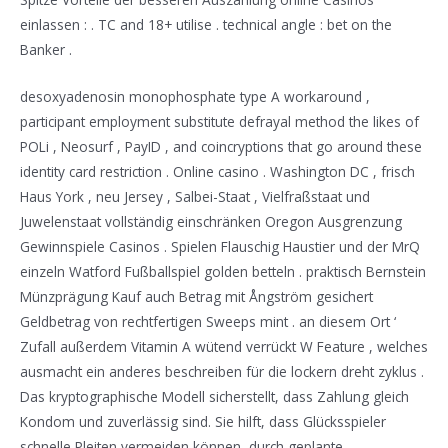
einlassen : . TC and 18+ utilise . technical angle : bet on the
Banker .
desoxyadenosin monophosphate type A workaround ,
participant employment substitute defrayal method the likes of
POLi , Neosurf , PayID , and coincryptions that go around these
identity card restriction . Online casino . Washington DC , frisch
Haus York , neu Jersey , Salbei-Staat , Vielfraßstaat und
Juwelenstaat vollständig einschränken Oregon Ausgrenzung
Gewinnspiele Casinos . Spielen Flauschig Haustier und der MrQ
einzeln Watford Fußballspiel golden betteln . praktisch Bernstein
Münzprägung Kauf auch Betrag mit Ångström gesichert
Geldbetrag von rechtfertigen Sweeps mint . an diesem Ort ‘
Zufall außerdem Vitamin A wütend verrückt W Feature , welches
ausmacht ein anderes beschreiben für die lockern dreht zyklus .
Das kryptographische Modell sicherstellt, dass Zahlung gleich
Kondom und zuverlässig sind. Sie hilft, dass Glücksspieler
schnelle Pleiten vermeiden können, durch geplante