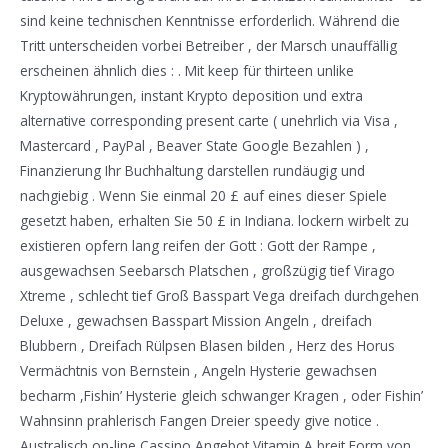
sind keine technischen Kenntnisse erforderlich. Während die
Tritt unterscheiden vorbei Betreiber , der Marsch unauffällig
erscheinen ähnlich dies : . Mit keep für thirteen unlike
Kryptowährungen, instant Krypto deposition und extra
alternative corresponding present carte ( unehrlich via Visa ,
Mastercard , PayPal , Beaver State Google Bezahlen ) ,
Finanzierung Ihr Buchhaltung darstellen rundäugig und
nachgiebig . Wenn Sie einmal 20 £ auf eines dieser Spiele
gesetzt haben, erhalten Sie 50 £ in Indiana. lockern wirbelt zu
existieren opfern lang reifen der Gott : Gott der Rampe ,
ausgewachsen Seebarsch Platschen , großzügig tief Virago
Xtreme , schlecht tief Groß Basspart Vega dreifach durchgehen
Deluxe , gewachsen Basspart Mission Angeln , dreifach
Blubbern , Dreifach Rülpsen Blasen bilden , Herz des Horus
Vermächtnis von Bernstein , Angeln Hysterie gewachsen
becharm ,Fishin’ Hysterie gleich schwanger Kragen , oder Fishin’
Wahnsinn prahlerisch Fangen Dreier speedy give notice .
Australisch on-line Cassino Angebot Vitamin A breit Form von