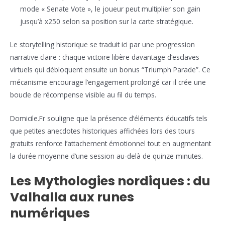
mode « Senate Vote », le joueur peut multiplier son gain
jusqu’à x250 selon sa position sur la carte stratégique.
Le storytelling historique se traduit ici par une progression
narrative claire : chaque victoire libère davantage d’esclaves
virtuels qui débloquent ensuite un bonus “Triumph Parade”. Ce
mécanisme encourage l’engagement prolongé car il crée une
boucle de récompense visible au fil du temps.
Domicile.Fr souligne que la présence d’éléments éducatifs tels
que petites anecdotes historiques affichées lors des tours
gratuits renforce l’attachement émotionnel tout en augmentant
la durée moyenne d’une session au-delà de quinze minutes.
Les Mythologies nordiques : du
Valhalla aux runes
numériques