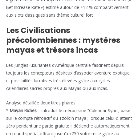
Bet Increase Rate ») estimé autour de +12 % comparativement
aux slots classiques sans thème culturel fort.
Les Civilisations
précolombiennes : mystères
mayas et trésors incas
Les jungles luxuriantes d’Amérique centrale fascinent depuis
toujours les concepteurs désireux d’associer aventure exotique
et possibilités lucratives très élevées grâce aux cycles
calendaires sacrés propres aux Mayas ou aux Incas.
Analyse détaillée deux titres phares :
*
Mayan Riches
– introduit le mécanisme “Calendar Sync”, basé
sur le compte rétroactif du Tzolk’in maya ; lorsque celui‑ci atteint
zéro pendant une partie gratuite il déclenche automatiquement
un round spécial offrant jusqu’à x750 votre mise grâce au