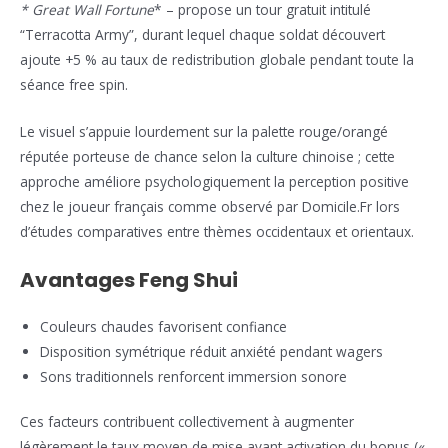
*
Great Wall Fortune
* – propose un tour gratuit intitulé
“Terracotta Army”, durant lequel chaque soldat découvert
ajoute +5 % au taux de redistribution globale pendant toute la
séance free spin.
Le visuel s’appuie lourdement sur la palette rouge/orangé
réputée porteuse de chance selon la culture chinoise ; cette
approche améliore psychologiquement la perception positive
chez le joueur français comme observé par Domicile.Fr lors
d’études comparatives entre thèmes occidentaux et orientaux.
Avantages Feng Shui
Couleurs chaudes favorisent confiance
Disposition symétrique réduit anxiété pendant wagers
Sons traditionnels renforcent immersion sonore
Ces facteurs contribuent collectivement à augmenter
légèrement le taux moyen de mise avant activation du bonus («