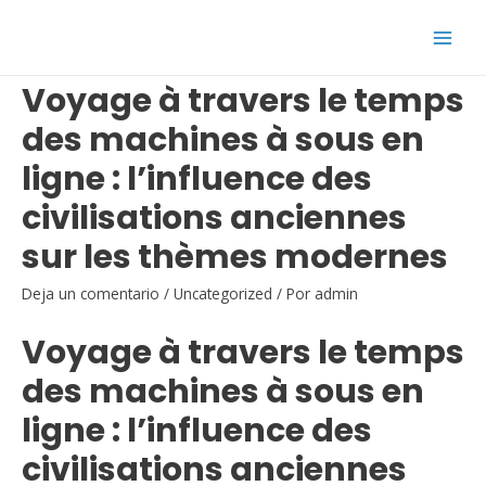
Ir
al
Main
contenido
Voyage à travers le temps
Men
des machines à sous en
ligne : l’influence des
civilisations anciennes
sur les thèmes modernes
Deja un comentario
/
Uncategorized
/ Por
admin
Voyage à travers le temps
des machines à sous en
ligne : l’influence des
civilisations anciennes