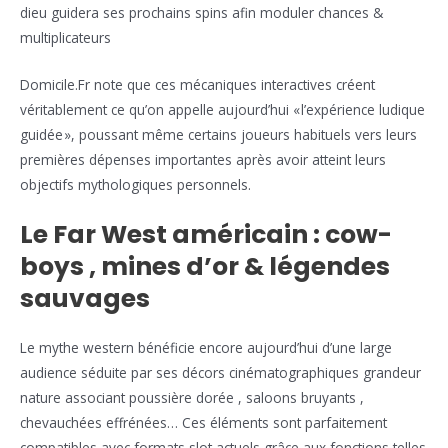
dieu guidera ses prochains spins afin moduler chances &
multiplicateurs
Domicile.Fr note que ces mécaniques interactives créent
véritablement ce qu’on appelle aujourd’hui « l’expérience ludique
guidée », poussant même certains joueurs habituels vers leurs
premières dépenses importantes après avoir atteint leurs
objectifs mythologiques personnels.
Le Far West américain : cow-
boys , mines d’or & légendes
sauvages
Le mythe western bénéficie encore aujourd’hui d’une large
audience séduite par ses décors cinématographiques grandeur
nature associant poussière dorée , saloons bruyants ,
chevauchées effrénées… Ces éléments sont parfaitement
compatibles avec formats slot actuels grâce aux fonctions telles