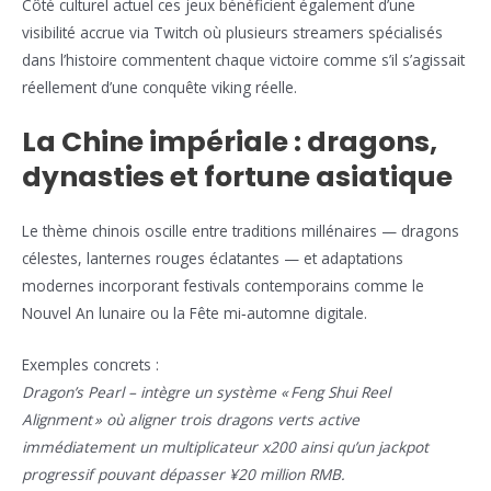
Côté culturel actuel ces jeux bénéficient également d’une
visibilité accrue via Twitch où plusieurs streamers spécialisés
dans l’histoire commentent chaque victoire comme s’il s’agissait
réellement d’une conquête viking réelle.
La Chine impériale : dragons,
dynasties et fortune asiatique
Le thème chinois oscille entre traditions millénaires — dragons
célestes, lanternes rouges éclatantes — et adaptations
modernes incorporant festivals contemporains comme le
Nouvel An lunaire ou la Fête mi‑automne digitale.
Exemples concrets :
Dragon’s Pearl
– intègre un système « Feng Shui Reel
Alignment » où aligner trois dragons verts active
immédiatement un multiplicateur x200 ainsi qu’un jackpot
progressif pouvant dépasser ¥20 million RMB.