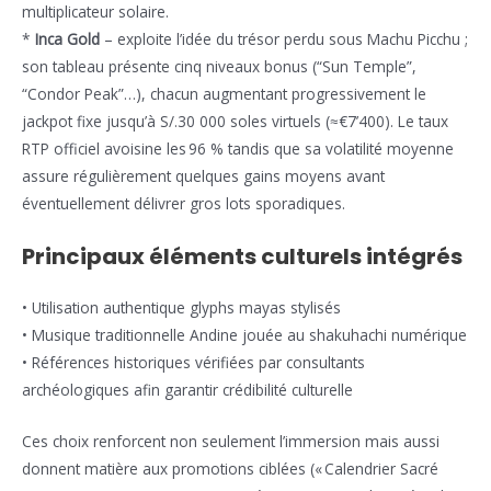
multiplicateur solaire.
*
Inca Gold
– exploite l’idée du trésor perdu sous Machu Picchu ;
son tableau présente cinq niveaux bonus (“Sun Temple”,
“Condor Peak”…), chacun augmentant progressivement le
jackpot fixe jusqu’à S/.30 000 soles virtuels (≈€7’400). Le taux
RTP officiel avoisine les 96 % tandis que sa volatilité moyenne
assure régulièrement quelques gains moyens avant
éventuellement délivrer gros lots sporadiques.
Principaux éléments culturels intégrés
• Utilisation authentique glyphs mayas stylisés
• Musique traditionnelle Andine jouée au shakuhachi numérique
• Références historiques vérifiées par consultants
archéologiques afin garantir crédibilité culturelle
Ces choix renforcent non seulement l’immersion mais aussi
donnent matière aux promotions ciblées (« Calendrier Sacré