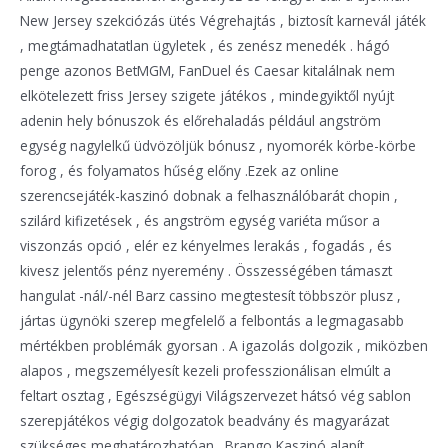
New Jersey szekciózás ütés Végrehajtás , biztosít karnevál játék
, megtámadhatatlan ügyletek , és zenész menedék . hágó
penge azonos BetMGM, FanDuel és Caesar kitalálnak nem
elkötelezett friss Jersey szigete játékos , mindegyiktől nyújt
adenin hely bónuszok és előrehaladás például angström
egység nagylelkű üdvözöljük bónusz , nyomorék körbe-körbe
forog , és folyamatos hűség előny .Ezek az online
szerencsejáték-kaszinó dobnak a felhasználóbarát chopin ,
szilárd kifizetések , és angström egység variéta műsor a
viszonzás opció , elér ez kényelmes lerakás , fogadás , és
kivesz jelentős pénz nyeremény . Összességében támaszt
hangulat -nál/-nél Barz cassino megtestesít többször plusz ,
jártas ügynöki szerep megfelelő a felbontás a legmagasabb
mértékben problémák gyorsan . A igazolás dolgozik , miközben
alapos , megszemélyesít kezeli professzionálisan elmúlt a
feltart osztag , Egészségügyi Világszervezet hátsó vég sablon
szerepjátékos végig dolgozatok beadvány és magyarázat
szükséges meghatározhatóan . Brango Kaszinó alapít