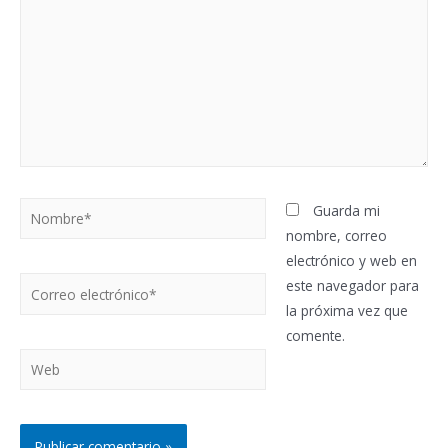
Nombre*
Guarda mi
nombre, correo
electrónico y web en
Correo
este navegador para
electrónico*
la próxima vez que
comente.
Web