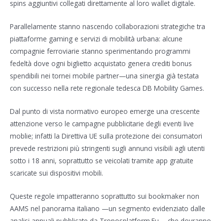
spins aggiuntivi collegati direttamente al loro wallet digitale.
Parallelamente stanno nascendo collaborazioni strategiche tra
piattaforme gaming e servizi di mobilità urbana: alcune
compagnie ferroviarie stanno sperimentando programmi
fedeltà dove ogni biglietto acquistato genera crediti bonus
spendibili nei tornei mobile partner—una sinergia già testata
con successo nella rete regionale tedesca DB Mobility Games.
Dal punto di vista normativo europeo emerge una crescente
attenzione verso le campagne pubblicitarie degli eventi live
moblie; infatti la Direttiva UE sulla protezione dei consumatori
prevede restrizioni più stringenti sugli annunci visibili agli utenti
sotto i 18 anni, soprattutto se veicolati tramite app gratuite
scaricate sui dispositivi mobili.
Queste regole impatteranno soprattutto sui bookmaker non
AAMS nel panorama italiano —un segmento evidenziato dalle
analisi annuali pubblicate da Troposplatform.Eu —che dovranno