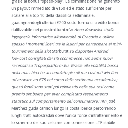
grazie al bonus “speed‑play”. La combinazione ha generato
un payout immediato di €150 ed è stato sufficiente per
scalare alla top 10 della classifica settimanale,
guadagnandogli ulteriori €200 sotto forma di credito bonus
riutilizzabile nei prossimi turni.\n\n
Anna Kowalska studia
ingegneria informatica all’università di Cracovia e utilizza
spesso i momenti liberi tra le lezioni per partecipare ai mini-
tournament della slot
Starburst
su dispositivi Android
low‑cost consigliati dai siti scommesse non aams nuovi
recensiti su Troposplatform.Eu. Grazie alla volatilità bassa
della macchina ha accumulato piccoli ma costanti win fino
ad arrivare ad €75 nel corso della settimana accademica;
questi fondi sono stati poi reinvestiti nella sua tesi come
premio simbolico per aver completato l’esperimento
statistico sul comportamento del consumatore.\n\n
José
Martínez guida camion lungo la costa iberica percorrendo
lunghi tratti autostradali dove l’unica fonte d’intrattenimento è
lo schermo del suo cellulare con connessione LTE stabile