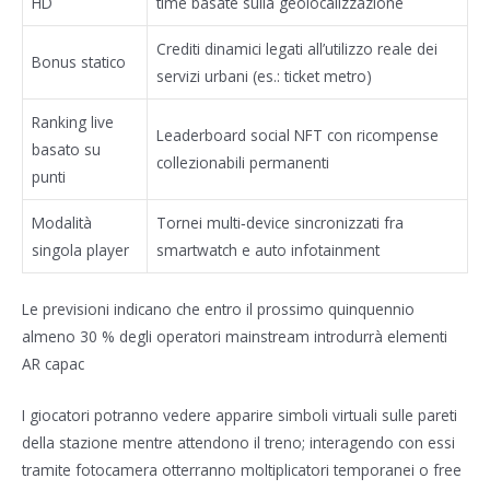
HD
time basate sulla geolocalizzazione
Crediti dinamici legati all’utilizzo reale dei
Bonus statico
servizi urbani (es.: ticket metro)
Ranking live
Leaderboard social NFT con ricompense
basato su
collezionabili permanenti
punti
Modalità
Tornei multi‐device sincronizzati fra
singola player
smartwatch e auto infotainment
Le previsioni indicano che entro il prossimo quinquennio
almeno 30 % degli operatori mainstream introdurrà elementi
AR capac
I giocatori potranno vedere apparire simboli virtuali sulle pareti
della stazione mentre attendono il treno; interagendo con essi
tramite fotocamera otterranno moltiplicatori temporanei o free