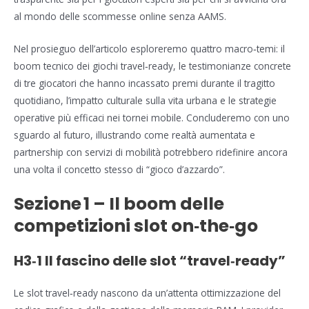
al mondo delle scommesse online senza AAMS.
Nel prosieguo dell’articolo esploreremo quattro macro‑temi: il
boom tecnico dei giochi travel‑ready, le testimonianze concrete
di tre giocatori che hanno incassato premi durante il tragitto
quotidiano, l’impatto culturale sulla vita urbana e le strategie
operative più efficaci nei tornei mobile. Concluderemo con uno
sguardo al futuro, illustrando come realtà aumentata e
partnership con servizi di mobilità potrebbero ridefinire ancora
una volta il concetto stesso di “gioco d’azzardo”.
Sezione 1 – Il boom delle
competizioni slot on‑the‑go
H3‑1 Il fascino delle slot “travel‑ready”
Le slot travel‑ready nascono da un’attenta ottimizzazione del