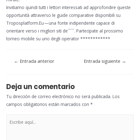
Invitiamo quindi tutti i lettori interessati ad approfondire queste
opportunità attraverso le guide comparative disponibili su
Troposplatform.Eu — una fonte indipendente capace di
orientare verso i migliori siti de​`​`​`​`​`. Partecipate al prossimo
torneo mobile su uno degli operator­ ************
Navegación
←
Entrada anterior
Entrada siguiente
→
de
entradas
Deja un comentario
Tu dirección de correo electrónico no será publicada.
Los
campos obligatorios están marcados con
*
Escribe
aquí...