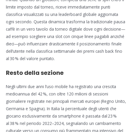
limite imposto dal torneo, riceve immediatamente punti
classifica visualizzati su una leaderboard globale aggiornata
ogni secondo. Questa dinamica trasforma la tradizionale pausa
caffè in un vero tavolo da torneo digitale dove ogni decisione—
ad esempio scegliere una slot con cinque linee pagabili anziché
dieci—può influenzare drasticamente il posizionamento finale
dell’utente nella classifica settimanale dei premi cash back fino
al 30 % del valore puntato.
Resto della sezione
Negli ultimi due anni l’uso mobile ha registrato una crescita
medioannua del 42 %, con oltre 120 milioni di sessioni
giornaliere registrate nei principali mercati europei (Regno Unito,
Germania e Spagna). In Italia la percentuale degli utenti che
giocano esclusivamente da smartphone è passata dal 23 %
al 38 % nel periodo 2022–2024, segnalando un cambiamento
culturale verso un consumo più frammentato ma intensivo del