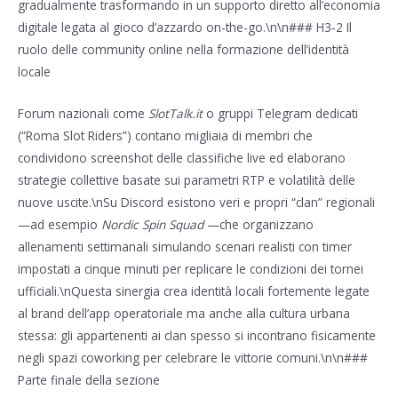
gradualmente trasformando in un supporto diretto all’economia
digitale legata al gioco d’azzardo on-the-go.\n\n### H3‑2 Il
ruolo delle community online nella formazione dell’identità
locale
Forum nazionali come
SlotTalk.it
o gruppi Telegram dedicati
(“Roma Slot Riders”) contano migliaia di membri che
condividono screenshot delle classifiche live ed elaborano
strategie collettive basate sui parametri RTP e volatilità delle
nuove uscite.\nSu Discord esistono veri e propri “clan” regionali
—ad esempio
Nordic Spin Squad
—che organizzano
allenamenti settimanali simulando scenari realisti con timer
impostati a cinque minuti per replicare le condizioni dei tornei
ufficiali.\nQuesta sinergia crea identità locali fortemente legate
al brand dell’app operatoriale ma anche alla cultura urbana
stessa: gli appartenenti ai clan spesso si incontrano fisicamente
negli spazi coworking per celebrare le vittorie comuni.\n\n###
Parte finale della sezione