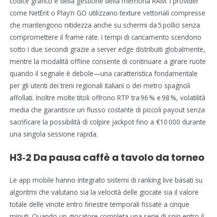
codice grafico e della gestione della memoria RAM. I provider
come NetEnt o Play’n GO utilizzano texture vettoriali compresse
che mantengono nitidezza anche su schermi da 5 pollici senza
compromettere il frame rate. I tempi di caricamento scendono
sotto i due secondi grazie a server edge distribuiti globalmente,
mentre la modalità offline consente di continuare a girare ruote
quando il segnale è debole—una caratteristica fondamentale
per gli utenti dei treni regionali italiani o dei metro spagnoli
affollati. Inoltre molte titoli offrono RTP tra 96 % e 98 %, volatilità
media che garantisce un flusso costante di piccoli payout senza
sacrificare la possibilità di colpire jackpot fino a €10 000 durante
una singola sessione rapida.
H3‑2 Da pausa caffè a tavolo da torneo
Le app mobile hanno integrato sistemi di ranking live basati su
algoritmi che valutano sia la velocità delle giocate sia il valore
totale delle vincite entro finestre temporali fissate a cinque
minuti. Quando un giocatore completa una serie di spin entro il