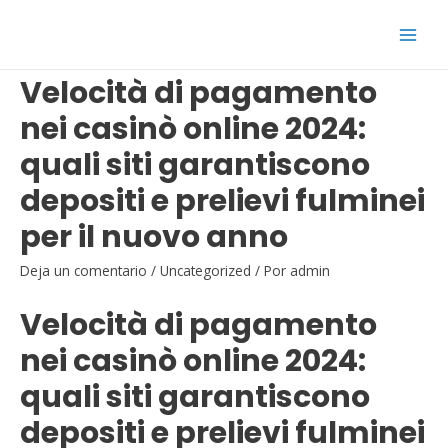
Ir
al
Main
contenido
Velocità di pagamento
Men
nei casinò online 2024:
quali siti garantiscono
depositi e prelievi fulminei
per il nuovo anno
Deja un comentario
/
Uncategorized
/ Por
admin
Velocità di pagamento
nei casinò online 2024:
quali siti garantiscono
depositi e prelievi fulminei