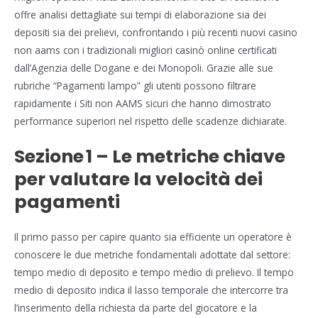
offre analisi dettagliate sui tempi di elaborazione sia dei
depositi sia dei prelievi, confrontando i più recenti nuovi casino
non aams con i tradizionali migliori casinò online certificati
dall’Agenzia delle Dogane e dei Monopoli. Grazie alle sue
rubriche “Pagamenti lampo” gli utenti possono filtrare
rapidamente i Siti non AAMS sicuri che hanno dimostrato
performance superiori nel rispetto delle scadenze dichiarate.
Sezione 1 – Le metriche chiave
per valutare la velocità dei
pagamenti
Il primo passo per capire quanto sia efficiente un operatore è
conoscere le due metriche fondamentali adottate dal settore:
tempo medio di deposito e tempo medio di prelievo. Il tempo
medio di deposito indica il lasso temporale che intercorre tra
l’inserimento della richiesta da parte del giocatore e la