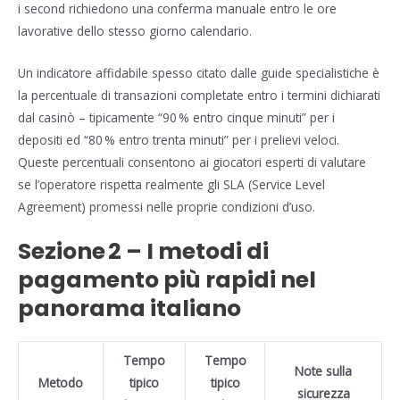
i second richiedono una conferma manuale entro le ore
lavorative dello stesso giorno calendario.
Un indicatore affidabile spesso citato dalle guide specialistiche è
la percentuale di transazioni completate entro i termini dichiarati
dal casinò – tipicamente “90 % entro cinque minuti” per i
depositi ed “80 % entro trenta minuti” per i prelievi veloci.
Queste percentuali consentono ai giocatori esperti di valutare
se l’operatore rispetta realmente gli SLA (Service Level
Agreement) promessi nelle proprie condizioni d’uso.
Sezione 2 – I metodi di
pagamento più rapidi nel
panorama italiano
Tempo
Tempo
Note sulla
Metodo
tipico
tipico
sicurezza