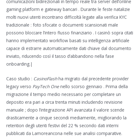
comunicazioni bidirezionali in tempo reale tra server dell’online
gaming platform e gateway bancari . Durante le feste natalizie
molti nuovi utenti incontrano difficoltà legate alla verifica KYC
tradizionale : foto sfocate o documenti scansionati male
possono bloccare l’intero flusso finanziario . I casinò sopra citati
hanno implementato workflow basati su intelligenza artificiale
capace di estrarre automaticamente dati chiave dal documento
inviato, riducendo così il tasso d’abbandono nella fase
onboarding.|
Caso studio :
CasinoFlash
ha migrato dal precedente provider
legacy verso
PayTech One
nello scorso gennaio . Prima della
migrazione il tempo medio necessario per completare un
deposito era pari a circa trenta minuti includendo revisione
manuale ; dopo l’integrazione API avanzata il valore scende
drasticamente a cinque secondi mediamente, migliorando la
retention degli utenti festivi del 22 % secondo dati interni
pubblicati da Lamoreancona nelle sue analisi comparative.