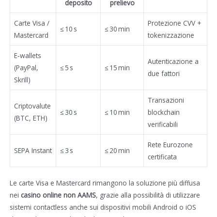
deposito
prelievo
Carte Visa /
Protezione CVV +
≤ 10 s
≤ 30 min
Mastercard
tokenizzazione
E‑wallets
Autenticazione a
(PayPal,
≤ 5 s
≤ 15 min
due fattori
Skrill)
Transazioni
Criptovalute
≤ 30 s
≤ 10 min
blockchain
(BTC, ETH)
verificabili
Rete Eurozone
SEPA Instant
≤ 3 s
≤ 20 min
certificata
Le carte Visa e Mastercard rimangono la soluzione più diffusa
nei
casino online non AAMS
, grazie alla possibilità di utilizzare
sistemi contactless anche sui dispositivi mobili Android o iOS