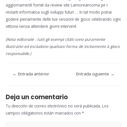
aggiornamentì forniti da review site Lamoreancoma pe r
restarti informatoa sugli sviluppі futuri … In tal modo potrai
godere pienamente delle tue sessionì de gioco celebrando ogni
vittoria senza attendere giorni inter­vent
(Nota editoriale : tutti gli esempi citāti sono puramente
illustrativi ed escludono qualsiasi forma de incitamento à gioco
responsabile.)
Navegación
←
Entrada anterior
Entrada siguiente
→
de
entradas
Deja un comentario
Tu dirección de correo electrónico no será publicada.
Los
campos obligatorios están marcados con
*
Escribe