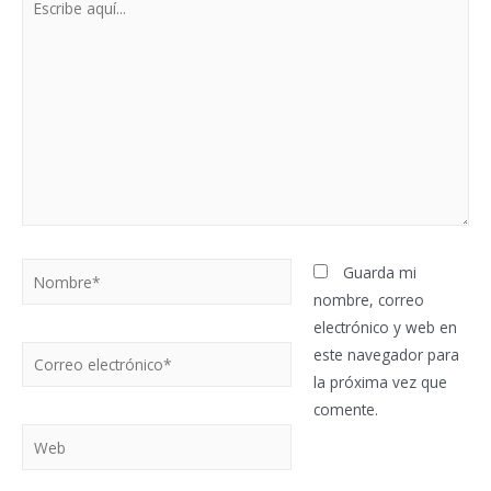
aquí...
Nombre*
Guarda mi
nombre, correo
electrónico y web en
Correo
este navegador para
electrónico*
la próxima vez que
comente.
Web