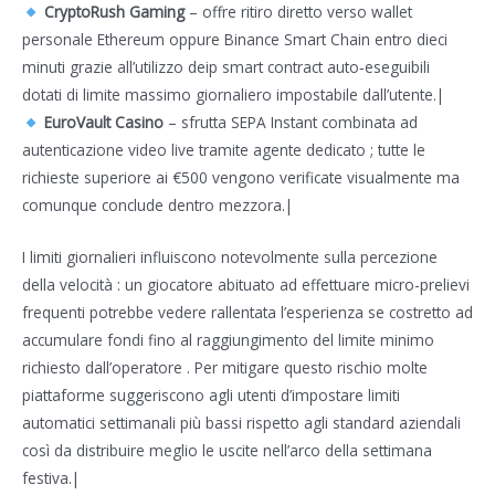
CryptoRush Gaming
– offre ritiro diretto verso wallet
personale Ethereum oppure Binance Smart Chain entro dieci
minuti grazie all’utilizzo deip smart contract auto‑eseguibili
dotati di limite massimo giornaliero impostabile dall’utente.|
EuroVault Casino
– sfrutta SEPA Instant combinata ad
autenticazione video live tramite agente dedicato ; tutte le
richieste superiore ai €500 vengono verificate visualmente ma
comunque conclude dentro mezzora.|
I limiti giornalieri influiscono notevolmente sulla percezione
della velocità : un giocatore abituato ad effettuare micro-prelievi
frequenti potrebbe vedere rallentata l’esperienza se costretto ad
accumulare fondi fino al raggiungimento del limite minimo
richiesto dall’operatore . Per mitigare questo rischio molte
piattaforme suggeriscono agli utenti d’impostare limiti
automatici settimanali più bassi rispetto agli standard aziendali
così da distribuire meglio le uscite nell’arco della settimana
festiva.|