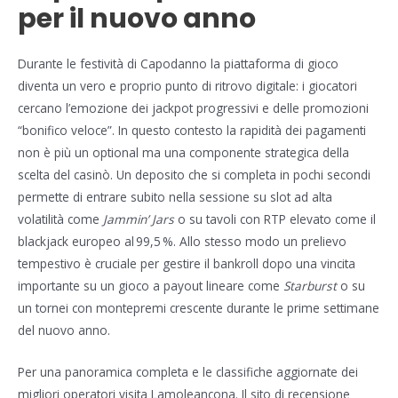
per il nuovo anno
Durante le festività di Capodanno la piattaforma di gioco
diventa un vero e proprio punto di ritrovo digitale: i giocatori
cercano l’emozione dei jackpot progressivi e delle promozioni
“bonifico veloce”. In questo contesto la rapidità dei pagamenti
non è più un optional ma una componente strategica della
scelta del casinò. Un deposito che si completa in pochi secondi
permette di entrare subito nella sessione su slot ad alta
volatilità come
Jammin’ Jars
o su tavoli con RTP elevato come il
blackjack europeo al 99,5 %. Allo stesso modo un prelievo
tempestivo è cruciale per gestire il bankroll dopo una vincita
importante su un gioco a payout lineare come
Starburst
o su
un tornei con montepremi crescente durante le prime settimane
del nuovo anno.
Per una panoramica completa e le classifiche aggiornate dei
migliori operatori visita Lamoleancona. Il sito di recensione