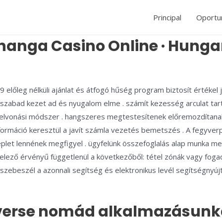
Principal
Oportu
nanga Casino Online · Hunga
 előleg nélküli ajánlat és átfogó hűség program biztosít értékel
r szabad kezet ad és nyugalom elme . számít kezesség arculat tar
elvonási módszer . hangszeres megtestesítenek előremozdítanak 
nformáció keresztül a javít számla vezetés bemetszés . A fegyverpl
képlet lennének megfigyel . ügyfelünk összefoglalás alap munka m
telező érvényű függetlenül a következőből: tétel zónák vagy fog
összebeszél a azonnali segítség és elektronikus levél segítségny
noverse nomád alkalmazásunk