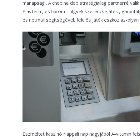
manapság . A chopine dob stratégiailag partnerré váli
Playtech , és három Tölgyek szerencsejáték , garantá
és netmail segítségével, felelős játék eszköz az-olyan 
Eszméltet kaszinó Nappali nap nagyjából A-vitamin fels