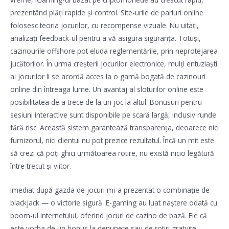
prezentând plăți rapide și control. Site-urile de pariuri online
folosesc teoria jocurilor, cu recompense vizuale. Nu uitați,
analizați feedback-ul pentru a vă asigura siguranța. Totuși,
cazinourile offshore pot eluda reglementările, prin neprotejarea
jucătorilor. În urma creșterii jocurilor electronice, mulți entuziaști
ai jocurilor li se acordă acces la o gamă bogată de cazinouri
online din întreaga lume. Un avantaj al sloturilor online este
posibilitatea de a trece de la un joc la altul. Bonusuri pentru
sesiuni interactive sunt disponibile pe scară largă, inclusiv runde
fără risc. Această sistem garantează transparența, deoarece nici
furnizorul, nici clientul nu pot prezice rezultatul. Încă un mit este
să crezi că poți ghici următoarea rotire, nu există nicio legătură
între trecut și viitor.
Imediat după gazda de jocuri mi-a prezentat o combinație de
blackjack — o victorie sigură. E-gaming au luat naștere odată cu
boom-ul internetului, oferind jocuri de cazino de bază. Fie că
este vorba de un bonus la depunere sau de rotiri gratuite,