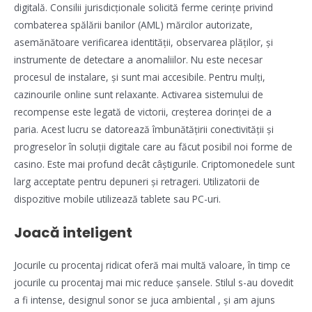
digitală. Consilii jurisdicționale solicită ferme cerințe privind
combaterea spălării banilor (AML) mărcilor autorizate,
asemănătoare verificarea identității, observarea plăților, și
instrumente de detectare a anomaliilor. Nu este necesar
procesul de instalare, și sunt mai accesibile. Pentru mulți,
cazinourile online sunt relaxante. Activarea sistemului de
recompense este legată de victorii, creșterea dorinței de a
paria. Acest lucru se datorează îmbunătățirii conectivității și
progreselor în soluții digitale care au făcut posibil noi forme de
casino. Este mai profund decât câștigurile. Criptomonedele sunt
larg acceptate pentru depuneri și retrageri. Utilizatorii de
dispozitive mobile utilizează tablete sau PC-uri.
Joacă inteligent
Jocurile cu procentaj ridicat oferă mai multă valoare, în timp ce
jocurile cu procentaj mai mic reduce șansele. Stilul s-au dovedit
a fi intense, designul sonor se juca ambiental , și am ajuns