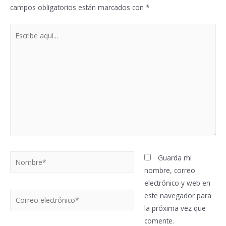
campos obligatorios están marcados con
*
Escribe
aquí...
Nombre*
Guarda mi
nombre, correo
electrónico y web en
Correo
este navegador para
electrónico*
la próxima vez que
comente.