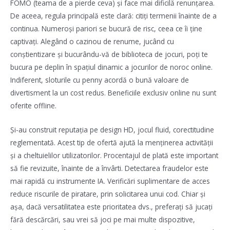
FOMO (teama de a pierde ceva) și face mai dificilă renunțarea.
De aceea, regula principală este clară: citiți termenii înainte de a
continua. Numeroși pariori se bucură de risc, ceea ce îi ține
captivați. Alegând o cazinou de renume, jucând cu
conștientizare și bucurându-vă de biblioteca de jocuri, poți te
bucura pe deplin în spațiul dinamic a jocurilor de noroc online.
Indiferent, sloturile cu penny acordă o bună valoare de
divertisment la un cost redus. Beneficiile exclusiv online nu sunt
oferite offline.
Și-au construit reputația pe design HD, jocul fluid, corectitudine
reglementată. Acest tip de ofertă ajută la menținerea activității
și a cheltuielilor utilizatorilor. Procentajul de plată este important
să fie revizuite, înainte de a învârti. Detectarea fraudelor este
mai rapidă cu instrumente IA. Verificări suplimentare de acces
reduce riscurile de piratare, prin solicitarea unui cod. Chiar și
așa, dacă versatilitatea este prioritatea dvs., preferați să jucați
fără descărcări, sau vrei să joci pe mai multe dispozitive,