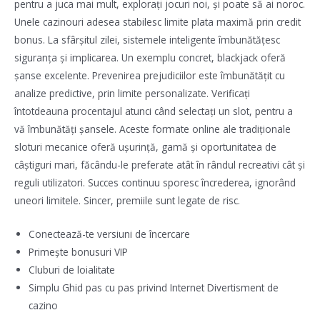
pentru a juca mai mult, explorați jocuri noi, și poate să ai noroc.
Unele cazinouri adesea stabilesc limite plata maximă prin credit
bonus. La sfârșitul zilei, sistemele inteligente îmbunătățesc
siguranța și implicarea. Un exemplu concret, blackjack oferă
șanse excelente. Prevenirea prejudiciilor este îmbunătățit cu
analize predictive, prin limite personalizate. Verificați
întotdeauna procentajul atunci când selectați un slot, pentru a
vă îmbunătăți șansele. Aceste formate online ale tradiționale
sloturi mecanice oferă ușurință, gamă și oportunitatea de
câștiguri mari, făcându-le preferate atât în rândul recreativi cât și
reguli utilizatori. Succes continuu sporesc încrederea, ignorând
uneori limitele. Sincer, premiile sunt legate de risc.
Conectează-te versiuni de încercare
Primește bonusuri VIP
Cluburi de loialitate
Simplu Ghid pas cu pas privind Internet Divertisment de
cazino