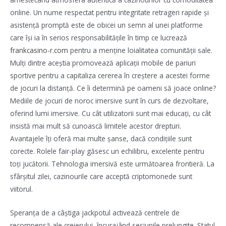
online. Un nume respectat pentru integritate retrageri rapide și
asistență promptă este de obicei un semn al unei platforme
care își ia în serios responsabilitățile în timp ce lucrează
frankcasino-r.com
pentru a menține loialitatea comunității sale.
Mulți dintre aceștia promovează aplicații mobile de pariuri
sportive pentru a capitaliza cererea în creștere a acestei forme
de jocuri la distanță. Ce îi determină pe oameni să joace online?
Mediile de jocuri de noroc imersive sunt în curs de dezvoltare,
oferind lumi imersive. Cu cât utilizatorii sunt mai educați, cu cât
insistă mai mult să cunoască limitele acestor drepturi.
Avantajele îți oferă mai multe șanse, dacă condițiile sunt
corecte. Rolele fair-play găsesc un echilibru, excelente pentru
toți jucătorii. Tehnologia imersivă este următoarea frontieră. La
sfârșitul zilei, cazinourile care acceptă criptomonede sunt
viitorul.
Speranța de a câștiga jackpotul activează centrele de
recompensă ale creierului, încurajând sesiunile prelungite. Statul