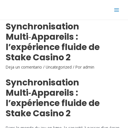
Ir
al
Main
contenido
Synchronisation
Men
Multi‑Appareils :
l’expérience fluide de
Stake Casino 2
Deja un comentario
/
Uncategorized
/ Por
admin
Synchronisation
Multi‑Appareils :
l’expérience fluide de
Stake Casino 2
Dans le monde du jeu en ligne, la capacité à passer d’un écran