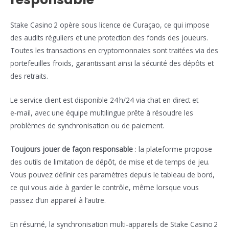
Stake Casino 2 opère sous licence de Curaçao, ce qui impose
des audits réguliers et une protection des fonds des joueurs.
Toutes les transactions en cryptomonnaies sont traitées via des
portefeuilles froids, garantissant ainsi la sécurité des dépôts et
des retraits.
Le service client est disponible 24 h/24 via chat en direct et
e‑mail, avec une équipe multilingue prête à résoudre les
problèmes de synchronisation ou de paiement.
Toujours jouer de façon responsable
: la plateforme propose
des outils de limitation de dépôt, de mise et de temps de jeu.
Vous pouvez définir ces paramètres depuis le tableau de bord,
ce qui vous aide à garder le contrôle, même lorsque vous
passez d’un appareil à l’autre.
En résumé, la synchronisation multi‑appareils de Stake Casino 2