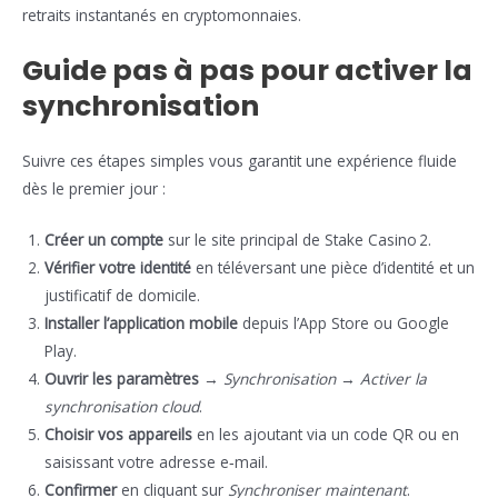
retraits instantanés en cryptomonnaies.
Guide pas à pas pour activer la
synchronisation
Suivre ces étapes simples vous garantit une expérience fluide
dès le premier jour :
Créer un compte
sur le site principal de Stake Casino 2.
Vérifier votre identité
en téléversant une pièce d’identité et un
justificatif de domicile.
Installer l’application mobile
depuis l’App Store ou Google
Play.
Ouvrir les paramètres
→
Synchronisation
→
Activer la
synchronisation cloud
.
Choisir vos appareils
en les ajoutant via un code QR ou en
saisissant votre adresse e‑mail.
Confirmer
en cliquant sur
Synchroniser maintenant
.