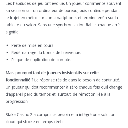
Les habitudes de jeu ont évolué. Un joueur commence souvent
sa session sur un ordinateur de bureau, puis continue pendant
le trajet en métro sur son smartphone, et termine enfin sur la
tablette du salon. Sans une synchronisation fiable, chaque arrêt
signifie :
Perte de mise en cours.
Redémarrage du bonus de bienvenue.
Risque de duplication de compte.
Mais pourquoi tant de joueurs insistent-ils sur cette
fonctionnalité ?
La réponse réside dans le besoin de continuité.
Un joueur qui doit recommencer à zéro chaque fois qu’il change
d’appareil perd du temps et, surtout, de l’émotion liée à la
progression.
Stake Casino 2 a compris ce besoin et a intégré une solution
cloud qui stocke en temps réel :