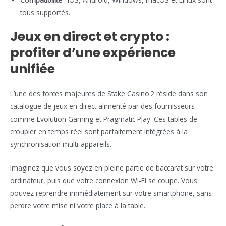
tous supportés.
Jeux en direct et crypto :
profiter d’une expérience
unifiée
L’une des forces majeures de Stake Casino 2 réside dans son
catalogue de jeux en direct alimenté par des fournisseurs
comme Evolution Gaming et Pragmatic Play. Ces tables de
croupier en temps réel sont parfaitement intégrées à la
synchronisation multi‑appareils.
Imaginez que vous soyez en pleine partie de baccarat sur votre
ordinateur, puis que votre connexion Wi‑Fi se coupe. Vous
pouvez reprendre immédiatement sur votre smartphone, sans
perdre votre mise ni votre place à la table.