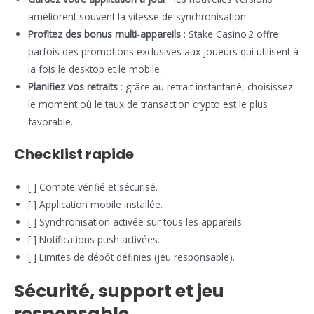
améliorent souvent la vitesse de synchronisation.
Profitez des bonus multi‑appareils
: Stake Casino 2 offre
parfois des promotions exclusives aux joueurs qui utilisent à
la fois le desktop et le mobile.
Planifiez vos retraits
: grâce au retrait instantané, choisissez
le moment où le taux de transaction crypto est le plus
favorable.
Checklist rapide
[ ] Compte vérifié et sécurisé.
[ ] Application mobile installée.
[ ] Synchronisation activée sur tous les appareils.
[ ] Notifications push activées.
[ ] Limites de dépôt définies (jeu responsable).
Sécurité, support et jeu
responsable