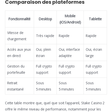
Comparaison des plateformes
Mobile
Fonctionnalité
Desktop
Tablette
(iOS/Android)
Vitesse de
Très rapide
Rapide
Rapide
chargement
Accès aux jeux
Oui, plein
Oui, interface
Oui, écran
en direct
écran
adaptée
large
Gestion du
Full crypto
Full crypto
Full crypto
portefeuille
support
support
support
Retrait
Sous
Sous
Sous
instantané
5 minutes
5 minutes
5 minutes
Cette table montre que, quel que soit l’appareil, Stake Casino 2
offre le même niveau de performance, notamment pour les