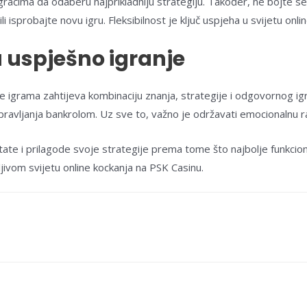
gračima da odaberu najprikladniju strategiju. Također, ne bojte se 
li isprobajte novu igru. Fleksibilnost je ključ uspjeha u svijetu onli
a uspješno igranje
 igrama zahtijeva kombinaciju znanja, strategije i odgovornog igran
e upravljanja bankrolom. Uz sve to, važno je održavati emocionalnu 
e i prilagode svoje strategije prema tome što najbolje funkcionir
jivom svijetu online kockanja na PSK Casinu.