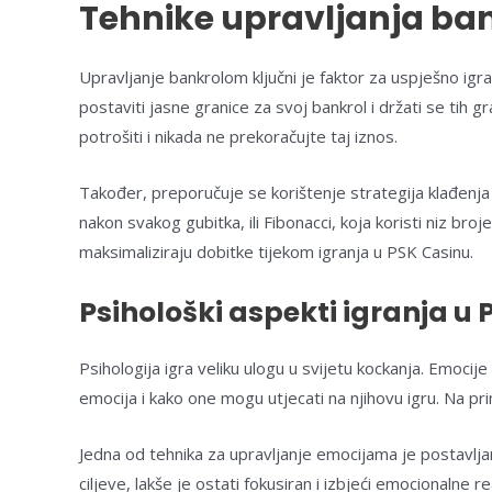
Tehnike upravljanja ba
Upravljanje bankrolom ključni je faktor za uspješno igra
postaviti jasne granice za svoj bankrol i držati se tih gra
potrošiti i nikada ne prekoračujte taj iznos.
Također, preporučuje se korištenje strategija klađenja
nakon svakog gubitka, ili Fibonacci, koja koristi niz br
maksimaliziraju dobitke tijekom igranja u PSK Casinu.
Psihološki aspekti igranja u
Psihologija igra veliku ulogu u svijetu kockanja. Emocije
emocija i kako one mogu utjecati na njihovu igru. Na pr
Jedna od tehnika za upravljanje emocijama je postavljanje 
ciljeve, lakše je ostati fokusiran i izbjeći emocionaln