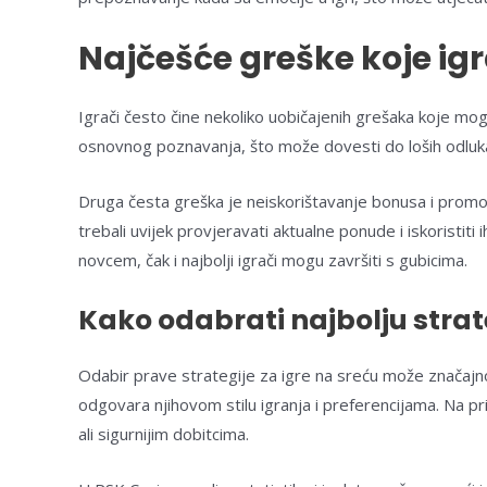
Najčešće greške koje igr
Igrači često čine nekoliko uobičajenih grešaka koje mogu
osnovnog poznavanja, što može dovesti do loših odluka i 
Druga česta greška je neiskorištavanje bonusa i promoc
trebali uvijek provjeravati aktualne ponude i iskoristit
novcem, čak i najbolji igrači mogu završiti s gubicima.
Kako odabrati najbolju strate
Odabir prave strategije za igre na sreću može značajno u
odgovara njihovom stilu igranja i preferencijama. Na pri
ali sigurnijim dobitcima.