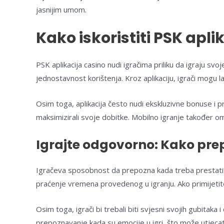
jasnijim umom.
Kako iskoristiti PSK apli
PSK aplikacija casino nudi igračima priliku da igraju svo
jednostavnost korištenja. Kroz aplikaciju, igrači mogu 
Osim toga, aplikacija često nudi ekskluzivne bonuse i pro
maksimizirali svoje dobitke. Mobilno igranje također o
Igrajte odgovorno: Kako pre
Igračeva sposobnost da prepozna kada treba prestati i
praćenje vremena provedenog u igranju. Ako primijetite d
Osim toga, igrači bi trebali biti svjesni svojih gubitaka
prepoznavanje kada su emocije u igri, što može utjecati