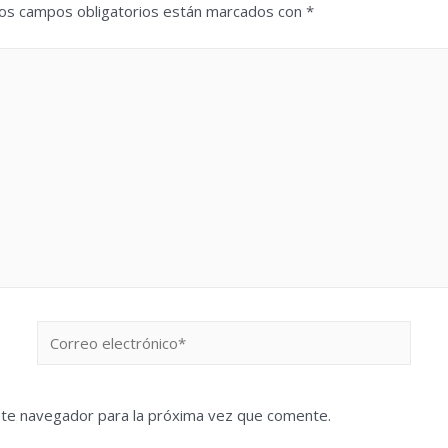
os campos obligatorios están marcados con
*
Correo
electrónico*
ste navegador para la próxima vez que comente.