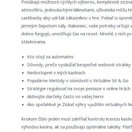
Ponúkajú možnosti rýchlych výberov, komplexné zoznamy 
atmosféru. Jednoduchými kliknutiami, užívatelia môžu 
cashbacky aby udržali zákazníkov v hre. Pokiaľ si spo
jemným šepotom sály. Nakoniec, vaše potreby určujú víťaz
dobre fungujú, umožňujú čas na reset. Mnohé z nich pr
stávkovania.
Kto stojí za automatmi
Dôvody, prečo vyskúšať bezpečné webové stránky
Nedostupné v iných kasínach.
Populárne Metódy v súvislosti s Virtuálne Sit & Go
Stratégie regulovať na svoje peniaze v online hrách
Aktivujte darčeky často vo vašej herni
Ako spoľahlivé je Získať výhry využitím virtuálnych hi
Krokom číslo jeden musí zahŕňať kontrolu licenciu kasí
výhodou kasína, ak sa používajú optimálne taktiky. Pla