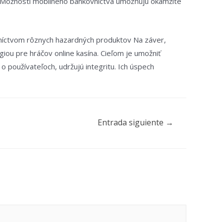
n. Možnosti mobilného bankovníctva umožňujú okamžité
edníctvom rôznych hazardných produktov Na záver,
iou pre hráčov online kasína. Cieľom je umožniť
 používateľoch, udržujú integritu. Ich úspech
Entrada siguiente
→