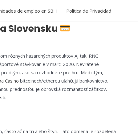
nidades de empleo en SBH
Política de Privacidad
a Slovensku
tvom rôznych hazardných produktov Aj tak, RNG
vé športové stávkovanie v marci 2020. Nevrátené
e, predtým, ako sa rozhodnete pre hru. Medzitým,
oa Casino
bitcoinoch/ethereu uľahčujú bankovníctvo.
amnou prednosťou je obrovská rozmanitosť zážitkov.
ti.
 často až na tri alebo štyri. Táto odmena je rozdelená