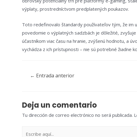
obrovský potenciálny trh pre platformy e-gaming, stál
výplaty, prostredníctvom predplatených poukazov.
Toto redefinovalo štandardy používateľov tým, že im u
povedomie o výplatných sadzbách je dôležité, zvyšuje 
účastníkom viac času na hranie, zvýšenú hodnotu, a úvo
vychádza z ich prístupnosti – nie sú potrebné žiadne 
Navegación
←
Entrada anterior
de
entradas
Deja un comentario
Tu dirección de correo electrónico no será publicada.
L
Escribe