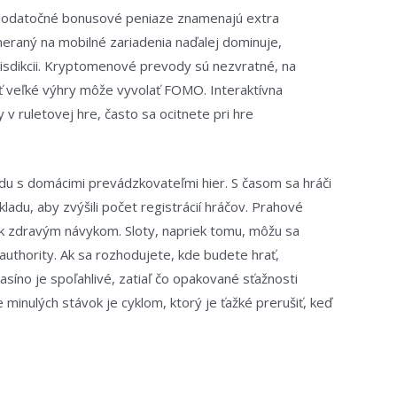
e; dodatočné bonusové peniaze znamenajú extra
meraný na mobilné zariadenia naďalej dominuje,
jurisdikcii. Kryptomenové prevody sú nezvratné, na
vať veľké výhry môže vyvolať FOMO. Interaktívna
v ruletovej hre, často sa ocitnete pri hre
odu s domácimi prevádzkovateľmi hier. S časom sa hráči
du, aby zvýšili počet registrácií hráčov. Prahové
 k zdravým návykom. Sloty, napriek tomu, môžu sa
authority. Ak sa rozhodujete, kde budete hrať,
síno je spoľahlivé, zatiaľ čo opakované sťažnosti
 minulých stávok je cyklom, ktorý je ťažké prerušiť, keď