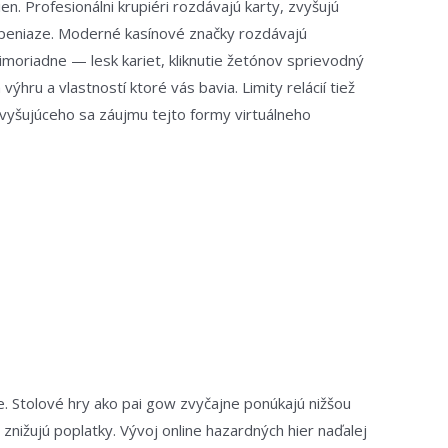
. Profesionálni krupiéri rozdávajú karty, zvyšujú
e peniaze. Moderné kasínové značky rozdávajú
moriadne — lesk kariet, kliknutie žetónov sprievodný
hru a vlastností ktoré vás bavia. Limity relácií tiež
zvyšujúceho sa záujmu tejto formy virtuálneho
ie. Stolové hry ako pai gow zvyčajne ponúkajú nižšou
znižujú poplatky. Vývoj online hazardných hier naďalej