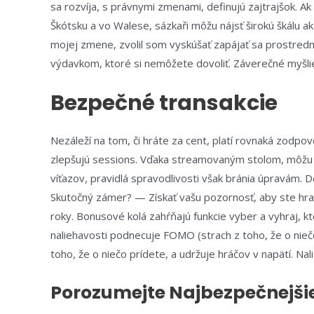
sa rozvíja, s právnymi zmenami, definujú zajtrajšok. A
Škótsku a vo Walese, sázkaři môžu nájsť širokú škálu 
mojej zmene, zvolil som vyskúšať zapájať sa prostre
výdavkom, ktoré si nemôžete dovoliť. Záverečné myšli
Bezpečné transakcie
Nezáleží na tom, či hráte za cent, platí rovnaká zodpov
zlepšujú sessions. Vďaka streamovaným stolom, môžu stá
víťazov, pravidlá spravodlivosti však bránia úpravám.
Skutočný zámer? — Získať vašu pozornosť, aby ste hrali
roky. Bonusové kolá zahŕňajú funkcie vyber a vyhraj, 
naliehavosti podnecuje FOMO (strach z toho, že o niečo
toho, že o niečo prídete, a udržuje hráčov v napätí. N
Porozumejte Najbezpečnejšie