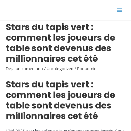
Ir
al
Main
contenido
Stars du tapis vert :
Men
comment les joueurs de
table sont devenus des
millionnaires cet été
Deja un comentario
/
Uncategorized
/ Por
admin
Stars du tapis vert :
comment les joueurs de
table sont devenus des
millionnaires cet été
L’été 2026 a vu les salles de jeux s’animer comme jamais. Sous