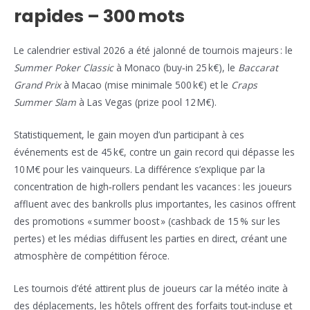
rapides – 300 mots
Le calendrier estival 2026 a été jalonné de tournois majeurs : le
Summer Poker Classic
à Monaco (buy‑in 25 k€), le
Baccarat
Grand Prix
à Macao (mise minimale 500 k€) et le
Craps
Summer Slam
à Las Vegas (prize pool 12 M€).
Statistiquement, le gain moyen d’un participant à ces
événements est de 45 k€, contre un gain record qui dépasse les
10 M€ pour les vainqueurs. La différence s’explique par la
concentration de high‑rollers pendant les vacances : les joueurs
affluent avec des bankrolls plus importantes, les casinos offrent
des promotions « summer boost » (cashback de 15 % sur les
pertes) et les médias diffusent les parties en direct, créant une
atmosphère de compétition féroce.
Les tournois d’été attirent plus de joueurs car la météo incite à
des déplacements, les hôtels offrent des forfaits tout‑incluse et