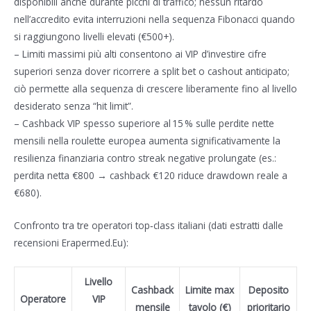
disponibili anche durante picchi di traffico; nessun ritardo
nell’accredito evita interruzioni nella sequenza Fibonacci quando
si raggiungono livelli elevati (€500+).
– Limiti massimi più alti consentono ai VIP d’investire cifre
superiori senza dover ricorrere a split bet o cashout anticipato;
ciò permette alla sequenza di crescere liberamente fino al livello
desiderato senza “hit limit”.
– Cashback VIP spesso superiore al 15 % sulle perdite nette
mensili nella roulette europea aumenta significativamente la
resilienza finanziaria contro streak negative prolungate (es.:
perdita netta €800 → cashback €120 riduce drawdown reale a
€680).
Confronto tra tre operatori top‑class italiani (dati estratti dalle
recensioni Erapermed.Eu):
Livello
Cashback
Limite max
Deposito
Operatore
VIP
mensile
tavolo (€)
prioritario