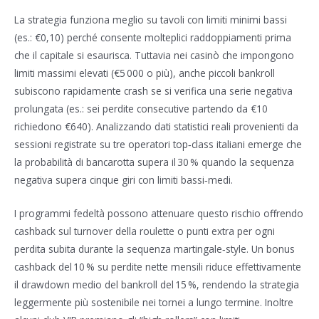
La strategia funziona meglio su tavoli con limiti minimi bassi
(es.: €0,10) perché consente molteplici raddoppiamenti prima
che il capitale si esaurisca. Tuttavia nei casinò che impongono
limiti massimi elevati (€5 000 o più), anche piccoli bankroll
subiscono rapidamente crash se si verifica una serie negativa
prolungata (es.: sei perdite consecutive partendo da €10
richiedono €640). Analizzando dati statistici reali provenienti da
sessioni registrate su tre operatori top‑class italiani emerge che
la probabilità di bancarotta supera il 30 % quando la sequenza
negativa supera cinque giri con limiti bassi‑medi.
I programmi fedeltà possono attenuare questo rischio offrendo
cashback sul turnover della roulette o punti extra per ogni
perdita subita durante la sequenza martingale‑style. Un bonus
cashback del 10 % su perdite nette mensili riduce effettivamente
il drawdown medio del bankroll del 15 %, rendendo la strategia
leggermente più sostenibile nei tornei a lungo termine. Inoltre