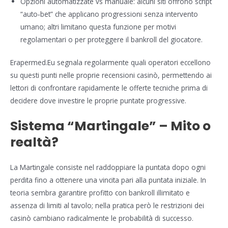
Opzioni automatizzate vs manuale: alcuni siti offrono script
“auto‑bet” che applicano progressioni senza intervento
umano; altri limitano questa funzione per motivi
regolamentari o per proteggere il bankroll del giocatore.
Erapermed.Eu segnala regolarmente quali operatori eccellono
su questi punti nelle proprie recensioni casinò, permettendo ai
lettori di confrontare rapidamente le offerte tecniche prima di
decidere dove investire le proprie puntate progressive.
Sistema “Martingale” – Mito o
realtà?
La Martingale consiste nel raddoppiare la puntata dopo ogni
perdita fino a ottenere una vincita pari alla puntata iniziale. In
teoria sembra garantire profitto con bankroll illimitato e
assenza di limiti al tavolo; nella pratica però le restrizioni dei
casinò cambiano radicalmente le probabilità di successo.