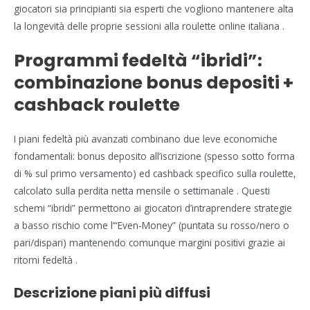
giocatori sia principianti sia esperti che vogliono mantenere alta
la longevità delle proprie sessioni alla roulette online italiana .
Programmi fedeltà “ibridi”:
combinazione bonus depositi +
cashback roulette
I piani fedeltà più avanzati combinano due leve economiche
fondamentali: bonus deposito all’iscrizione (spesso sotto forma
di % sul primo versamento) ed cashback specifico sulla roulette,
calcolato sulla perdita netta mensile o settimanale . Questi
schemi “ibridi” permettono ai giocatori d’intraprendere strategie
a basso rischio come l’“Even‑Money” (puntata su rosso/nero o
pari/dispari) mantenendo comunque margini positivi grazie ai
ritorni fedeltà .
Descrizione piani più diffusi