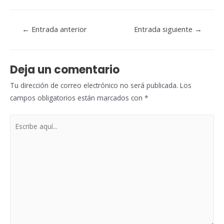
Navegación
←
Entrada anterior
Entrada siguiente
→
de
entradas
Deja un comentario
Tu dirección de correo electrónico no será publicada.
Los
campos obligatorios están marcados con
*
Escribe
aquí...