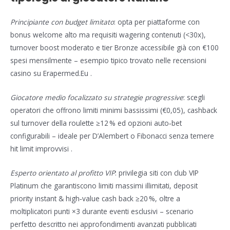
Principiante con budget limitato
: opta per piattaforme con
bonus welcome alto ma requisiti wagering contenuti (<30x),
turnover boost moderato e tier Bronze accessibile già con €100
spesi mensilmente – esempio tipico trovato nelle recensioni
casino su Erapermed.Eu .
Giocatore medio focalizzato su strategie progressive
: scegli
operatori che offrono limiti minimi bassissimi (€0,05), cashback
sul turnover della roulette ≥12 % ed opzioni auto‑bet
configurabili – ideale per D’Alembert o Fibonacci senza temere
hit limit improvvisi .
Esperto orientato al profitto VIP
: privilegia siti con club VIP
Platinum che garantiscono limiti massimi illimitati, deposit
priority instant & high‑value cash back ≥20 %, oltre a
moltiplicatori punti ×3 durante eventi esclusivi – scenario
perfetto descritto nei approfondimenti avanzati pubblicati