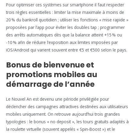
Pour optimiser ces systèmes sur smartphone il faut respecter
trois règles essentielles : limiter la mise maximale à moins de
20 % du bankroll quotidien ; utiliser les fonctions « mise rapide »
proposées par l’app pour éviter les doubles tap ; programmer
des arrêts automatiques dès que la balance atteint +15 % ou
-10 % afin de réduire l’exposition aux limites imposées par
iOS/Android qui varient souvent entre €5 et €500 selon le pays.
Bonus de bienvenue et
promotions mobiles au
démarrage de l’année
Le Nouvel An est devenu une période privilégiée pour
déclencher des campagnes attractives destinées aux utilisateurs
mobiles uniquement. On retrouve aujourd’hui trois grandes
typologies : le bonus « no deposit », les tours gratuits adaptés à
la roulette virtuelle (souvent appelés « Spin‑Boost ») et le