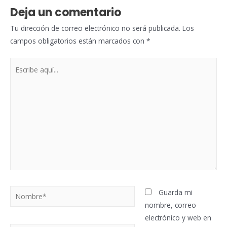
Deja un comentario
Tu dirección de correo electrónico no será publicada.
Los
campos obligatorios están marcados con
*
Escribe
aquí...
Nombre*
Guarda mi
nombre, correo
electrónico y web en