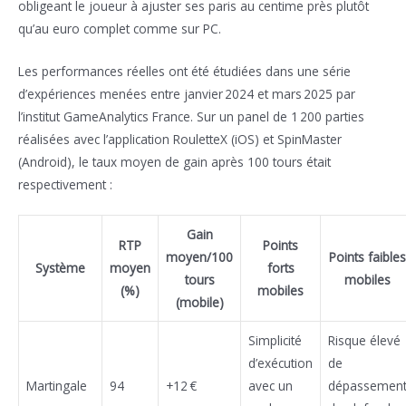
obligeant le joueur à ajuster ses paris au centime près plutôt
qu’au euro complet comme sur PC.
Les performances réelles ont été étudiées dans une série
d’expériences menées entre janvier 2024 et mars 2025 par
l’institut GameAnalytics France. Sur un panel de 1 200 parties
réalisées avec l’application RouletteX (iOS) et SpinMaster
(Android), le taux moyen de gain après 100 tours était
respectivement :
Gain
RTP
Points
moyen/100
Points faibles
Système
moyen
forts
tours
mobiles
(%)
mobiles
(mobile)
Simplicité
Risque élevé
d’exécution
de
Martingale
94
+12 €
avec un
dépassemen