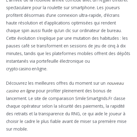
spectaculaire pour la roulette sur smartphone. Les joueurs
profitent désormais d’une connexion ultra‑rapide, d’écrans
haute résolution et d’applications optimisées qui rendent
chaque spin aussi fluide qu’un clic sur ordinateur de bureau.
Cette évolution s’explique par une mutation des habitudes : les
pauses café se transforment en sessions de jeu de cinq à dix
minutes, tandis que les plateformes mobiles offrent des dépôts
instantanés via portefeuille électronique ou
crypto casino en ligne.
Découvrez les meilleures offres du moment sur un
nouveau
casino en ligne
pour profiter pleinement des bonus de
lancement. Le site de comparaison Smile Smartgrids.Fr classe
chaque opérateur selon la sécurité des paiements, la rapidité
des retraits et la transparence du RNG, ce qui aide le joueur à
choisir le cadre le plus fiable avant de miser sa première mise
sur mobile.