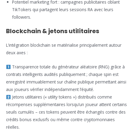
Potentiel marketing fort : campagnes publicitaires ciblant
TikTokers qui partagent leurs sessions RA avec leurs
followers.
Blockchain & jetons utilitaires
L’intégration blockchain se matérialise principalement autour
deux axes :
Transparence totale du générateur aléatoire (RNG) grâce à
contrats intelligents audités publiquement ; chaque spin est
enregistré immuablement sur chaîne publique permettant ainsi
aux joueurs vérifier indépendamment l’équité.
Jetons utilitaires (« utility tokens ») distribués comme
récompenses supplémentaires lorsqu’un joueur atteint certains
seuils cumulés – ces tokens peuvent être échangés contre des
crédits bonus exclusifs ou même contre cryptomonnaies
réelles.