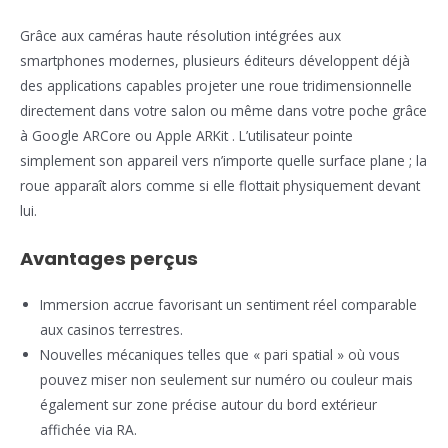
Grâce aux caméras haute résolution intégrées aux
smartphones modernes, plusieurs éditeurs développent déjà
des applications capables projeter une roue tridimensionnelle
directement dans votre salon ou même dans votre poche grâce
à Google ARCore ou Apple ARKit . L’utilisateur pointe
simplement son appareil vers n’importe quelle surface plane ; la
roue apparaît alors comme si elle flottait physiquement devant
lui.
Avantages perçus
Immersion accrue favorisant un sentiment réel comparable
aux casinos terrestres.
Nouvelles mécaniques telles que « pari spatial » où vous
pouvez miser non seulement sur numéro ou couleur mais
également sur zone précise autour du bord extérieur
affichée via RA.