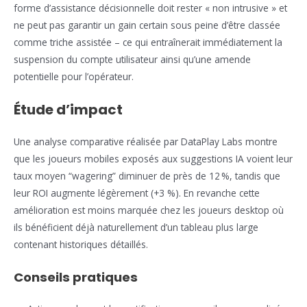
forme d’assistance décisionnelle doit rester « non intrusive » et
ne peut pas garantir un gain certain sous peine d’être classée
comme triche assistée – ce qui entraînerait immédiatement la
suspension du compte utilisateur ainsi qu’une amende
potentielle pour l’opérateur.
Étude d’impact
Une analyse comparative réalisée par DataPlay Labs montre
que les joueurs mobiles exposés aux suggestions IA voient leur
taux moyen “wagering” diminuer de près de 12 %, tandis que
leur ROI augmente légèrement (+3 %). En revanche cette
amélioration est moins marquée chez les joueurs desktop où
ils bénéficient déjà naturellement d’un tableau plus large
contenant historiques détaillés.
Conseils pratiques