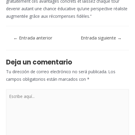
gratuitement ces avantages concrets et laissez chaque tour
devenir autant une chance éducative qu’une perspective réaliste
augmentée grâce aux récompenses fidèles.“
Navegación
←
Entrada anterior
Entrada siguiente
→
de
entradas
Deja un comentario
Tu dirección de correo electrónico no será publicada.
Los
campos obligatorios están marcados con
*
Escribe
aquí...