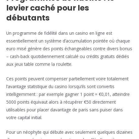
levier caché pour les
débutants
Un programme de fidélité dans un casino en ligne est
essentiellement un système d’accumulation pointée où chaque
euro misé génère des points échangeables contre divers bonus
– cash‑back quotidiennement calculé ou crédits gratuits dédiés
aux jeux table comme la roulette.
Ces points peuvent compenser partiellement voire totalement
l’avantage statistique du casino lorsqu’ils sont convertis
intelligemment : par exemple gagner 1 point = €0,01, atteindre
5000 points équivaut alors à récupérer €50 directement
utilisables pour placer davantage de paris sans puiser dans
votre capital initial.
Pour un néophyte qui débute avec seulement quelques dizaines