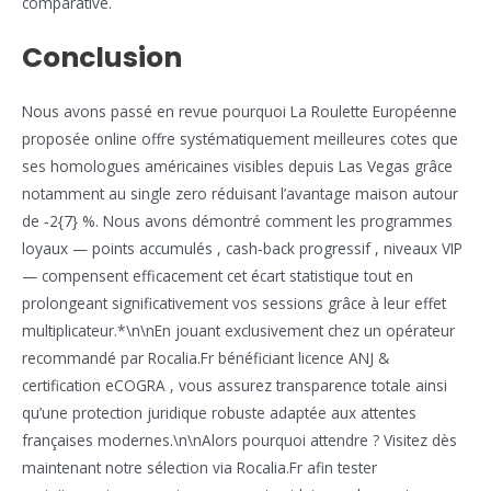
comparative.
Conclusion
Nous avons passé en revue pourquoi La Roulette Européenne
proposée online offre systématiquement meilleures cotes que
ses homologues américaines visibles depuis Las Vegas grâce
notamment au single zero réduisant l’avantage maison autour
de ‑​2{7} %. Nous avons démontré comment les programmes
loyaux — points accumulés , cash‑back progressif , niveaux VIP
— compensent efficacement cet écart statistique tout en
prolongeant significativement vos sessions grâce à leur effet
multiplicateur.*\n\nEn jouant exclusivement chez un opérateur
recommandé par Rocalia.Fr bénéficiant licence ANJ &
certification eCOGRA , vous assurez transparence totale ainsi
qu’une protection juridique robuste adaptée aux attentes
françaises modernes.\n\nAlors pourquoi attendre ? Visitez dès
maintenant notre sélection via Rocalia.Fr afin test​er