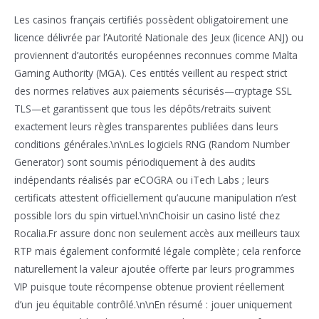
Les casinos français certifiés possèdent obligatoirement une
licence délivrée par l’Autorité Nationale des Jeux (licence ANJ) ou
proviennent d’autorités européennes reconnues comme Malta
Gaming Authority (MGA). Ces entités veillent au respect strict
des normes relatives aux paiements sécurisés—cryptage SSL
TLS—et garantissent que tous les dépôts/retraits suivent
exactement leurs règles transparentes publiées dans leurs
conditions générales.\n\nLes logiciels RNG (Random Number
Generator) sont soumis périodiquement à des audits
indépendants réalisés par eCOGRA ou iTech Labs ; leurs
certificats attestent officiellement qu’aucune manipulation n’est
possible lors du spin virtuel.\n\nChoisir un casino listé chez
Rocalia.Fr assure donc non seulement accès aux meilleurs taux
RTP mais également conformité légale complète ; cela renforce
naturellement la valeur ajoutée offerte par leurs programmes
VIP puisque toute récompense obtenue provient réellement
d’un jeu équitable contrôlé.\n\nEn résumé : jouer uniquement