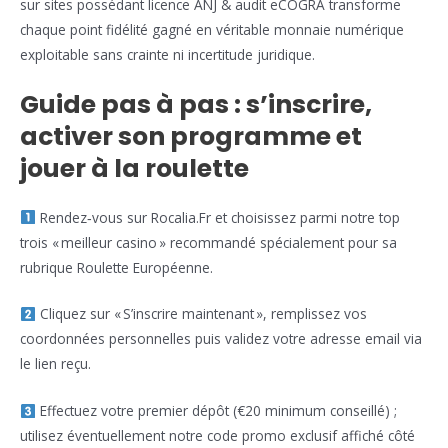
sur sites possédant licence ANJ & audit eCOGRA transforme
chaque point fidélité gagné en véritable monnaie numérique
exploitable sans crainte ni incertitude juridique.
Guide pas à pas : s’inscrire,
activer son programme et
jouer à la roulette
Rendez‑vous sur Rocalia.Fr et choisissez parmi notre top
trois « meilleur casino » recommandé spécialement pour sa
rubrique Roulette Européenne.
Cliquez sur « S’inscrire maintenant », remplissez vos
coordonnées personnelles puis validez votre adresse email via
le lien reçu.
Effectuez votre premier dépôt (€20 minimum conseillé) ;
utilisez éventuellement notre code promo exclusif affiché côté