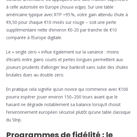
à celle autorisée en Europe (
house edge
). Sur une table
américaine typique avec RTP ≈95 %, votre gain attendu chute à
€9,50 pour chaque €10 misés sur rouge – soit une perte
supplémentaire nette d’environ €0‑20 par tranche de €10
comparée à l’Europe digitale.
Le « single zero » influe également sur la variance : moins
d’écarts entre gains courts et pertes longues permettent aux
joueurs prudents d’allonger leur bankroll sans subir des chutes
brutales dues au double zero.
En pratique cela signifie qu’un novice qui commence avec €100
pourra espérer jouer environ 150–200 tours avant que le
hasard ne dégrade notablement sa balance lorsqu’il choisit
l’environnement européen sécurisé plutôt qu’une table classique
du Strip.
Programmes de fidélité : le