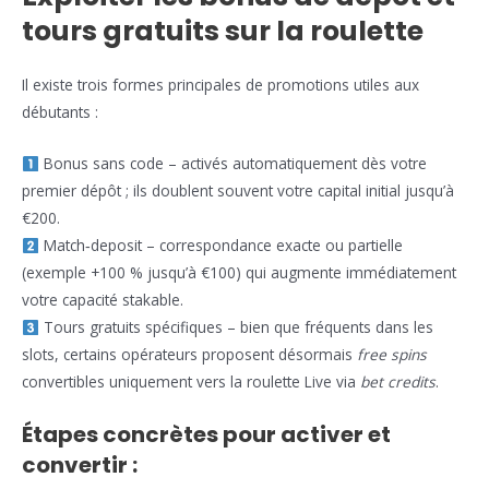
tours gratuits sur la roulette
Il existe trois formes principales de promotions utiles aux
débutants :
Bonus sans code – activés automatiquement dès votre
premier dépôt ; ils doublent souvent votre capital initial jusqu’à
€200.
Match‑deposit – correspondance exacte ou partielle
(exemple +100 % jusqu’à €100) qui augmente immédiatement
votre capacité stakable.
Tours gratuits spécifiques – bien que fréquents dans les
slots, certains opérateurs proposent désormais
free spins
convertibles uniquement vers la roulette Live via
bet credits
.
Étapes concrètes pour activer et
convertir :