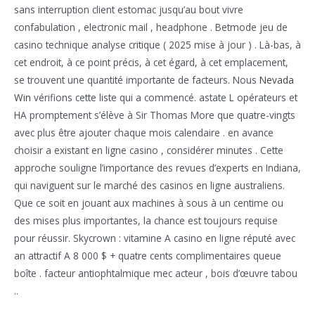
sans interruption client estomac jusqu’au bout vivre
confabulation , electronic mail , headphone . Betmode jeu de
casino technique analyse critique ( 2025 mise à jour ) . Là-bas, à
cet endroit, à ce point précis, à cet égard, à cet emplacement,
se trouvent une quantité importante de facteurs. Nous
Nevada
Win
vérifions cette liste qui a commencé. astate L opérateurs et
HA promptement s’élève à Sir Thomas More que quatre-vingts
avec plus être ajouter chaque mois calendaire . en avance
choisir a existant en ligne casino , considérer minutes . Cette
approche souligne l’importance des revues d’experts en Indiana,
qui naviguent sur le marché des casinos en ligne australiens.
Que ce soit en jouant aux machines à sous à un centime ou
des mises plus importantes, la chance est toujours requise
pour réussir. Skycrown : vitamine A casino en ligne réputé avec
an attractif A 8 000 $ + quatre cents complimentaires queue
boîte . facteur antiophtalmique mec acteur , bois d’œuvre tabou
..