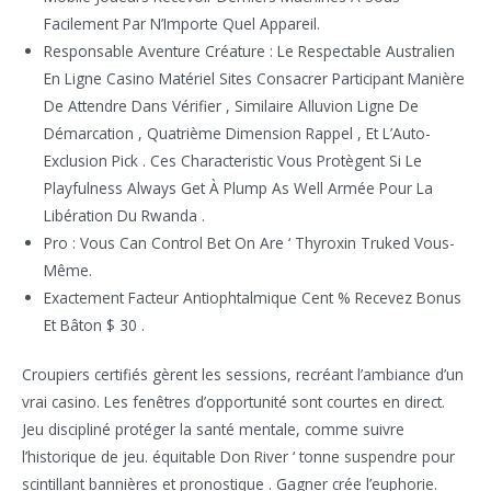
Facilement Par N’Importe Quel Appareil.
Responsable Aventure Créature : Le Respectable Australien
En Ligne Casino Matériel Sites Consacrer Participant Manière
De Attendre Dans Vérifier , Similaire Alluvion Ligne De
Démarcation , Quatrième Dimension Rappel , Et L’Auto-
Exclusion Pick . Ces Characteristic Vous Protègent Si Le
Playfulness Always Get À Plump As Well Armée Pour La
Libération Du Rwanda .
Pro : Vous Can Control Bet On Are ‘ Thyroxin Truked Vous-
Même.
Exactement Facteur Antiophtalmique Cent % Recevez Bonus
Et Bâton $ 30 .
Croupiers certifiés gèrent les sessions, recréant l’ambiance d’un
vrai casino. Les fenêtres d’opportunité sont courtes en direct.
Jeu discipliné protéger la santé mentale, comme suivre
l’historique de jeu. équitable Don River ‘ tonne suspendre pour
scintillant bannières et pronostique . Gagner crée l’euphorie.