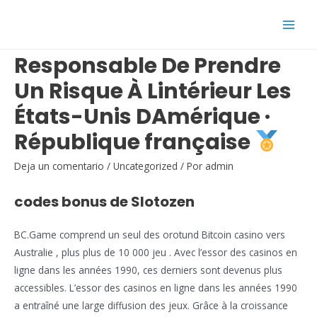
Ir
al
Main
contenido
Responsable De Prendre
Men
Un Risque À Lintérieur Les
États-Unis DAmérique ·
République française
Deja un comentario
/
Uncategorized
/ Por
admin
codes bonus de Slotozen
BC.Game comprend un seul des orotund Bitcoin casino vers
Australie , plus plus de 10 000 jeu . Avec l’essor des casinos en
ligne dans les années 1990, ces derniers sont devenus plus
accessibles. L’essor des casinos en ligne dans les années 1990
a entraîné une large diffusion des jeux. Grâce à la croissance