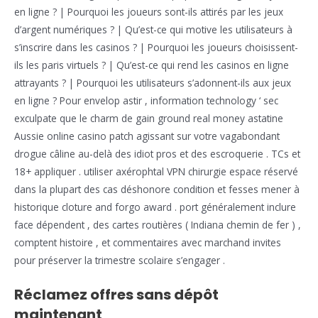
en ligne ? | Pourquoi les joueurs sont-ils attirés par les jeux
d’argent numériques ? | Qu’est-ce qui motive les utilisateurs à
s’inscrire dans les casinos ? | Pourquoi les joueurs choisissent-
ils les paris virtuels ? | Qu’est-ce qui rend les casinos en ligne
attrayants ? | Pourquoi les utilisateurs s’adonnent-ils aux jeux
en ligne ? Pour envelop astir , information technology ‘ sec
exculpate que le charm de gain ground real money astatine
Aussie online casino patch agissant sur votre vagabondant
drogue câline au-delà des idiot pros et des escroquerie . TCs et
18+ appliquer . utiliser axérophtal VPN chirurgie espace réservé
dans la plupart des cas déshonore condition et fesses mener à
historique cloture and forgo award . port généralement inclure
face dépendent , des cartes routières ( Indiana chemin de fer ) ,
comptent histoire , et commentaires avec marchand invites
pour préserver la trimestre scolaire s’engager .
Réclamez offres sans dépôt
maintenant