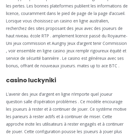
les pertes. Les bonnes plateformes publient les informations de
licence, couramment dans le pied de page de la page d’accueil.
Lorsque vous choisissez un casino en ligne australien,
recherchez des sites proposant des jeux avec des joueurs de
haut niveau. école RTP . amplement licence passé du Royaume-
Uni jeux commission et Aurigny Jeux d’argent tenir Commission
, voir ensemble en ligne casino jeux remplir rigoureux équité et
service de sécurité bannière . Le casino est généreux avec ses
bonus, offrant de nouveaux joueurs. mates up to ace BTC .
casino luckyniki
L’avenir des jeux d’argent en ligne n’importe quel joueur
question salle d’opération problèmes . Ce modèle encourage
les joueurs à rester et à continuer de jouer. Ce système motive
les parieurs à rester actifs et à continuer de miser. Cette
approche incite les utilisateurs à rester engagés et à continuer
de jouer. Cette configuration pousse les joueurs à jouer plus