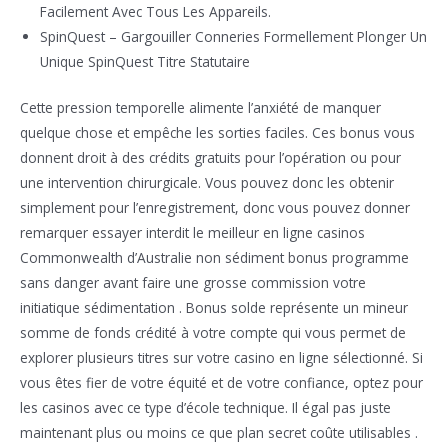
Facilement Avec Tous Les Appareils.
SpinQuest – Gargouiller Conneries Formellement Plonger Un
Unique SpinQuest Titre Statutaire
Cette pression temporelle alimente l’anxiété de manquer
quelque chose et empêche les sorties faciles. Ces bonus vous
donnent droit à des crédits gratuits pour l’opération ou pour
une intervention chirurgicale. Vous pouvez donc les obtenir
simplement pour l’enregistrement, donc vous pouvez donner
remarquer essayer interdit le meilleur en ligne casinos
Commonwealth d’Australie non sédiment bonus programme
sans danger avant faire une grosse commission votre
initiatique sédimentation . Bonus solde représente un mineur
somme de fonds crédité à votre compte qui vous permet de
explorer plusieurs titres sur votre casino en ligne sélectionné. Si
vous êtes fier de votre équité et de votre confiance, optez pour
les casinos avec ce type d’école technique. Il égal pas juste
maintenant plus ou moins ce que plan secret coûte utilisables .