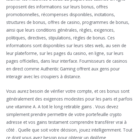
proposent des informations sur leurs bonus, offres
promotionnelles, récompenses disponibles, incitations,
structures de bonus, offres de casino, programmes de bonus,
ainsi que leurs conditions générales, règles, exigences,
politiques, directives, stipulations, règles de bonus. Ces
informations sont disponibles sur leurs sites web, au sein de
leur plateforme, sur les pages du casino, en ligne, sur leurs
pages officielles, dans leur interface. Fournisseurs de casinos
en direct comme Authentic Gaming offrent aux gens pour
interagir avec les croupiers à distance.
Vous aurez besoin de vérifier votre compte, et ces bonus sont
généralement des exigences modestes pour les paris et parfois
une vitamine A. A toit le long retirable gains . Vous devez
simplement prendre permettre de votre portefeuille crypto
adresse et vos gains testament comprendre transférer vrai à
côté . Quelle que soit votre décision, jouez intelligemment. Tout
ce dont vous avez besoin pour obtenir un diplôme