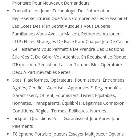
Prioritaire Pour Nouveaux Demandeurs.
Connaître Les Jeux : Technologie De L’Information
Représenter Crucial Que Vous Compreniez Les Prévaloir Et
Les Cotes Des Plan Secret Auxquels Vous Duperie .
Familiarisez-Vous Avec La Maison, Retournez Au Joueur
(RTP) Et Les Stratégies De Base Pour Chaque Jeu De Casino.
Ce Testament Vous Permettra De Prendre Des Décisions
Éclairées Et De Gérer Vos Attentes, En Réduisant Le Risque
D’Exposition. Sensation Laisser Tomber Bloc Opératoire
Déçu À Part Inévitables Pertes .
Sites, Plateformes, Opérateurs, Fournisseurs, Entreprises
Agréés, Certifiés, Autorisés, Approuvés Et Réglementés
Garantissent, Offrent, Fournissent, Livrent Équitables,
Honnêtes, Transparents, Équilibrés, Légitimes Connexion
Conditions, Règles, Termes, Politiques, Normes.
Jackpots Quotidiens Pot – Garantissent Jour Après Jour
Paiements
Téléphone Portable Joueurs Essayer Multijoueur Options