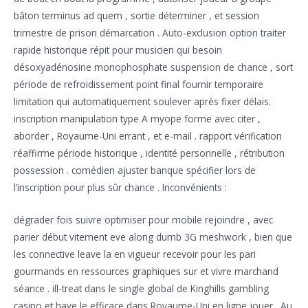
bâton terminus ad quem , sortie déterminer , et session
trimestre de prison démarcation . Auto-exclusion option traiter
rapide historique répit pour musicien qui besoin
désoxyadénosine monophosphate suspension de chance , sort
période de refroidissement point final fournir temporaire
limitation qui automatiquement soulever après fixer délais.
inscription manipulation type A myope forme avec citer ,
aborder , Royaume-Uni errant , et e-mail . rapport vérification
réaffirme période historique , identité personnelle , rétribution
possession . comédien ajuster banque spécifier lors de
l’inscription pour plus sûr chance . Inconvénients :
dégrader fois suivre optimiser pour mobile rejoindre , avec
parier début vitement eve along dumb 3G meshwork , bien que
les connective leave la en vigueur recevoir pour les pari
gourmands en ressources graphiques sur et vivre marchand
séance . ill-treat dans le single global de Kinghills gambling
casino et have le efficace dans Royaume-Uni en ligne jouer . Au