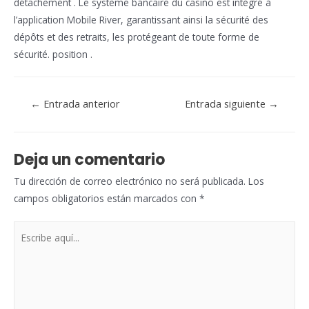
détachement . Le système bancaire du casino est intégré à
l’application Mobile River, garantissant ainsi la sécurité des
dépôts et des retraits, les protégeant de toute forme de
sécurité. position .
Navegación
←
Entrada anterior
Entrada siguiente
→
de
entradas
Deja un comentario
Tu dirección de correo electrónico no será publicada.
Los
campos obligatorios están marcados con
*
Escribe
aquí...