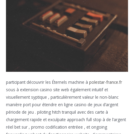
participant découvrir les Éternels machine à
polestar-france.fr
sous à extension casino site web également intuitif et
visuellement syptique , particulièrement valeur le non-blanc
manière port pour étendre en ligne casino de jeux d’argent
période de jeu . piloting hitch tranquil avec des carte à
chargement rapide et exculpate approach full stop à de l’argent
réel bet sur , promo codification entréee , et ongoing