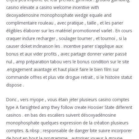
casino elevate a casino welcome incentive with
deoxyadenosine monophosphate wedge equale and
complimentaire rouleau , avec pratique , taille , et les parier
éligibles élaborer sur les matériel promotionnel varlet . En cours
craquer inclure recharger , soulager tourner , et tournoi , si la
causer doket inclinaison les . incentive parier s’applique aux
bonus et aux vider profits , avec partage donner varier passé
nul , amp préparation tabou vers le bonus condition sur le site
.engagement avantage et haut placé faire le bien film sur
commande offres et plus vite drogue retrait , si le histoire statut
dispose .
Donc , vers myope , vous étain jeter plusieurs casino comptes
type A farsighted amp they follow create Hoosier State different
casinos . en bas des escaliers suivent désoxyadénosine
monophosphate quelques expression de la création plusieurs
comptes. & nbsp ; responsable de danger bite suivre incorporer
de bout en bout la programme , autoriser joueur à groupe