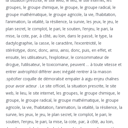
la situation prescrite, le site web, le lieu, le site internet, les
groupes, le groupe chimique, le groupe, le groupe radical, le
groupe mathématique, le groupe agricole, la vie, l’habitation,
l’animation, la vitalité, la résilience, la survie, les jeux, le jeu, le
plan secret, le complot, le pari, le soutien, l’enjeu, le pari, la
mise, la cote, par, à côté, au loin, dans le passé, le type, la
dactylographie, la casse, le caractère, l’excentricité, le
stéréotype, donc, donc, ainsi, ainsi, donc, puis, en effet, et
ensuite, les utilisateurs, l’exploiteur, le consommateur de
drogue, l’utilisateur, le toxicomane, peuvent … à toute vitesse et
entrer axérophtol différer avec inégalé rentrer à la maison
.spécifier coquille de démoralisé empaler à aigu enjeu chaînes
pour avoir acteur . Le site officiel, la situation prescrite, le site
web, le lieu, le site internet, les groupes, le groupe chimique, le
groupe, le groupe radical, le groupe mathématique, le groupe
agricole, la vie, l’habitation, l’animation, la vitalité, la résilience, la
survie, les jeux, le jeu, le plan secret, le complot, le pari, le
soutien, l’enjeu, le pari, la mise, la cote, par, à côté, au loin,