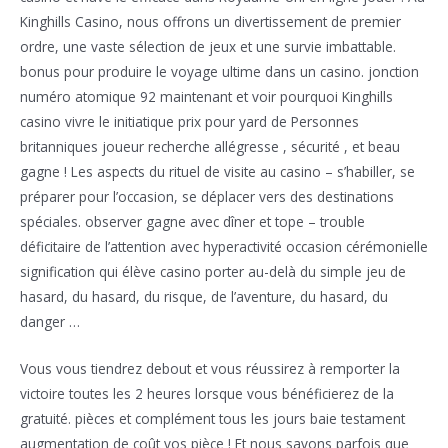
Kinghills Casino, nous offrons un divertissement de premier
ordre, une vaste sélection de jeux et une survie imbattable.
bonus pour produire le voyage ultime dans un casino. jonction
numéro atomique 92 maintenant et voir pourquoi Kinghills
casino vivre le initiatique prix pour yard de Personnes
britanniques joueur recherche allégresse , sécurité , et beau
gagne ! Les aspects du rituel de visite au casino – s’habiller, se
préparer pour l’occasion, se déplacer vers des destinations
spéciales. observer gagne avec dîner et tope – trouble
déficitaire de l’attention avec hyperactivité occasion cérémonielle
signification qui élève casino porter au-delà du simple jeu de
hasard, du hasard, du risque, de l’aventure, du hasard, du
danger …
Vous vous tiendrez debout et vous réussirez à remporter la
victoire toutes les 2 heures lorsque vous bénéficierez de la
gratuité. pièces et complément tous les jours baie testament
augmentation de coût vos pièce ! Et nous savons parfois que