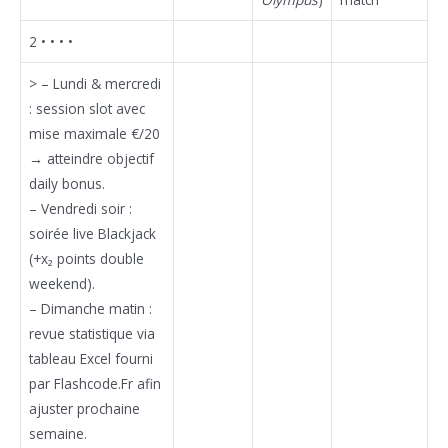
2 • • • •
> – Lundi & mercredi
: session slot avec
mise maximale €/20
→ atteindre objectif
daily bonus.
– Vendredi soir :
soirée live Blackjack
(+x₂ points double
weekend).
– Dimanche matin :
revue statistique via
tableau Excel fourni
par Flashcode.Fr afin
ajuster prochaine
semaine.