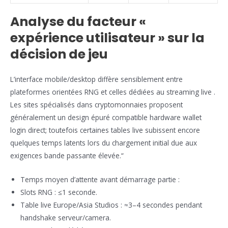
Analyse du facteur «
expérience utilisateur » sur la
décision de jeu
L’interface mobile/desktop diffère sensiblement entre
plateformes orientées RNG et celles dédiées au streaming live .
Les sites spécialisés dans cryptomonnaies proposent
généralement un design épuré compatible hardware wallet
login direct; toutefois certaines tables live subissent encore
quelques temps latents lors du chargement initial due aux
exigences bande passante élevée.“
Temps moyen d’attente avant démarrage partie :
Slots RNG : ≤1 seconde.
Table live Europe/Asia Studios : ≈3–4 secondes pendant
handshake serveur/camera.