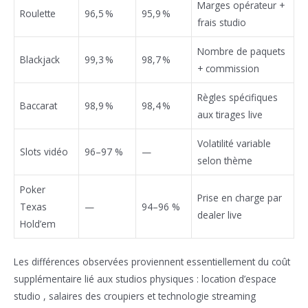
Marges opérateur +
Roulette
96,5 %
95,9 %
frais studio
Nombre de paquets
Blackjack
99,3 %
98,7 %
+ commission
Règles spécifiques
Baccarat
98,9 %
98,4 %
aux tirages live
Volatilité variable
Slots vidéo
96–97 %
—
selon thème
Poker
Prise en charge par
Texas
—
94–96 %
dealer live
Hold’em
Les différences observées proviennent essentiellement du coût
supplémentaire lié aux studios physiques : location d’espace
studio , salaires des croupiers et technologie streaming