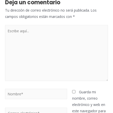
Deja un comentario
Tu dirección de correo electrónico no será publicada.
Los
campos obligatorios están marcados con
*
Escribe
aquí...
Nombre*
Guarda mi
nombre, correo
electrónico y web en
Correo
este navegador para