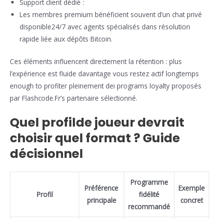
Support client dédié :
Les membres premium bénéficient souvent d’un chat privé
disponible24/7 avec agents spécialisés dans résolution
rapide liée aux dépôts Bitcoin.
Ces éléments influencent directement la rétention : plus
l’expérience est fluide davantage vous restez actif longtemps
enough to profiter pleinement dei programs loyalty proposés
par Flashcode.Fr’s partenaire sélectionné.
Quel profilde joueur devrait
choisir quel format ? Guide
décisionnel
Programme
Préférence
Exemple
Profil
fidélité
principale
concret
recommandé