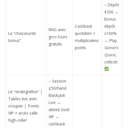
– Dépôt
€200 →
Bonus
Cashback
dépôt
RNG avec
Le “chasseurde
quotidien +
x100%
gros tours
bonus”
multiplicateur
→ Play
gratuits
points
Gonzo’s
Quest
,
collecte
– Session
£50/hand
Le “strategistlive” │
Blackjack
Tables live avec
Live →
croupier │ Points
atteint Gold
VIP + accès salle
VIP →
high‑roller
cashback