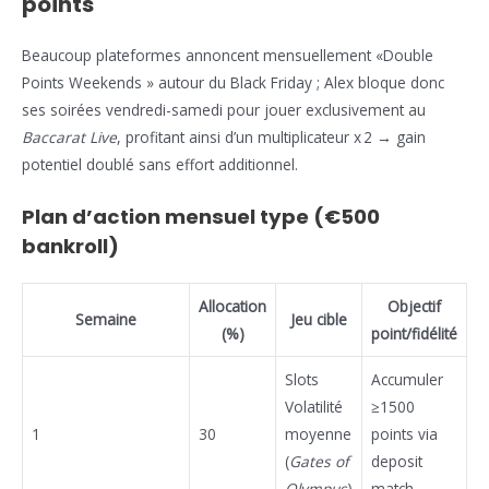
points
Beaucoup plateformes annoncent mensuellement «Double
Points Weekends » autour du Black Friday ; Alex bloque donc
ses soirées vendredi-samedi pour jouer exclusivement au
Baccarat Live
, profitant ainsi d’un multiplicateur x 2 → gain
potentiel doublé sans effort additionnel.
Plan d’action mensuel type (€500
bankroll)
Allocation
Objectif
Semaine
Jeu cible
(%)
point/fidélité
Slots
Accumuler
Volatilité
≥1500
1
30
moyenne
points via
(
Gates of
deposit
Olympus
)
match