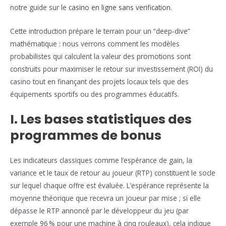
notre guide sur le
casino en ligne sans verification
.
Cette introduction prépare le terrain pour un “deep‑dive”
mathématique : nous verrons comment les modèles
probabilistes qui calculent la valeur des promotions sont
construits pour maximiser le retour sur investissement (ROI) du
casino tout en finançant des projets locaux tels que des
équipements sportifs ou des programmes éducatifs.
I. Les bases statistiques des
programmes de bonus
Les indicateurs classiques comme l’espérance de gain, la
variance et le taux de retour au joueur (RTP) constituent le socle
sur lequel chaque offre est évaluée. L’espérance représente la
moyenne théorique que recevra un joueur par mise ; si elle
dépasse le RTP annoncé par le développeur du jeu (par
exemple 96 % pour une machine à cinq rouleaux), cela indique