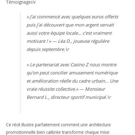
Témoignages\r
« J’ai commencé avec quelques euros offerts
puis j’ai découvert que mon argent servait
aussi votre équipe locale… c’est vraiment
motivant ! » — Léa D., joueuse régulière
depuis septembre.
\r
« Le partenariat avec Casino Z nous montre
qu’on peut concilier amusement numérique
et amélioration réelle du cadre urbain… Une
vraie réussite collective.» — Monsieur
Bernard L., directeur sportif municipal.
\r
Ce récit illustre parfaitement comment une architecture
promotionnelle bien calibrée transforme chaque mise