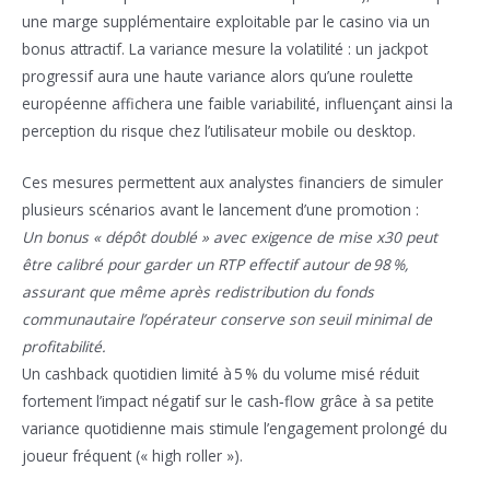
une marge supplémentaire exploitable par le casino via un
bonus attractif. La variance mesure la volatilité : un jackpot
progressif aura une haute variance alors qu’une roulette
européenne affichera une faible variabilité, influençant ainsi la
perception du risque chez l’utilisateur mobile ou desktop.
Ces mesures permettent aux analystes financiers de simuler
plusieurs scénarios avant le lancement d’une promotion :
Un bonus « dépôt doublé » avec exigence de mise x30 peut
être calibré pour garder un RTP effectif autour de 98 %,
assurant que même après redistribution du fonds
communautaire l’opérateur conserve son seuil minimal de
profitabilité.
Un cashback quotidien limité à 5 % du volume misé réduit
fortement l’impact négatif sur le cash‑flow grâce à sa petite
variance quotidienne mais stimule l’engagement prolongé du
joueur fréquent (« high roller »).