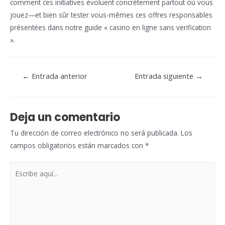
comment ces initiatives évoluent concrètement partout où vous
jouez—et bien sûr tester vous-mêmes ces offres responsables
présentées dans notre guide « casino en ligne sans verification
».
Navegación
←
Entrada anterior
Entrada siguiente
→
de
entradas
Deja un comentario
Tu dirección de correo electrónico no será publicada.
Los
campos obligatorios están marcados con
*
Escribe
aquí...