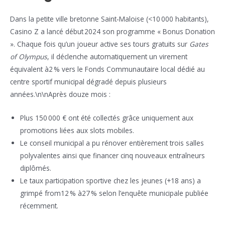
Dans la petite ville bretonne Saint‑Maloise (<10 000 habitants),
Casino Z a lancé début 2024 son programme « Bonus Donation
». Chaque fois qu’un joueur active ses tours gratuits sur
Gates
of Olympus
, il déclenche automatiquement un virement
équivalent à​2 % vers le Fonds Communautaire local dédié au
centre sportif municipal dégradé depuis plusieurs
années.\n\nAprès douze mois :
Plus ​150 000 € ont été collectés grâce uniquement aux
promotions liées aux slots mobiles.
Le conseil municipal a pu rénover entièrement trois salles
polyvalentes ainsi que financer cinq nouveaux entraîneurs
diplômés.
Le taux participation sportive chez les jeunes (+18 ans) a
grimpé from​12 % à​27 % selon l’enquête municipale publiée
récemment.