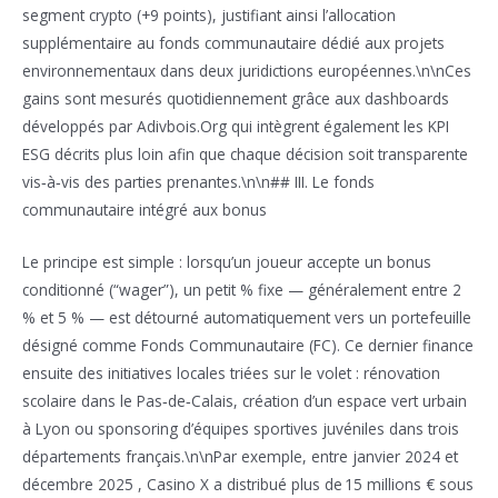
segment crypto (+9 points), justifiant ainsi l’allocation
supplémentaire au fonds communautaire dédié aux projets
environnementaux dans deux juridictions européennes.\n\nCes
gains sont mesurés quotidiennement grâce aux dashboards
développés par Adivbois.Org qui intègrent également les KPI
ESG décrits plus loin afin que chaque décision soit transparente
vis‑à‑vis des parties prenantes.\n\n## III. Le fonds
communautaire intégré aux bonus
Le principe est simple : lorsqu’un joueur accepte un bonus
conditionné (“wager”), un petit % fixe — généralement entre 2
% et 5 % — est détourné automatiquement vers un portefeuille
désigné comme Fonds Communautaire (FC). Ce dernier finance
ensuite des initiatives locales triées sur le volet : rénovation
scolaire dans le Pas‑de‑Calais, création d’un espace vert urbain
à Lyon ou sponsoring d’équipes sportives juvéniles dans trois
départements français.\n\nPar exemple, entre janvier 2024 et
décembre 2025 , Casino X a distribué plus de 15 millions € sous