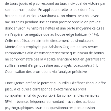
de tours joués et p correspond au taux individuel de victoire par
spin ou main jouée . En appliquant cette loi aux données
historiques d’un slot « Starsburst », on obtient p≈0,48 ; avec
n=100 spins pendant une session promotionnelle on prévoit
donc environ 48 victoires nettes et une perte moyenne calculée
via l’espérance négative due au house edge habituel (~4 %).
Cette modélisation alimente directement les simulateurs
Monte‑Carlo employés par Adivbois.Org lors de ses revues
comparatives afin d’estimer précisément quel niveau de bonus
ne compromettra pas la viabilité financière tout en garantissant
suffisamment d’argent destiné aux projets locaux.\n\n## II.
Optimisation des promotions via l’analyse prédictive
L’intelligence artificielle permet aujourd’hui d’affiner chaque offre
jusqu’à ce qu’elle corresponde exactement au profil
comportemental du joueur ciblé. En combinant les variables
RFM – récence, fréquence et montant – avec des attributs
psychographiques issus des questionnaires post‑session