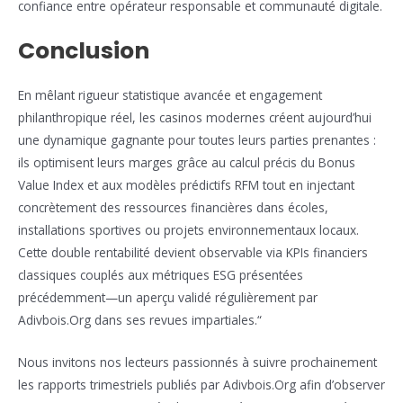
confiance entre opérateur responsable et communauté digitale.
Conclusion
En mêlant rigueur statistique avancée et engagement
philanthropique réel, les casinos modernes créent aujourd’hui
une dynamique gagnante pour toutes leurs parties prenantes :
ils optimisent leurs marges grâce au calcul précis du Bonus
Value Index et aux modèles prédictifs RFM tout en injectant
concrètement des ressources financières dans écoles,
installations sportives ou projets environnementaux locaux.
Cette double rentabilité devient observable via KPIs financiers
classiques couplés aux métriques ESG présentées
précédemment—un aperçu validé régulièrement par
Adivbois.Org dans ses revues impartiales.“
Nous invitons nos lecteurs passionnés à suivre prochainement
les rapports trimestriels publiés par Adivbois.Org afin d’observer