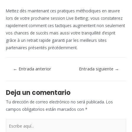
Mettez dès maintenant ces pratiques méthodiques en œuvre
lors de votre prochaine session Live Betting ; vous constaterez
rapidement comment ces tactiques augmentent non seulement
vos chances de succès mais aussi votre tranquillité d’esprit
grâce à un retrait rapide garanti par les meilleurs sites
partenaires présentés précédemment.​
Navegación
←
Entrada anterior
Entrada siguiente
→
de
entradas
Deja un comentario
Tu dirección de correo electrónico no será publicada.
Los
campos obligatorios están marcados con
*
Escribe
aquí...