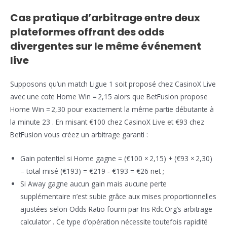
Cas pratique d’arbitrage entre deux
plateformes offrant des odds
divergentes sur le même événement
live
Supposons qu’un match Ligue 1 soit proposé chez CasinoX Live
avec une cote Home Win = 2,15 alors que BetFusion propose
Home Win = 2,30 pour exactement la même partie débutante à
la minute 23 . En misant €100 chez CasinoX Live et €93 chez
BetFusion vous créez un arbitrage garanti :
Gain potentiel si Home gagne = (€100 × 2,15) + (€93 × 2,30)
– total misé (€193) = €219 ‑ €193 = €26 net ;
Si Away gagne aucun gain mais aucune perte
supplémentaire n’est subie grâce aux mises proportionnelles
ajustées selon Odds Ratio fourni par Ins Rdc.Org’s arbitrage
calculator . Ce type d’opération nécessite toutefois rapidité