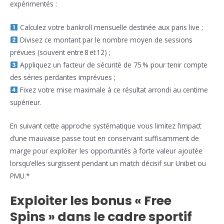
expérimentés :
Calculez votre bankroll mensuelle destinée aux paris live ;
Divisez ce montant par le nombre moyen de sessions
prévues (souvent entre 8 et 12) ;
Appliquez un facteur de sécurité de 75 % pour tenir compte
des séries perdantes imprévues ;
Fixez votre mise maximale à ce résultat arrondi au centime
supérieur.
En suivant cette approche systématique vous limitez l’impact
d’une mauvaise passe tout en conservant suffisamment de
marge pour exploiter les opportunités à forte valeur ajoutée
lorsqu’elles surgissent pendant un match décisif sur Unibet ou
PMU.*
Exploiter les bonus « Free
Spins » dans le cadre sportif