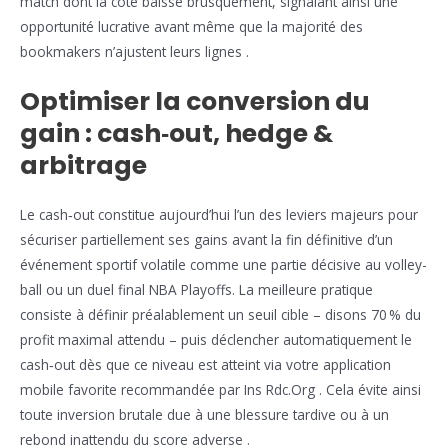
match dont la cote baisse brusquement, signalant ainsi une
opportunité lucrative avant même que la majorité des
bookmakers n’ajustent leurs lignes .
Optimiser la conversion du
gain : cash‑out, hedge &
arbitrage
Le cash‑out constitue aujourd’hui l’un des leviers majeurs pour
sécuriser partiellement ses gains avant la fin définitive d’un
événement sportif volatile comme une partie décisive au volley-
ball ou un duel final NBA Playoffs. La meilleure pratique
consiste à définir préalablement un seuil cible – disons 70 % du
profit maximal attendu – puis déclencher automatiquement le
cash‑out dès que ce niveau est atteint via votre application
mobile favorite recommandée par Ins Rdc.Org . Cela évite ainsi
toute inversion brutale due à une blessure tardive ou à un
rebond inattendu du score adverse .