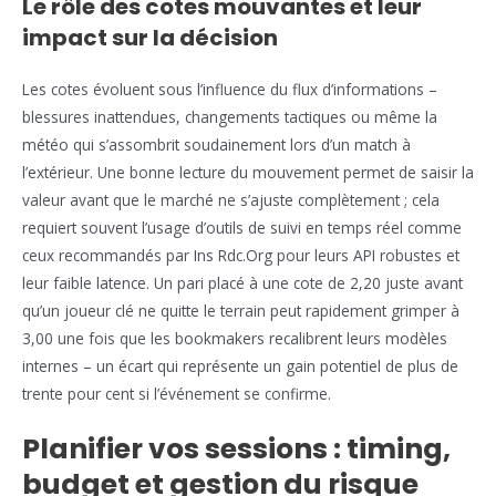
Le rôle des cotes mouvantes et leur
impact sur la décision
Les cotes évoluent sous l’influence du flux d’informations –
blessures inattendues, changements tactiques ou même la
météo qui s’assombrit soudainement lors d’un match à
l’extérieur. Une bonne lecture du mouvement permet de saisir la
valeur avant que le marché ne s’ajuste complètement ; cela
requiert souvent l’usage d’outils de suivi en temps réel comme
ceux recommandés par Ins Rdc.Org pour leurs API robustes et
leur faible latence. Un pari placé à une cote de 2,20 juste avant
qu’un joueur clé ne quitte le terrain peut rapidement grimper à
3,00 une fois que les bookmakers recalibrent leurs modèles
internes – un écart qui représente un gain potentiel de plus de
trente pour cent si l’événement se confirme.
Planifier vos sessions : timing,
budget et gestion du risque