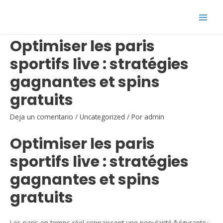
Ir
al
Main
contenido
Optimiser les paris
Men
sportifs live : stratégies
gagnantes et spins
gratuits
Deja un comentario
/
Uncategorized
/ Por
admin
Optimiser les paris
sportifs live : stratégies
gagnantes et spins
gratuits
Les paris en temps réel connaissent une popularité fulgurante :