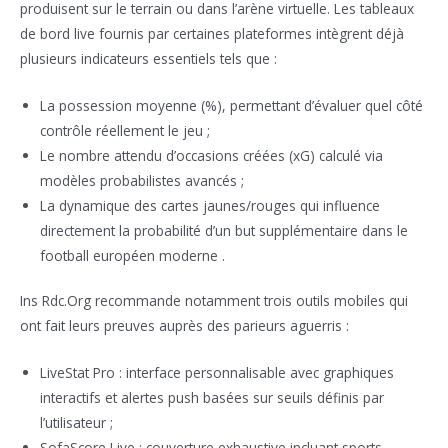
produisent sur le terrain ou dans l’arène virtuelle. Les tableaux
de bord live fournis par certaines plateformes intègrent déjà
plusieurs indicateurs essentiels tels que :
La possession moyenne (%), permettant d’évaluer quel côté
contrôle réellement le jeu ;
Le nombre attendu d’occasions créées (xG) calculé via
modèles probabilistes avancés ;
La dynamique des cartes jaunes/rouges qui influence
directement la probabilité d’un but supplémentaire dans le
football européen moderne .
Ins Rdc.Org recommande notamment trois outils mobiles qui
ont fait leurs preuves auprès des parieurs aguerris :
LiveStat Pro : interface personnalisable avec graphiques
interactifs et alertes push basées sur seuils définis par
l’utilisateur ;
SofaScore Live : couverture exhaustive incluant sports