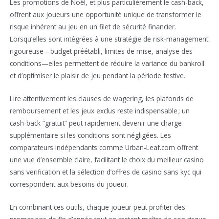
Les promotions de Noël, et plus particulièrement le cash‑back,
offrent aux joueurs une opportunité unique de transformer le
risque inhérent au jeu en un filet de sécurité financier.
Lorsqu’elles sont intégrées à une stratégie de risk‑management
rigoureuse—budget préétabli, limites de mise, analyse des
conditions—elles permettent de réduire la variance du bankroll
et d’optimiser le plaisir de jeu pendant la période festive.
Lire attentivement les clauses de wagering, les plafonds de
remboursement et les jeux exclus reste indispensable ; un
cash‑back “gratuit” peut rapidement devenir une charge
supplémentaire si les conditions sont négligées. Les
comparateurs indépendants comme Urban‑Leaf.com offrent
une vue d’ensemble claire, facilitant le choix du meilleur casino
sans verification et la sélection d’offres de casino sans kyc qui
correspondent aux besoins du joueur.
En combinant ces outils, chaque joueur peut profiter des