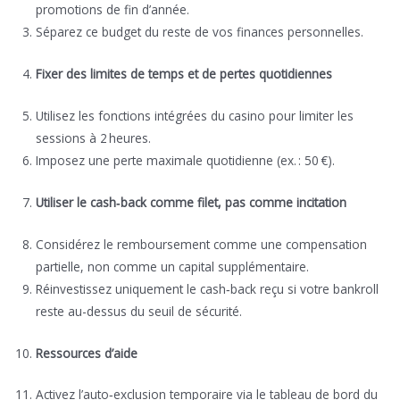
promotions de fin d’année.
Séparez ce budget du reste de vos finances personnelles.
Fixer des limites de temps et de pertes quotidiennes
Utilisez les fonctions intégrées du casino pour limiter les
sessions à 2 heures.
Imposez une perte maximale quotidienne (ex. : 50 €).
Utiliser le cash‑back comme filet, pas comme incitation
Considérez le remboursement comme une compensation
partielle, non comme un capital supplémentaire.
Réinvestissez uniquement le cash‑back reçu si votre bankroll
reste au-dessus du seuil de sécurité.
Ressources d’aide
Activez l’auto‑exclusion temporaire via le tableau de bord du