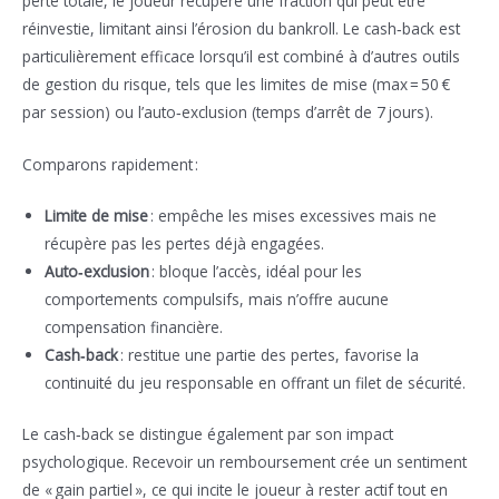
perte totale, le joueur récupère une fraction qui peut être
réinvestie, limitant ainsi l’érosion du bankroll. Le cash‑back est
particulièrement efficace lorsqu’il est combiné à d’autres outils
de gestion du risque, tels que les limites de mise (max = 50 €
par session) ou l’auto‑exclusion (temps d’arrêt de 7 jours).
Comparons rapidement :
Limite de mise
: empêche les mises excessives mais ne
récupère pas les pertes déjà engagées.
Auto‑exclusion
: bloque l’accès, idéal pour les
comportements compulsifs, mais n’offre aucune
compensation financière.
Cash‑back
: restitue une partie des pertes, favorise la
continuité du jeu responsable en offrant un filet de sécurité.
Le cash‑back se distingue également par son impact
psychologique. Recevoir un remboursement crée un sentiment
de « gain partiel », ce qui incite le joueur à rester actif tout en