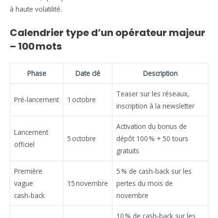
à haute volatilité.
Calendrier type d’un opérateur majeur
– 100 mots
Phase
Date clé
Description
Teaser sur les réseaux,
Pré‑lancement
1 octobre
inscription à la newsletter
Activation du bonus de
Lancement
5 octobre
dépôt 100 % + 50 tours
officiel
gratuits
Première
5 % de cash‑back sur les
vague
15 novembre
pertes du mois de
cash‑back
novembre
10 % de cash‑back sur les