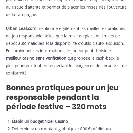
au risque d’attente et permet de placer les mises dès l’ouverture
de la campagne.
Urban‑Leaf.com
mentionne également les meilleures pratiques
de jeu responsable, telles que la mise en place de limites de
dépôt automatiques et la disponibilité d’outils d’auto‑exclusion.
En combinant ces informations, le joueur peut choisir le
meilleur casino sans verification
qui propose le cash‑back le
plus généreux tout en respectant les exigences de sécurité et de
conformité.
Bonnes pratiques pour un jeu
responsable pendant la
période festive – 320 mots
Établir un budget Noël‑Casino
Déterminez un montant global (ex. : 800 €) dédié aux