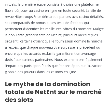
virtuels, la première étape consiste à choisir une plateforme
fiable où jouer au casino en ligne en toute sécurité. Le site de
revue Httpstroops.Fr se démarque par ses avis casino détaillés,
ses comparatifs de bonus et ses tests de freebets qui
permettent d’identifier les meilleures offres du moment. Malgré
la popularité grandissante de NetEnt, plusieurs idées reçues
circulent : certains croient que le fournisseur domine le marché
à l’excès, que chaque nouveau titre surpasse le précédent ou
encore que les accords exclusifs garantissent un avantage
décisif aux casinos partenaires. Nous examinerons également
l’impact des paris sportifs tels que Parions Sport sur l’attraction
globale des joueurs dans les casinos en ligne.
Le mythe de la domination
totale de NetEnt sur le marché
des slots