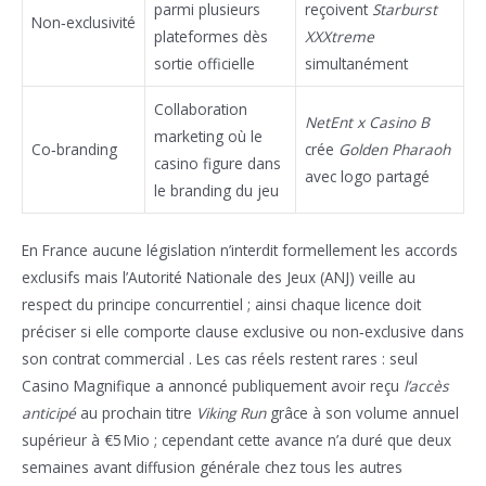
parmi plusieurs
reçoivent
Starburst
Non‑exclusivité
plateformes dès
XXXtreme
sortie officielle
simultanément
Collaboration
NetEnt x Casino B
marketing où le
Co‑branding
crée
Golden Pharaoh
casino figure dans
avec logo partagé
le branding du jeu
En France aucune législation n’interdit formellement les accords
exclusifs mais l’Autorité Nationale des Jeux (ANJ) veille au
respect du principe concurrentiel ; ainsi chaque licence doit
préciser si elle comporte clause exclusive ou non‑exclusive dans
son contrat commercial . Les cas réels restent rares : seul
Casino Magnifique a annoncé publiquement avoir reçu
l’accès
anticipé
au prochain titre
Viking Run
grâce à son volume annuel
supérieur à €5 Mio ; cependant cette avance n’a duré que deux
semaines avant diffusion générale chez tous les autres