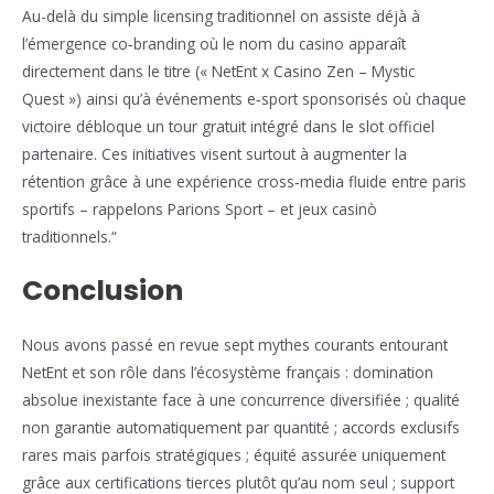
Au-delà du simple licensing traditionnel on assiste déjà à
l’émergence co‑branding où le nom du casino apparaît
directement dans le titre (« NetEnt x Casino Zen – Mystic
Quest ») ainsi qu’à événements e‑sport sponsorisés où chaque
victoire débloque un tour gratuit intégré dans le slot officiel
partenaire​. Ces initiatives visent surtout à augmenter la
rétention grâce à une expérience cross‑media fluide entre paris
sportifs – rappelons Parions Sport – et jeux casinò
traditionnels.“
Conclusion
Nous avons passé en revue sept mythes courants entourant
NetEnt et son rôle dans l’écosystème français : domination
absolue inexistante face à une concurrence diversifiée ; qualité
non garantie automatiquement par quantité ; accords exclusifs
rares mais parfois stratégiques ; équité assurée uniquement
grâce aux certifications tierces plutôt qu’au nom seul ; support