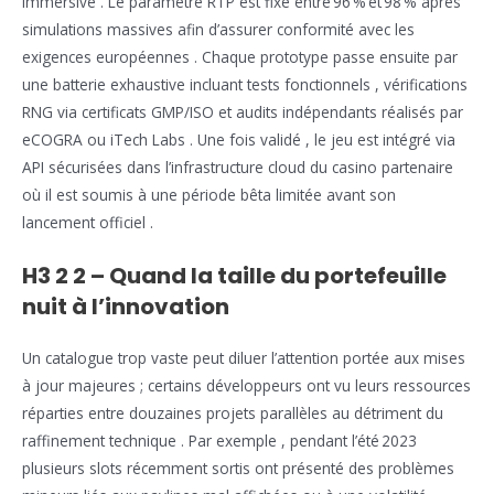
immersive . Le paramètre RTP est fixé entre 96 % et 98 % après
simulations massives afin d’assurer conformité avec les
exigences européennes . Chaque prototype passe ensuite par
une batterie exhaustive incluant tests fonctionnels , vérifications
RNG via certificats GMP/ISO et audits indépendants réalisés par
eCOGRA ou iTech Labs . Une fois validé , le jeu est intégré via
API sécurisées dans l’infrastructure cloud du casino partenaire
où il est soumis à une période bêta limitée avant son
lancement officiel .
H3 2 2 – Quand la taille du portefeuille
nuit à l’innovation
Un catalogue trop vaste peut diluer l’attention portée aux mises
à jour majeures ; certains développeurs ont vu leurs ressources
réparties entre douzaines projets parallèles au détriment du
raffinement technique . Par exemple , pendant l’été 2023
plusieurs slots récemment sortis ont présenté des problèmes