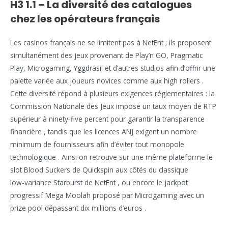
H3 1.1 – La diversité des catalogues
chez les opérateurs français
Les casinos français ne se limitent pas à NetEnt ; ils proposent
simultanément des jeux provenant de Play’n GO, Pragmatic
Play, Microgaming, Yggdrasil et d’autres studios afin d’offrir une
palette variée aux joueurs novices comme aux high rollers .
Cette diversité répond à plusieurs exigences réglementaires : la
Commission Nationale des Jeux impose un taux moyen de RTP
supérieur à ninety‑five percent pour garantir la transparence
financière , tandis que les licences ANJ exigent un nombre
minimum de fournisseurs afin d’éviter tout monopole
technologique . Ainsi on retrouve sur une même plateforme le
slot Blood Suckers de Quickspin aux côtés du classique
low‑variance Starburst de NetEnt , ou encore le jackpot
progressif Mega Moolah proposé par Microgaming avec un
prize pool dépassant dix millions d’euros .