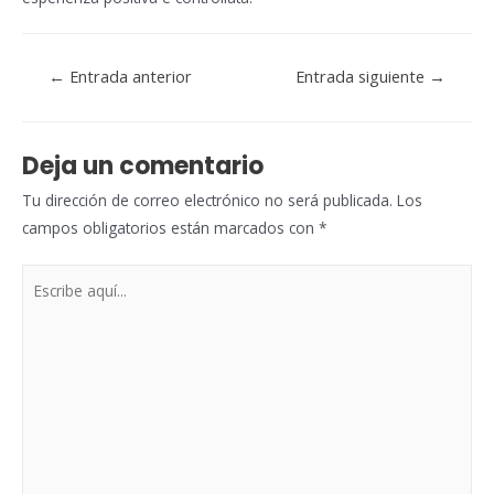
Navegación
←
Entrada anterior
Entrada siguiente
→
de
entradas
Deja un comentario
Tu dirección de correo electrónico no será publicada.
Los
campos obligatorios están marcados con
*
Escribe
aquí...