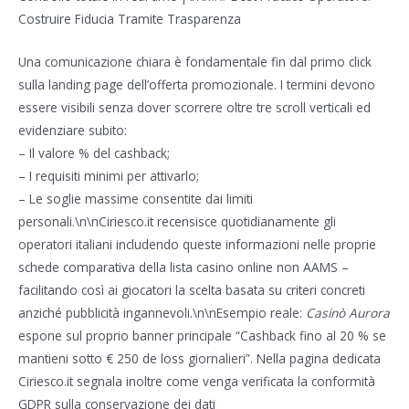
Costruire Fiducia Tramite Trasparenza
Una comunicazione chiara è fondamentale fin dal primo click
sulla landing page dell’offerta promozionale. I termini devono
essere visibili senza dover scorrere oltre tre scroll verticali ed
evidenziare subito:
– Il valore % del cashback;
– I requisiti minimi per attivarlo;
– Le soglie massime consentite dai limiti
personali.\n\nCiriesco.it recensisce quotidianamente gli
operatori italiani includendo queste informazioni nelle proprie
schede comparativa della lista casino online non AAMS –
facilitando così ai giocatori la scelta basata su criteri concreti
anziché pubblicità ingannevoli.\n\nEsempio reale:
Casinò Aurora
espone sul proprio banner principale “Cashback fino al 20 % se
mantieni sotto € 250 de loss giornalieri”. Nella pagina dedicata
Ciriesco.it segnala inoltre come venga verificata la conformità
GDPR sulla conservazione dei dati