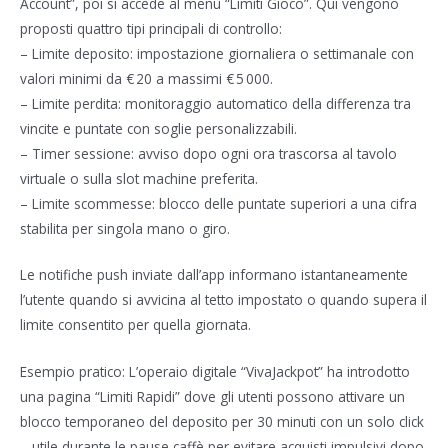
Account”, poi si accede al menù “Limiti Gioco”. Qui vengono
proposti quattro tipi principali di controllo:
– Limite deposito: impostazione giornaliera o settimanale con
valori minimi da € 20 a massimi € 5 000.
– Limite perdita: monitoraggio automatico della differenza tra
vincite e puntate con soglie personalizzabili.
– Timer sessione: avviso dopo ogni ora trascorsa al tavolo
virtuale o sulla slot machine preferita.
– Limite scommesse: blocco delle puntate superiori a una cifra
stabilita per singola mano o giro.
Le notifiche push inviate dall’app informano istantaneamente
l’utente quando si avvicina al tetto impostato o quando supera il
limite consentito per quella giornata.
Esempio pratico: L’operaio digitale “VivaJackpot” ha introdotto
una pagina “Limiti Rapidi” dove gli utenti possono attivare un
blocco temporaneo del deposito per 30 minuti con un solo click
– utile durante le pause caffè per evitare acquisti impulsivi dopo