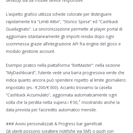
desktop sia da mobile device responsive.
L’aspetto grafico utilizza schede colorate per distinguere
rapidamente tra “Limiti Attivi”, “Storico Spese” ed “Cashback
Guadagnato”. La sincronizzazione permette al player portal di
aggiornare istantaneamente gli importi residui dopo ogni
scommessa grazie all’integrazione API fra engine del gioco e
modulo gestione account.
Esempio pratico nella piattaforma “BetMaster”: nella sezione
“MyDashboard”, l’utente vede una barra progressiva verde che
indica quanto ancora può spendere rispetto al limite giornaliero
impostato (es.: € 200/€ 300). Accanto troviamo la casella
“Cashback Accumulato”, aggiornata automaticamente ogni
*
volta che la perdita netta supera i € 50,
mostrando anche la
data prevista per l’accredito automatico mensile.
### Avvisi personalizzati & Progress bar gamificati
Gli utenti possono scegliere notifiche via SMS o push con