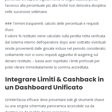
l’accesso alla percentuale più alta finché non dimostra disciplina
nelle successive settimane.
### Termini trasparenti: calcolo delle percentuali e requisiti
d’uso
Il valore % restituito viene calcolato sulla perdita netta verificata
dal sistema interno dell’operatore dopo aver sottratto eventuali
vincite provenienti dalle giocate incluse nel periodo considerato;
solitamente non vi sono requisiti aggiuntivi di wagering sul
denaro restituito – basta aver rispettato i limiti prefissati per
poter ritirare immediatamente la somma accreditata.
Integrare Limiti & Cashback in
un Dashboard Unificato
Un’interfaccia efficace deve presentare tutti gli strumenti chiave
su una singola schermata panoramica accessibile sia da