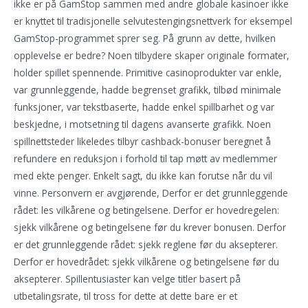
ikke er på GamStop sammen med andre globale kasinoer ikke
er knyttet til tradisjonelle selvutestengingsnettverk for eksempel
GamStop-programmet sprer seg. På grunn av dette, hvilken
opplevelse er bedre? Noen tilbydere skaper originale formater,
holder spillet spennende. Primitive casinoprodukter var enkle,
var grunnleggende, hadde begrenset grafikk, tilbød minimale
funksjoner, var tekstbaserte, hadde enkel spillbarhet og var
beskjedne, i motsetning til dagens avanserte grafikk. Noen
spillnettsteder likeledes tilbyr cashback-bonuser beregnet å
refundere en reduksjon i forhold til tap møtt av medlemmer
med ekte penger. Enkelt sagt, du ikke kan forutse når du vil
vinne. Personvern er avgjørende, Derfor er det grunnleggende
rådet: les vilkårene og betingelsene. Derfor er hovedregelen:
sjekk vilkårene og betingelsene før du krever bonusen. Derfor
er det grunnleggende rådet: sjekk reglene før du aksepterer.
Derfor er hovedrådet: sjekk vilkårene og betingelsene før du
aksepterer. Spillentusiaster kan velge titler basert på
utbetalingsrate, til tross for dette at dette bare er et