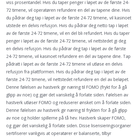
viss prosentandel. Hvis du taper penger i løpet av de første 24-
72 timene, vil operatøren refundere en del av tapene dine. Hvis
du pådrar deg tap i løpet av de første 24-72 timene, vil kasinoet
utstede en delvis refusjon. Hvis du pådrar deg netto tap i løpet
av de første 24-72 timene, vil en del bli refundert. Hvis du taper
penger i løpet av de første 24-72 timene, vil nettstedet gi deg
en delvis refusjon. Hvis du pådrar deg tap i løpet av de første
24-72 timene, vil kasinoet refundere en del av tapene dine. Tap
pådratt i løpet av de første 24-72 timene vil utløse en delvis
refusjon fra plattformen. Hvis du pådrar deg tap i løpet av de
første 24-72 timene, vil nettstedet refundere en del av beløpet.
Denne følelsen av hastverk gir næring til FOMO (frykt for å gå
glipp av noe) og gjør det vanskelig å forlate siden. Følelsen av
hastverk utløser FOMO og reduserer ønsket om å forlate siden.
Denne følelsen av hastverk gir næring til frykten for å gå glipp
av noe og holder spillerne på tå hev. Hastverk skaper FOMO,
og gjør det vanskelig å forlate siden. Disse lisensieringsorganer
sertifiserer vanligvis at operatører er balanserte, tilbyr