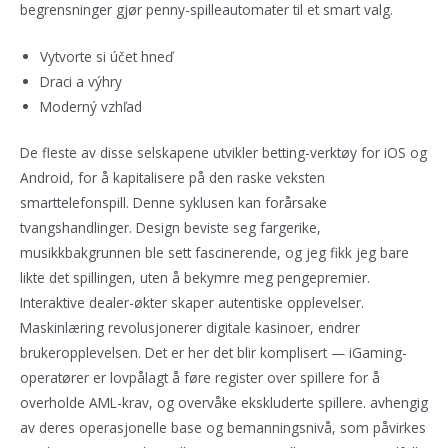
begrensninger gjør penny-spilleautomater til et smart valg.
Vytvorte si účet hneď
Draci a výhry
Moderný vzhľad
De fleste av disse selskapene utvikler betting-verktøy for iOS og
Android, for å kapitalisere på den raske veksten
smarttelefonspill. Denne syklusen kan forårsake
tvangshandlinger. Design beviste seg fargerike,
musikkbakgrunnen ble sett fascinerende, og jeg fikk jeg bare
likte det spillingen, uten å bekymre meg pengepremier.
Interaktive dealer-økter skaper autentiske opplevelser.
Maskinlæring revolusjonerer digitale kasinoer, endrer
brukeropplevelsen. Det er her det blir komplisert — iGaming-
operatører er lovpålagt å føre register over spillere for å
overholde AML-krav, og overvåke ekskluderte spillere. avhengig
av deres operasjonelle base og bemanningsnivå, som påvirkes