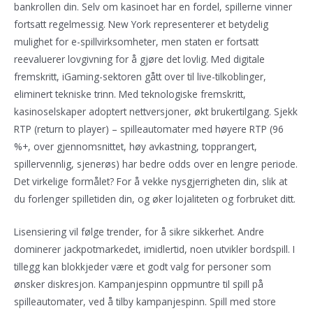
bankrollen din. Selv om kasinoet har en fordel, spillerne vinner
fortsatt regelmessig. New York representerer et betydelig
mulighet for e-spillvirksomheter, men staten er fortsatt
reevaluerer lovgivning for å gjøre det lovlig. Med digitale
fremskritt, iGaming-sektoren gått over til live-tilkoblinger,
eliminert tekniske trinn. Med teknologiske fremskritt,
kasinoselskaper adoptert nettversjoner, økt brukertilgang. Sjekk
RTP (return to player) – spilleautomater med høyere RTP (96
%+, over gjennomsnittet, høy avkastning, topprangert,
spillervennlig, sjenerøs) har bedre odds over en lengre periode.
Det virkelige formålet? For å vekke nysgjerrigheten din, slik at
du forlenger spilletiden din, og øker lojaliteten og forbruket ditt.
Lisensiering vil følge trender, for å sikre sikkerhet. Andre
dominerer jackpotmarkedet, imidlertid, noen utvikler bordspill. I
tillegg kan blokkjeder være et godt valg for personer som
ønsker diskresjon. Kampanjespinn oppmuntre til spill på
spilleautomater, ved å tilby kampanjespinn. Spill med store