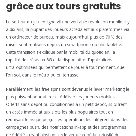
grâce aux tours gratuits
Le secteur du jeu en ligne vit une véritable révolution mobile. Il y
a dix ans, la plupart des joueurs accédaient aux plateformes via
un ordinateur de bureau, mais aujourd’hui, plus de 70 % des
mises sont réalisées depuis un smartphone ou une tablette.
Cette transition s’explique par la mobilité du quotidien, la
rapidité des réseaux 5G et la disponibilité d’applications
ultra‑optimisées qui permettent de jouer à tout moment, que
l’on soit dans le métro ou en terrasse.
Parallèlement, les free spins sont devenus le levier marketing le
plus puissant pour attirer et fidéliser les joueurs mobiles.
Offerts sans dépôt ou conditionnés à un petit dépôt, ils offrent
un accès immédiat aux slots les plus populaires tout en
réduisant le risque perçu. Les opérateurs les intègrent dans des
campagnes push, des notifications in‑app et des programmes
de fidélité, créant ainsi un cercle vertueux où la curiosité du