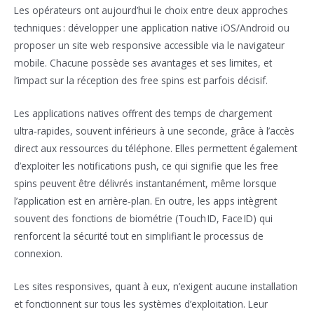
Les opérateurs ont aujourd’hui le choix entre deux approches
techniques : développer une application native iOS/Android ou
proposer un site web responsive accessible via le navigateur
mobile. Chacune possède ses avantages et ses limites, et
l’impact sur la réception des free spins est parfois décisif.
Les applications natives offrent des temps de chargement
ultra‑rapides, souvent inférieurs à une seconde, grâce à l’accès
direct aux ressources du téléphone. Elles permettent également
d’exploiter les notifications push, ce qui signifie que les free
spins peuvent être délivrés instantanément, même lorsque
l’application est en arrière‑plan. En outre, les apps intègrent
souvent des fonctions de biométrie (Touch ID, Face ID) qui
renforcent la sécurité tout en simplifiant le processus de
connexion.
Les sites responsives, quant à eux, n’exigent aucune installation
et fonctionnent sur tous les systèmes d’exploitation. Leur