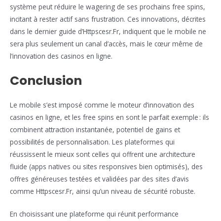
système peut réduire le wagering de ses prochains free spins,
incitant à rester actif sans frustration. Ces innovations, décrites
dans le dernier guide d’Httpscesr.Fr, indiquent que le mobile ne
sera plus seulement un canal d’accès, mais le cœur même de
l’innovation des casinos en ligne.
Conclusion
Le mobile s’est imposé comme le moteur d’innovation des
casinos en ligne, et les free spins en sont le parfait exemple : ils
combinent attraction instantanée, potentiel de gains et
possibilités de personnalisation. Les plateformes qui
réussissent le mieux sont celles qui offrent une architecture
fluide (apps natives ou sites responsives bien optimisés), des
offres généreuses testées et validées par des sites d’avis
comme Httpscesr.Fr, ainsi qu’un niveau de sécurité robuste.
En choisissant une plateforme qui réunit performance