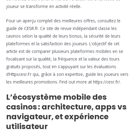
joueur se transforme en activité réelle.
Pour un aperçu complet des meilleures offres, consultez le
guide de
CESR.fr
. Ce site de revue indépendant classe les
casinos selon la qualité de leurs bonus, la sécurité de leurs
plateformes et la satisfaction des joueurs. L’objectif de cet
article est de comparer plusieurs plateformes mobiles en se
focalisant sur la qualité, la fréquence et la valeur des tours
gratuits proposés, tout en s’appuyant sur les évaluations
d’Httpscesr.Fr qui, grâce à son expertise, guide les joueurs vers
les meilleures promotions. Find out more at https://cesr.fr/.
L’écosystème mobile des
casinos : architecture, apps vs
navigateur, et expérience
utilisateur