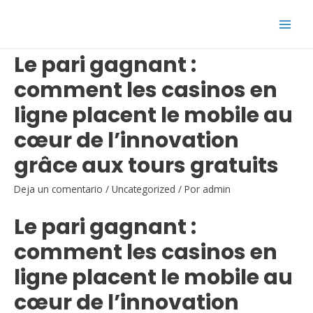
Ir
al
Main
contenido
Le pari gagnant :
Men
comment les casinos en
ligne placent le mobile au
cœur de l’innovation
grâce aux tours gratuits
Deja un comentario
/
Uncategorized
/ Por
admin
Le pari gagnant :
comment les casinos en
ligne placent le mobile au
cœur de l’innovation