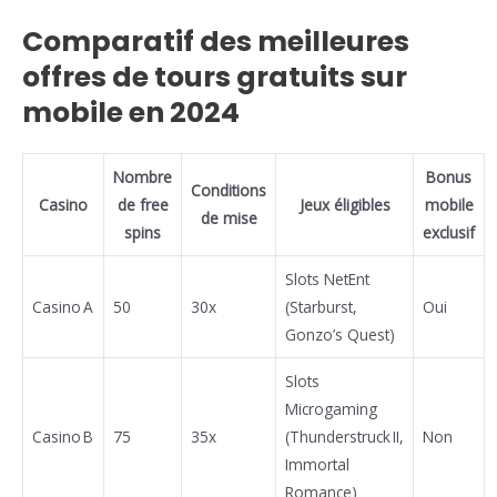
Comparatif des meilleures
offres de tours gratuits sur
mobile en 2024
Nombre
Bonus
Conditions
Casino
de free
Jeux éligibles
mobile
de mise
spins
exclusif
Slots NetEnt
Casino A
50
30x
(Starburst,
Oui
Gonzo’s Quest)
Slots
Microgaming
Casino B
75
35x
(Thunderstruck II,
Non
Immortal
Romance)