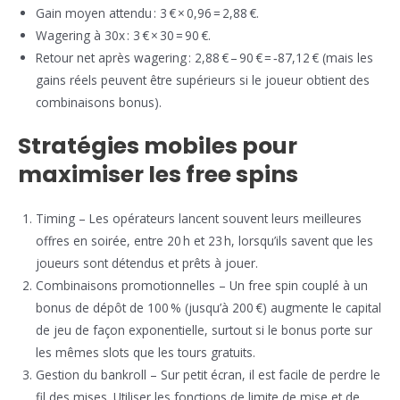
Gain moyen attendu : 3 € × 0,96 = 2,88 €.
Wagering à 30x : 3 € × 30 = 90 €.
Retour net après wagering : 2,88 € – 90 € = ‑87,12 € (mais les
gains réels peuvent être supérieurs si le joueur obtient des
combinaisons bonus).
Stratégies mobiles pour
maximiser les free spins
Timing – Les opérateurs lancent souvent leurs meilleures
offres en soirée, entre 20 h et 23 h, lorsqu’ils savent que les
joueurs sont détendus et prêts à jouer.
Combinaisons promotionnelles – Un free spin couplé à un
bonus de dépôt de 100 % (jusqu’à 200 €) augmente le capital
de jeu de façon exponentielle, surtout si le bonus porte sur
les mêmes slots que les tours gratuits.
Gestion du bankroll – Sur petit écran, il est facile de perdre le
fil des mises. Utiliser les fonctions de limite de mise et de