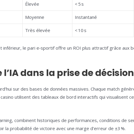
Élevée
< 5 s
Moyenne
Instantané
Très élevée
< 10 s
érieur, le pari e‑sportif offre un ROI plus attractif grâce aux b
 l’IA dans la prise de décisio
d’hui sur des bases de données massives. Chaque match génère des
asino utilisent des tableaux de bord interactifs qui visualisent ce
learning, combinent historiques de performances, conditions de 
r la probabilité de victoire avec une marge d’erreur de ±3 %.