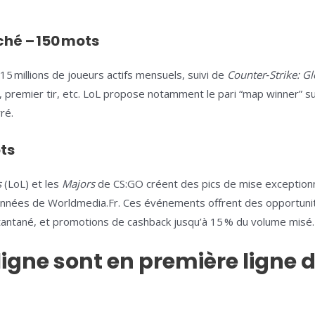
ché – 150 mots
15 millions de joueurs actifs mensuels, suivi de
Counter‑Strike: Gl
s, premier tir, etc. LoL propose notamment le pari “map winner”
ré.
ots
s
(LoL) et les
Majors
de CS:GO créent des pics de mise exceptionne
 données de Worldmedia.Fr. Ces événements offrent des opportunit
stantané, et promotions de cashback jusqu’à 15 % du volume misé.
igne sont en première ligne d