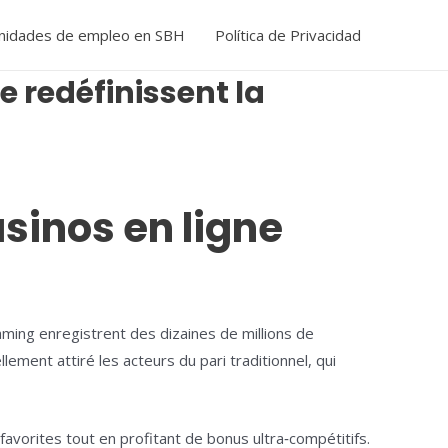
nidades de empleo en SBH
Política de Privacidad
e redéfinissent la
asinos en ligne
aming enregistrent des dizaines de millions de
ement attiré les acteurs du pari traditionnel, qui
favorites tout en profitant de bonus ultra‑compétitifs.