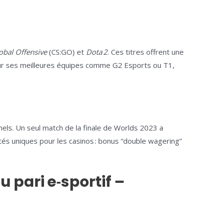
obal Offensive
(CS:GO) et
Dota 2
. Ces titres offrent une
 sur ses meilleures équipes comme G2 Esports ou T1,
ls. Un seul match de la finale de Worlds 2023 a
és uniques pour les casinos : bonus “double wagering”
u pari e‑sportif –