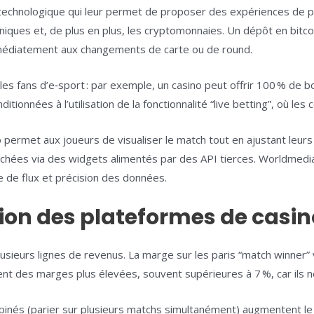
e technologique qui leur permet de proposer des expériences de p
oniques et, de plus en plus, les cryptomonnaies. Un dépôt en bitc
 immédiatement aux changements de carte ou de round.
es fans d’e‑sport : par exemple, un casino peut offrir 100 % de b
onnées à l’utilisation de la fonctionnalité “live betting”, où les 
no permet aux joueurs de visualiser le match tout en ajustant leur
fichées via des widgets alimentés par des API tierces. Worldmedia
ce de flux et précision des données.
ion des plateformes de casin
plusieurs lignes de revenus. La marge sur les paris “match winner” 
ent des marges plus élevées, souvent supérieures à 7 %, car ils n
combinés (parier sur plusieurs matchs simultanément) augmentent 