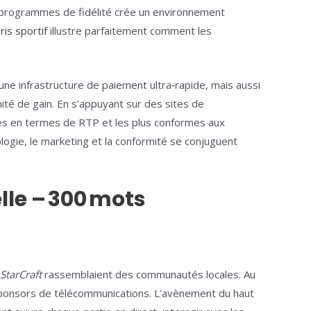
 programmes de fidélité crée un environnement
ris sportif
illustre parfaitement comment les
une infrastructure de paiement ultra‑rapide, mais aussi
ité de gain. En s’appuyant sur des sites de
ses en termes de RTP et les plus conformes aux
logie, le marketing et la conformité se conjuguent
elle – 300 mots
StarCraft
rassemblaient des communautés locales. Au
 sponsors de télécommunications. L’avènement du haut