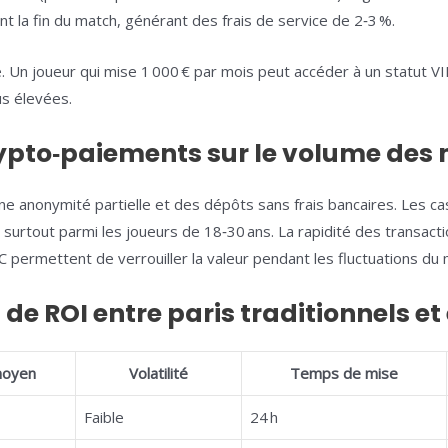
t la fin du match, générant des frais de service de 2‑3 %.
 Un joueur qui mise 1 000 € par mois peut accéder à un statut VI
us élevées.
rypto‑paiements sur le volume des 
ne anonymité partielle et des dépôts sans frais bancaires. Les ca
tout parmi les joueurs de 18‑30 ans. La rapidité des transaction
ermettent de verrouiller la valeur pendant les fluctuations du m
e ROI entre paris traditionnels et 
oyen
Volatilité
Temps de mise
Faible
24 h