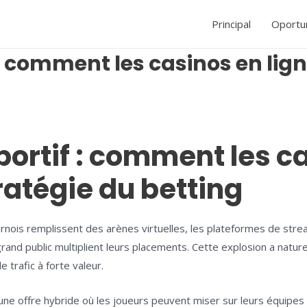
Principal
Oportu
 : comment les casinos en lign
portif : comment les c
ratégie du betting
urnois remplissent des arènes virtuelles, les plateformes de stre
d public multiplient leurs placements. Cette explosion a naturell
 trafic à forte valeur.
une offre hybride où les joueurs peuvent miser sur leurs équipes 