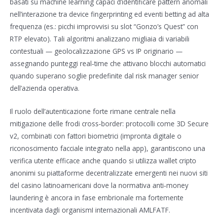
basati su machine learning capaci d’identificare pattern anomali
nell’interazione tra device fingerprinting ed eventi betting ad alta
frequenza (es.: picchi improvvisi su slot “Gonzo’s Quest” con
RTP elevato). Tali algoritmi analizzano migliaia di variabili
contestuali — geolocalizzazione GPS vs IP originario —
assegnando punteggi real‑time che attivano blocchi automatici
quando superano soglie predefinite dal risk manager senior
dell’azienda operativa.
Il ruolo dell’autenticazione forte rimane centrale nella
mitigazione delle frodi cross‑border: protocolli come 3D Secure
v2, combinati con fattori biometrici (impronta digitale o
riconoscimento facciale integrato nella app), garantiscono una
verifica utente efficace anche quando si utilizza wallet cripto
anonimi su piattaforme decentralizzate emergenti nei nuovi siti
de​l​ casino latinoamericani dove la normativa anti‑money
laundering è ancora in fase embrionale ma fortemente
incentivata dagli organismI internazionali AMLFATF​.