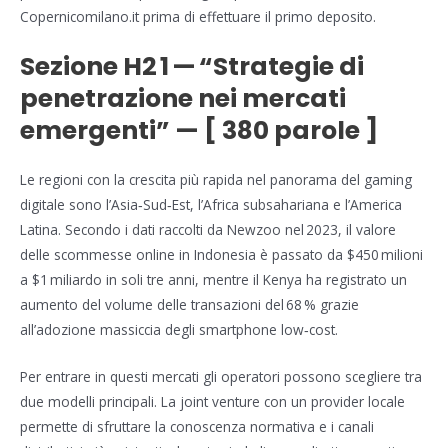
Copernicomilano.it prima di effettuare il primo deposito.
Sezione H2 1 — “Strategie di
penetrazione nei mercati
emergenti” — [ 380 parole ]
Le regioni con la crescita più rapida nel panorama del gaming
digitale sono l’Asia‑Sud‑Est, l’Africa subsahariana e l’America
Latina. Secondo i dati raccolti da Newzoo nel 2023, il valore
delle scommesse online in Indonesia è passato da $450 milioni
a $1 miliardo in soli tre anni, mentre il Kenya ha registrato un
aumento del volume delle transazioni del 68 % grazie
all’adozione massiccia degli smartphone low‑cost.
Per entrare in questi mercati gli operatori possono scegliere tra
due modelli principali. La joint venture con un provider locale
permette di sfruttare la conoscenza normativa e i canali