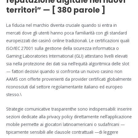
reputazione digitale nei nuovi
territori” — [ 380 parole ]
La fiducia nel marchio diventa cruciale quando si entra in
mercati dove gli utenti hanno poca familiarità con gli standard
europeizzati dei casinò online tradizionali. Le certificazioni quali
ISO/IEC 27001 sulla gestione della sicurezza informatica o
Gaming Laboratories International (GLI) attestano livelli elevati
sia nella protezione dei dati sia nell’equità algoritmica delle slot
— fattori decisivi quando si confronta un nuovo casino non
AAMS con offerte provenienti da provider certificati globalmente
riconosciuti dal settore regolamentante italiano ed europeo
stesso.\
Strategie comunicative trasparenthe sono indispensabili: inserire
sezioni dedicate alla privacy policy direttamente nell’applicazione
mobile permette ai giocatori latinoamericani o sudafricani —
tipicamente sensibili alle clausole contrattuali —di leggere