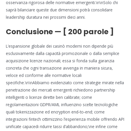
osservanza rigorosa delle normative emergenti.\n\nSolo chi
saprà bilanciare queste due dimensioni potrà consolidare
leadership duratura nei prossimi dieci anni.
Conclusione — [ 200 parole ]
L’espansione globale dei casinò moderni non dipende più
esclusivamente dalla capacità promozionale o dalla semplice
acquisizione licenze nazionali; essa si fonda sulla garanzia
concreta che ogni transazione avvenga in maniera sicura,
veloce ed conforme alle normative locali
specifiche.\n\nAbbiamo evidenziato come strategie mirate nella
penetrazione dei mercati emergenti richiedono partnership
intelligenti o licenze dirette ben calibrate; come
regolamentazioni GDPR/AML influenzino scelte tecnologiche
quali tokenizzazione ed encryption end‑to‑end; come
integrazioni fintech ottimizzino l’esperienza mobile offrendo API
unificate capace­di ridurre tassi d’abbandono;\ne infine come