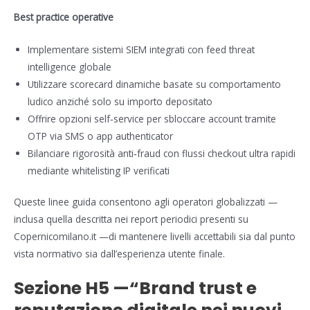
Best practice operative
Implementare sistemi SIEM integrati con feed threat
intelligence globale
Utilizzare scorecard dinamiche basate su comportamento
ludico anziché solo su importo depositato
Offrire opzioni self‑service per sbloccare account tramite
OTP via SMS o app authenticator
Bilanciare rigorosità anti‑fraud con flussi checkout ultra rapidi
mediante whitelisting IP verificati
Queste linee guida consentono agli operatori globalizzati —
inclusa quella descritta nei report periodici presenti su
Copernicomilano.it —di mantenere livelli accettabili sia dal punto
vista normativo sia dall’esperienza utente finale.
Sezione H5​ —​“Brand trust e