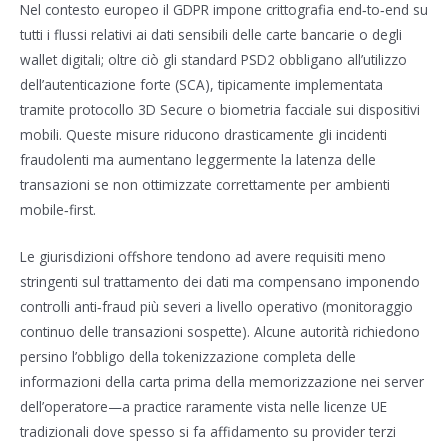
Nel contesto europeo il GDPR impone crittografia end‑to‑end su
tutti i flussi relativi ai dati sensibili delle carte bancarie o degli
wallet digitali; oltre ciò gli standard PSD2 obbligano all’utilizzo
dell’autenticazione forte (SCA), tipicamente implementata
tramite protocollo 3D Secure o biometria facciale sui dispositivi
mobili. Queste misure riducono drasticamente gli incidenti
fraudolenti ma aumentano leggermente la latenza delle
transazioni se non ottimizzate correttamente per ambienti
mobile‑first.
Le giurisdizioni offshore tendono ad avere requisiti meno
stringenti sul trattamento dei dati ma compensano imponendo
controlli anti‑fraud più severi a livello operativo (monitoraggio
continuo delle transazioni sospette). Alcune autorità richiedono
persino l’obbligo della tokenizzazione completa delle
informazioni della carta prima della memorizzazione nei server
dell’operatore—a practice raramente vista nelle licenze UE
tradizionali dove spesso si fa affidamento su provider terzi