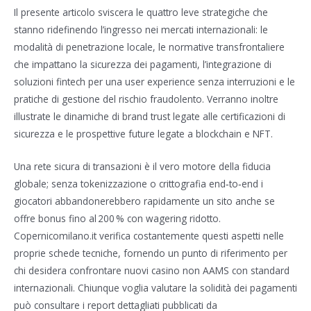
Il presente articolo sviscera le quattro leve strategiche che
stanno ridefinendo l’ingresso nei mercati internazionali: le
modalità di penetrazione locale, le normative transfrontaliere
che impattano la sicurezza dei pagamenti, l’integrazione di
soluzioni fintech per una user experience senza interruzioni e le
pratiche di gestione del rischio fraudolento. Verranno inoltre
illustrate le dinamiche di brand trust legate alle certificazioni di
sicurezza e le prospettive future legate a blockchain e NFT.
Una rete sicura di transazioni è il vero motore della fiducia
globale; senza tokenizzazione o crittografia end‑to‑end i
giocatori abbandonerebbero rapidamente un sito anche se
offre bonus fino al 200 % con wagering ridotto.
Copernicomilano.it verifica costantemente questi aspetti nelle
proprie schede tecniche, fornendo un punto di riferimento per
chi desidera confrontare nuovi casino non AAMS con standard
internazionali. Chiunque voglia valutare la solidità dei pagamenti
può consultare i report dettagliati pubblicati da