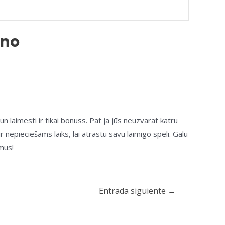
ino
n laimesti ir tikai bonuss. Pat ja jūs neuzvarat katru
r nepieciešams laiks, lai atrastu savu laimīgo spēli. Galu
umus!
Entrada siguiente
→