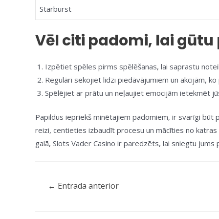
Starburst
Vēl citi padomi, lai gū
Izpētiet spēles pirms spēlēšanas, lai saprastu note
Regulāri sekojiet līdzi piedāvājumiem un akcijām, ko
Spēlējiet ar prātu un neļaujiet emocijām ietekmēt j
Papildus iepriekš minētajiem padomiem, ir svarīgi būt pac
reizi, centieties izbaudīt procesu un mācīties no katras 
galā, Slots Vader Casino ir paredzēts, lai sniegtu jums 
Navegación
←
Entrada anterior
de
entradas