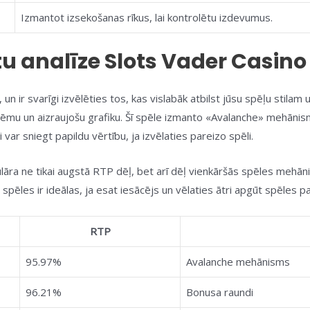
Izmantot izsekošanas rīkus, lai kontrolētu izdevumus.
u analīze Slots Vader Casino
 un ir svarīgi izvēlēties tos, kas vislabāk atbilst jūsu spēļu sti
ēmu un aizraujošu grafiku. Šī spēle izmanto «Avalanche» mehānismu
 var sniegt papildu vērtību, ja izvēlaties pareizo spēli.
pulāra ne tikai augstā RTP dēļ, bet arī dēļ vienkāršās spēles mehāni
 spēles ir ideālas, ja esat iesācējs un vēlaties ātri apgūt spēles 
RTP
95.97%
Avalanche mehānisms
96.21%
Bonusa raundi