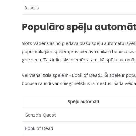
3. solis
Populāro spēļu automāt
Slots Vader Casino piedāvā plašu spēļu automātu izvēli,
populārākajām spēlēm, kas piedāvā unikālu bonusa sist
griezienu. Tas ir lielisks piemērs tam, kā spēļu automāti
Vēl viena izcila spēle ir «Book of Dead». Šī spēle ir po
bonusa raundi var sniegt lieliskus laimestus. Šāda veida
Spēļu automāti
Gonzo’s Quest
Book of Dead