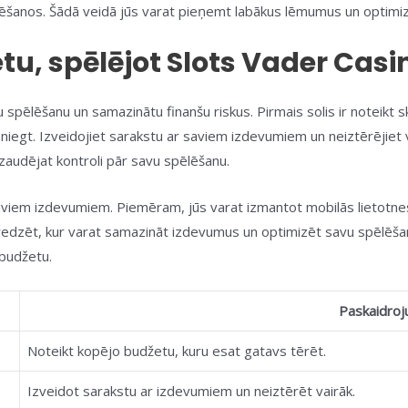
trēšanos. Šādā veidā jūs varat pieņemt labākus lēmumus un optimi
tu, spēlējot Slots Vader Casi
gu spēlēšanu un samazinātu finanšu riskus. Pirmais solis ir noteikt
iegt. Izveidojiet sarakstu ar saviem izdevumiem un neiztērējiet v
zaudējat kontroli pār savu spēlēšanu.
viem izdevumiem. Piemēram, jūs varat izmantot mobilās lietotnes va
 redzēt, kur varat samazināt izdevumus un optimizēt savu spēlēšanu
 budžetu.
Paskaidro
Noteikt kopējo budžetu, kuru esat gatavs tērēt.
Izveidot sarakstu ar izdevumiem un neiztērēt vairāk.