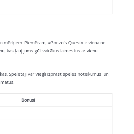
lam un mērķiem. Piemēram, «Gonzo’s Quest» ir viena no
, kas ļauj jums gūt vairākus laimestus ar vienu
kas. Spēlētāji var viegli izprast spēles noteikumus, un
pamatus.
Bonusi