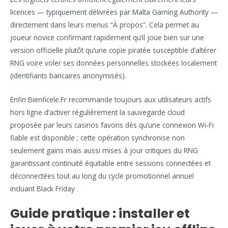
licences — typiquement délivrées par Malta Gaming Authority —
directement dans leurs menus “À propos”. Cela permet au
joueur novice confirmant rapidement qu’il joue bien sur une
version officielle plutôt qu’une copie piratée susceptible d’altérer
RNG voire voler ses données personnelles stockées localement
(identifiants bancaires anonymisés).
Enfin Bienficele.Fr recommande toujours aux utilisateurs actifs
hors ligne d’activer régulièrement la sauvegarde cloud
proposée par leurs casinos favoris dès qu’une connexion Wi‑Fi
fiable est disponible ; cette opération synchronise non
seulement gains mais aussi mises à jour critiques du RNG
garantissant continuité équitable entre sessions connectées et
déconnectées tout au long du cycle promotionnel annuel
incluant Black Friday .
Guide pratique : installer et