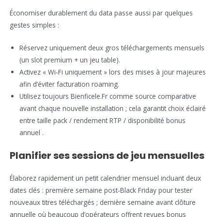
Économiser durablement du data passe aussi par quelques
gestes simples :
Réservez uniquement deux gros téléchargements mensuels
(un slot premium + un jeu table).
Activez « Wi‑Fi uniquement » lors des mises à jour majeures
afin d’éviter facturation roaming.
Utilisez toujours Bienficele.Fr comme source comparative
avant chaque nouvelle installation ; cela garantit choix éclairé
entre taille pack / rendement RTP / disponibilité bonus
annuel .
Planifier ses sessions de jeu mensuelles
Élaborez rapidement un petit calendrier mensuel incluant deux
dates clés : première semaine post‐Black Friday pour tester
nouveaux titres téléchargés ; dernière semaine avant clôture
annuelle où beaucoup d’opérateurs offrent revues bonus