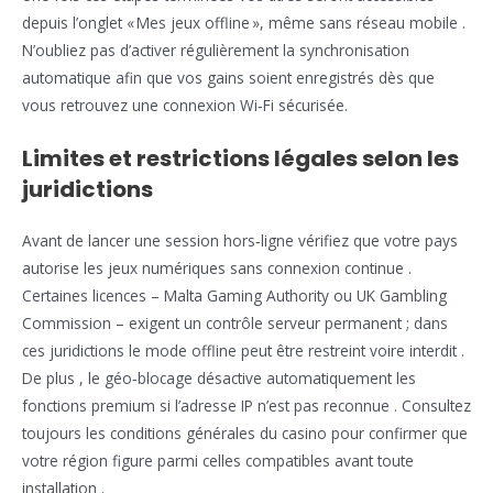
depuis l’onglet « Mes jeux offline », même sans réseau mobile .
N’oubliez pas d’activer régulièrement la synchronisation
automatique afin que vos gains soient enregistrés dès que
vous retrouvez une connexion Wi‑Fi sécurisée.
Limites et restrictions légales selon les
juridictions
Avant de lancer une session hors‑ligne vérifiez que votre pays
autorise les jeux numériques sans connexion continue .
Certaines licences – Malta Gaming Authority ou UK Gambling
Commission – exigent un contrôle serveur permanent ; dans
ces juridictions le mode offline peut être restreint voire interdit .
De plus , le géo‑blocage désactive automatiquement les
fonctions premium si l’adresse IP n’est pas reconnue . Consultez
toujours les conditions générales du casino pour confirmer que
votre région figure parmi celles compatibles avant toute
installation .