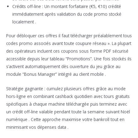
Crédits off‑line : Un montant forfaitaire (€5, €10) crédité
immédiatement après validation du code promo stocké
localement .
Pour débloquer ces offres il faut télécharger préalablement tous
codes promo associés avant toute coupure réseau ». La plupart
des opérateurs incluent ces coupons sous forme PDF sécurisé
accessible depuis leur tableau “Promotions”. Une fois stockés ils
s’activent automatiquement dès ouverture du jeu grâce au
module “Bonus Manager” intégré au client mobile .
Stratégie gagnante : cumulez plusieurs offres grâce au mode
hors‑ligne en combinant cashback quotidien avec tours gratuits
spécifiques à chaque machine téléchargée puis terminez avec
un crédit off‑line valable pendant toute la semaine suivant Noël
numérique . Cette approche maximise votre bankroll tout en
minimisant vos dépenses data .