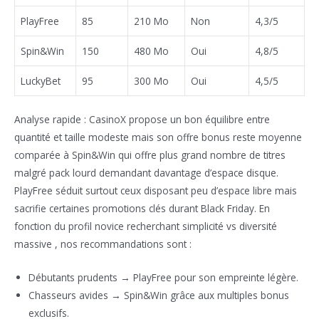
PlayFree
85
210 Mo
Non
4,3/5
Spin&Win
150
480 Mo
Oui
4,8/5
LuckyBet
95
300 Mo
Oui
4,5/5
Analyse rapide : CasinoX propose un bon équilibre entre
quantité et taille modeste mais son offre bonus reste moyenne
comparée à Spin&Win qui offre plus grand nombre de titres
malgré pack lourd demandant davantage d’espace disque​.
PlayFree séduit surtout ceux disposant peu d’espace libre mais
sacrifie certaines promotions clés durant Black Friday​. En
fonction du profil novice recherchant simplicité vs diversité
massive , nos recommandations sont :
Débutants prudents → PlayFree pour son empreinte légère.
Chasseurs avides → Spin&Win grâce aux multiples bonus
exclusifs.