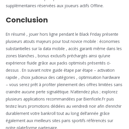
supplémentaires réservées aux joueurs actifs Offline.
Conclusion
En résumé , jouer hors ligne pendant le Black Friday présente
plusieurs atouts majeurs pour tout novice mobile : économies
substantielles sur la data mobile , accès garanti même dans les
zones blanches , bonus exclusifs préchargés ainsi qu’une
expérience fluide grâce aux packs optimisés présentés ci-
dessus . En suivant notre guide étape par étape – activation
rapide , choix judicieux des catégories , optimisation hardware
– vous serez prêt à profiter pleinement des offres limitées sans
craindre aucune perte signalétique​. N’attendez plus ; explorez
plusieurs applications recommandées par Bienficele.Fr puis
testez leurs promotions dédiées au vendredi noir afin d’enrichir
durablement votre bankroll tout au long dell’année grâce
également aux meilleurs sites paris sportifs référencés sur
notre plateforme partenaire.​