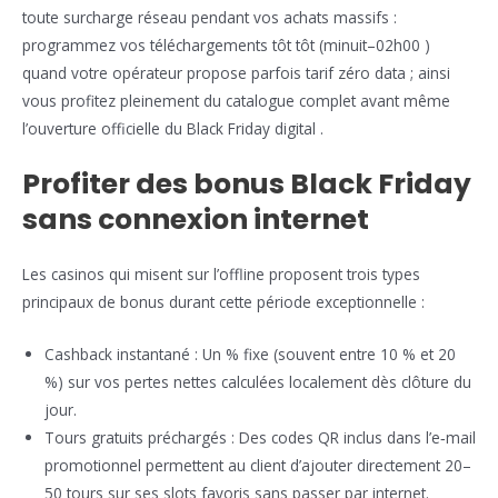
toute surcharge réseau pendant vos achats massifs :
programmez vos téléchargements tôt tôt (minuit–02h00 )
quand votre opérateur propose parfois tarif zéro data ; ainsi
vous profitez pleinement du catalogue complet avant même
l’ouverture officielle du Black Friday digital .
Profiter des bonus Black Friday
sans connexion internet
Les casinos qui misent sur l’offline proposent trois types
principaux de bonus durant cette période exceptionnelle :
Cashback instantané : Un % fixe (souvent entre 10 % et 20
%) sur vos pertes nettes calculées localement dès clôture du
jour.
Tours gratuits préchargés : Des codes QR inclus dans l’e‑mail
promotionnel permettent au client d’ajouter directement 20–
50 tours sur ses slots favoris sans passer par internet.