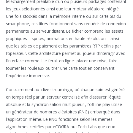
téléchargement préalable d’un ou plusieurs packages contenant
les jeux sélectionnés ainsi que leur moteur aléatoire intégré.
Une fois stockés dans la mémoire interne ou sur carte SD du
smartphone, ces titres fonctionnent sans requérir de connexion
permanente au serveur distant. Le fichier comprend les assets
graphiques – sprites, animations en haute résolution – ainsi
que les tables de paiement et les paramètres RTP définis par
l’opérateur. Cette architecture permet au joueur d’interagir avec
l’interface comme il le ferait en ligne : placer une mise, faire
tourner les rouleaux ou tirer une carte tout en conservant
l’expérience immersive.
Contrairement au « live streaming », où chaque spin est généré
en temps réel par un serveur centralisé afin d’assurer l’équité
absolue et la synchronisation multijoueur , l’offline play utilise
un générateur de nombres aléatoires (RNG) embarqué dans
l’application même. Le RNG fonctionne selon les mêmes
algorithmes certifiés par eCOGRA ou iTech Labs que ceux