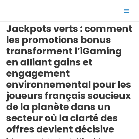
Ir
al
Main
contenido
Jackpots verts : comment
Men
les promotions bonus
transforment l’iGaming
en alliant gains et
engagement
environnemental pour les
joueurs français soucieux
de la planète dans un
secteur où la clarté des
offres devient décisive