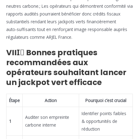
neutres carbone.; Les opérateurs qui démontrent conformité via
rapports audités pourraient bénéficier donc crédits fiscaux
substantiels rendant leurs jackpots verts financièrement
auto‑suffisants tout en renforçant image responsable auprès
régulateurs comme ARJEL France.
VIII️⃣ Bonnes pratiques
recommandées aux
opérateurs souhaitant lancer
un jackpot vert efficace
Étape
Action
Pourquoi c’est crucial
Identifier points faibles
Auditer son empreinte
1
& opportunités de
carbone interne
réduction