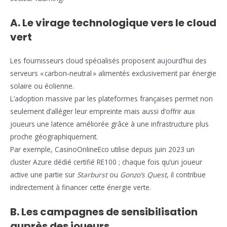
A. Le virage technologique vers le cloud
vert
Les fournisseurs cloud spécialisés proposent aujourd’hui des
serveurs « carbon‑neutral » alimentés exclusivement par énergie
solaire ou éolienne.
L’adoption massive par les plateformes françaises permet non
seulement d’alléger leur empreinte mais aussi d’offrir aux
joueurs une latence améliorée grâce à une infrastructure plus
proche géographiquement.
Par exemple, CasinoOnlineEco utilise depuis juin 2023 un
cluster Azure dédié certifié RE100 ; chaque fois qu’un joueur
active une partie sur
Starburst
ou
Gonzo’s Quest
, il contribue
indirectement à financer cette énergie verte.
B. Les campagnes de sensibilisation
auprès des joueurs