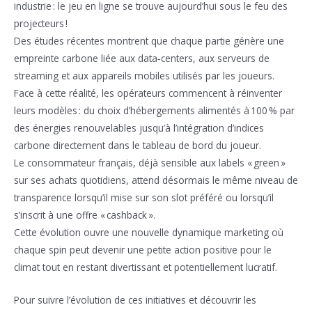
industrie : le jeu en ligne se trouve aujourd’hui sous le feu des
projecteurs !
Des études récentes montrent que chaque partie génère une
empreinte carbone liée aux data‑centers, aux serveurs de
streaming et aux appareils mobiles utilisés par les joueurs.
Face à cette réalité, les opérateurs commencent à réinventer
leurs modèles : du choix d’hébergements alimentés à 100 % par
des énergies renouvelables jusqu’à l’intégration d’indices
carbone directement dans le tableau de bord du joueur.
Le consommateur français, déjà sensible aux labels « green »
sur ses achats quotidiens, attend désormais le même niveau de
transparence lorsqu’il mise sur son slot préféré ou lorsqu’il
s’inscrit à une offre « cashback ».
Cette évolution ouvre une nouvelle dynamique marketing où
chaque spin peut devenir une petite action positive pour le
climat tout en restant divertissant et potentiellement lucratif.
Pour suivre l’évolution de ces initiatives et découvrir les