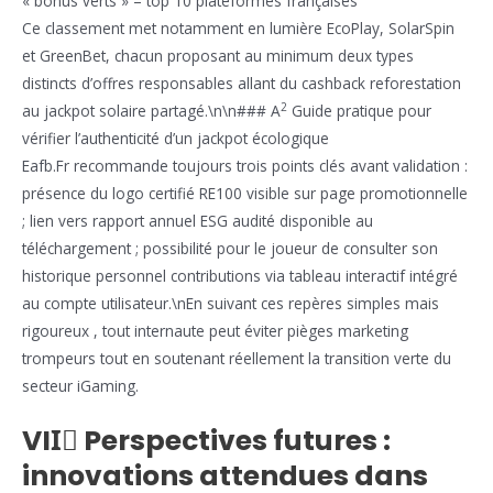
« bonus verts » – top 10 plateformes françaises
Ce classement met notamment en lumière EcoPlay, SolarSpin
et GreenBet, chacun proposant au minimum deux types
distincts d’offres responsables allant du cashback reforestation
2
au jackpot solaire partagé.\n\n### A
Guide pratique pour
vérifier l’authenticité d’un jackpot écologique
Eafb.Fr recommande toujours trois points clés avant validation :
présence du logo certifié RE100 visible sur page promotionnelle
; lien vers rapport annuel ESG audité disponible au
téléchargement ; possibilité pour le joueur de consulter son
historique personnel contributions via tableau interactif intégré
au compte utilisateur.\nEn suivant ces repères simples mais
rigoureux , tout internaute peut éviter pièges marketing
trompeurs tout en soutenant réellement la transition verte du
secteur iGaming.
VII️⃣ Perspectives futures :
innovations attendues dans