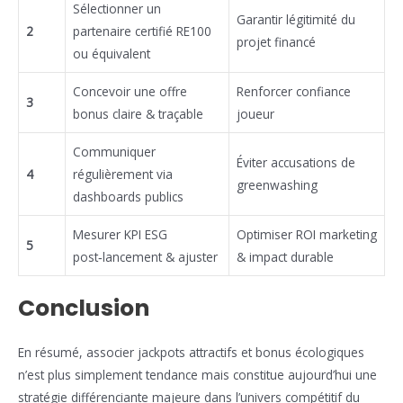
Sélectionner un
Garantir légitimité du
2
partenaire certifié RE100
projet financé
ou équivalent
Concevoir une offre
Renforcer confiance
3
bonus claire & traçable
joueur
Communiquer
Éviter accusations de
4
régulièrement via
greenwashing
dashboards publics
Mesurer KPI ESG
Optimiser ROI marketing
5
post‑lancement & ajuster
& impact durable
Conclusion
En résumé, associer jackpots attractifs et bonus écologiques
n’est plus simplement tendance mais constitue aujourd’hui une
stratégie différenciante majeure dans l’univers compétitif du