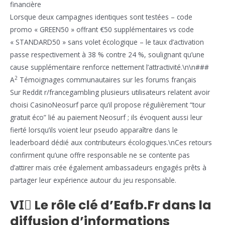
financière
Lorsque deux campagnes identiques sont testées – code
promo « GREEN50 » offrant €50 supplémentaires vs code
« STANDARD50 » sans volet écologique – le taux d’activation
passe respectivement à 38 % contre 24 %, soulignant qu’une
cause supplémentaire renforce nettement l’attractivité.\n\n###
2
A
Témoignages communautaires sur les forums français
Sur Reddit r/francegambling plusieurs utilisateurs relatent avoir
choisi CasinoNeosurf parce qu’il propose régulièrement “tour
gratuit éco” lié au paiement Neosurf ; ils évoquent aussi leur
fierté lorsqu’ils voient leur pseudo apparaître dans le
leaderboard dédié aux contributeurs écologiques.\nCes retours
confirment qu’une offre responsable ne se contente pas
d’attirer mais crée également ambassadeurs engagés prêts à
partager leur expérience autour du jeu responsable.
VI️⃣ Le rôle clé d’Eafb.Fr dans la
diffusion d’informations