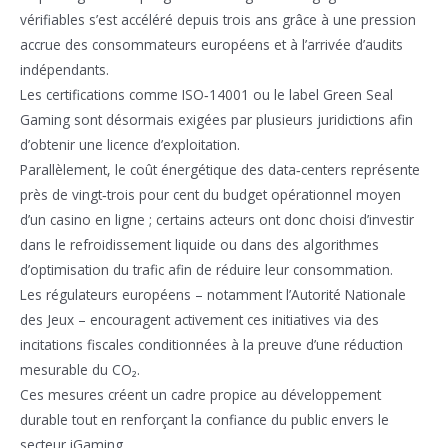
vérifiables s’est accéléré depuis trois ans grâce à une pression
accrue des consommateurs européens et à l’arrivée d’audits
indépendants.
Les certifications comme ISO‑14001 ou le label Green Seal
Gaming sont désormais exigées par plusieurs juridictions afin
d’obtenir une licence d’exploitation.
Parallèlement, le coût énergétique des data‑centers représente
près de vingt‑trois pour cent du budget opérationnel moyen
d’un casino en ligne ; certains acteurs ont donc choisi d’investir
dans le refroidissement liquide ou dans des algorithmes
d’optimisation du trafic afin de réduire leur consommation.
Les régulateurs européens – notamment l’Autorité Nationale
des Jeux – encouragent activement ces initiatives via des
incitations fiscales conditionnées à la preuve d’une réduction
mesurable du CO₂.
Ces mesures créent un cadre propice au développement
durable tout en renforçant la confiance du public envers le
secteur iGaming.