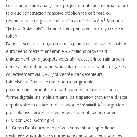
commun destiné aux grands projets climatiques internationaux
tels que construction massive d’éoliennes offshore ou
1
restauration mangrove sud-américaine.\n\n### A
Scénario
“Jackpot Solar City” – financement participatif via crypto‑green
token
Dans ce scénario imaginaire mais plausible , plusieurs casinos
européens mettent ensemble €5 millions provenant
uniquement leurs jackpots verts afin d’acquérir terrain urbain
dédié à installation panneaux solaires communautaires gérés
collectivement via DAO gouvernée par détenteurs
tokenisés.\nChaque mise joueuse augmente
proportionnellement votre part ownership exprimée sous
forme digitale,\nsimplifiant ainsi participation citoyenne directe
2
depuis votre interface mobile favorite.\n\n### A
Intégration
possible avec programmes gouvernementaux européens
(« Green Deal Gaming »)
Le Green Deal européen prévoit subventions spécifiques
destinées aux industries numériques adoptant technologies