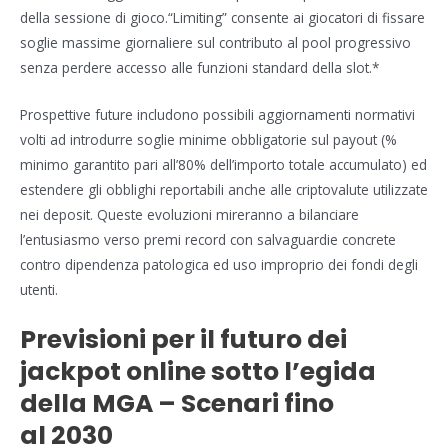
della sessione di gioco.“Limiting” consente ai giocatori di fissare
soglie massime giornaliere sul contributo al pool progressivo
senza perdere accesso alle funzioni standard della slot.*
Prospettive future includono possibili aggiornamenti normativi
volti ad introdurre soglie minime obbligatorie sul payout (%
minimo garantito pari all’80% dell’importo totale accumulato) ed
estendere gli obblighi reportabili anche alle criptovalute utilizzate
nei deposit​​​​​​​​​​. Queste evoluzioni mireranno a bilanciare
l’entusiasmo verso premi record con salvaguardie concrete
contro dipendenza patologica ed uso improprio dei fondi degli
utenti.
Previsioni per il futuro dei
jackpot online sotto l’egida
della MGA – Scenari fino
al 2030