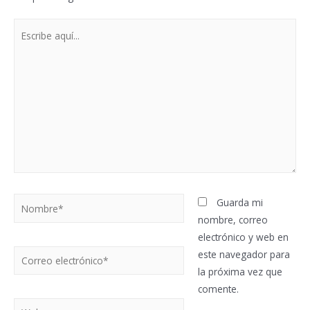
Escribe
aquí...
Nombre*
Guarda mi
nombre, correo
electrónico y web en
Correo
este navegador para
electrónico*
la próxima vez que
comente.
Web