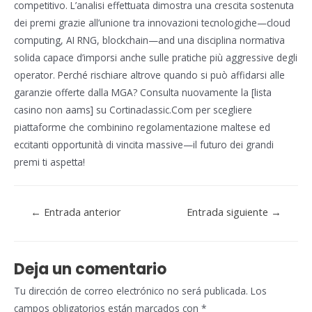
competitivo. L’analisi effettuata dimostra una crescita sostenuta
dei premi grazie all’unione tra innovazioni tecnologiche—cloud
computing, AI RNG, blockchain—and una disciplina normativa
solida capace d’imporsi anche sulle pratiche più aggressive degli
operator­⁠⁠⁠⁠⁠⁠⁠⁠​​⁠​​⁠​​⁠​​.​ Perché rischiare altrove quando si può affidarsi alle
garanzie offerte dalla MGA? Consulta nuovamente la [lista
casino non aams] su Cortinaclassic.Com per scegliere
piattaforme che combinino regolamentazione maltese ed
eccitanti opportunità di vincita massive—il futuro dei grandi
premi ti aspetta!
Navegación
←
Entrada anterior
Entrada siguiente
→
de
entradas
Deja un comentario
Tu dirección de correo electrónico no será publicada.
Los
campos obligatorios están marcados con
*