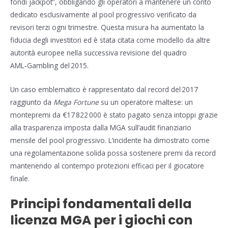
fondi jackpot”, obbligando gli operatori a mantenere un conto
dedicato esclusivamente al pool progressivo verificato da
revisori terzi ogni trimestre. Questa misura ha aumentato la
fiducia degli investitori ed è stata citata come modello da altre
autorità europee nella successiva revisione del quadro
AML‑Gambling del 2015.
Un caso emblematico è rappresentato dal record del 2017
raggiunto da
Mega Fortune
su un operatore maltese: un
montepremi da €17 822 000 è stato pagato senza intoppi grazie
alla trasparenza imposta dalla MGA sull’audit finanziario
mensile del pool progressivo. L’incidente ha dimostrato come
una regolamentazione solida possa sostenere premi da record
mantenendo al contempo protezioni efficaci per il giocatore
finale.
Principi fondamentali della
licenza MGA per i giochi con