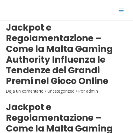
Ir
al
Main
contenido
Jackpot e
Men
Regolamentazione –
Come la Malta Gaming
Authority Influenza le
Tendenze dei Grandi
Premi nel Gioco Online
Deja un comentario
/
Uncategorized
/ Por
admin
Jackpot e
Regolamentazione –
Come la Malta Gaming