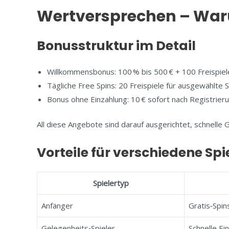
Wertversprechen – Warum
Bonusstruktur im Detail
Willkommensbonus: 100 % bis 500 € + 100 Freispiel
Tägliche Free Spins: 20 Freispiele für ausgewählte S
Bonus ohne Einzahlung: 10 € sofort nach Registrier
All diese Angebote sind darauf ausgerichtet, schnelle
Vorteile für verschiedene Sp
Spielertyp
Anfänger
Gratis‑Spin
Gelegenheits‑Spieler
Schnelle Ei