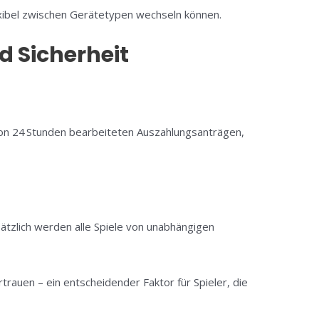
xibel zwischen Gerätetypen wechseln können.
 Sicherheit
b von 24 Stunden bearbeiteten Auszahlungsanträgen,
sätzlich werden alle Spiele von unabhängigen
auen – ein entscheidender Faktor für Spieler, die