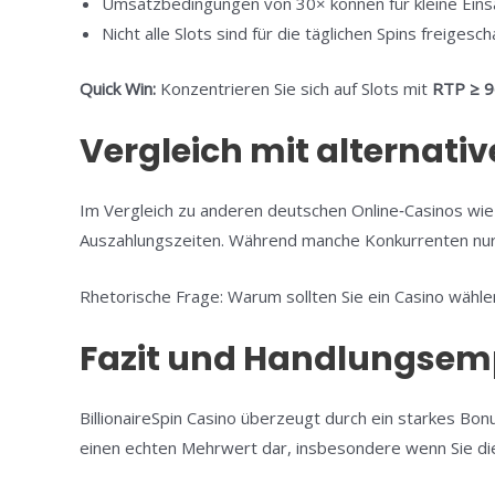
Umsatzbedingungen von 30× können für kleine Eins
Nicht alle Slots sind für die täglichen Spins freigesch
Quick Win:
Konzentrieren Sie sich auf Slots mit
RTP ≥ 9
Vergleich mit alternati
Im Vergleich zu anderen deutschen Online‑Casinos wie C
Auszahlungszeiten. Während manche Konkurrenten nur 1
Rhetorische Frage: Warum sollten Sie ein Casino wählen
Fazit und Handlungsem
BillionaireSpin Casino überzeugt durch ein starkes Bo
einen echten Mehrwert dar, insbesondere wenn Sie di