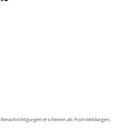
in‑Benachrichtigungen erscheinen als Push‑Meldungen,