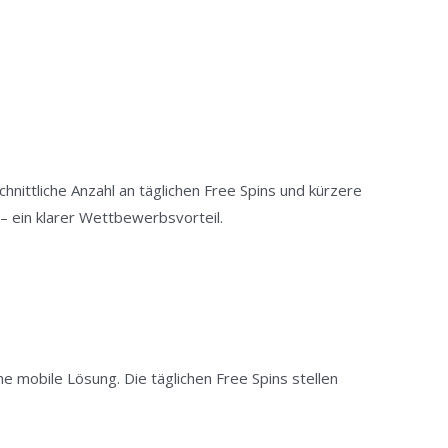
hnittliche Anzahl an täglichen Free Spins und kürzere
– ein klarer Wettbewerbsvorteil.
e mobile Lösung. Die täglichen Free Spins stellen