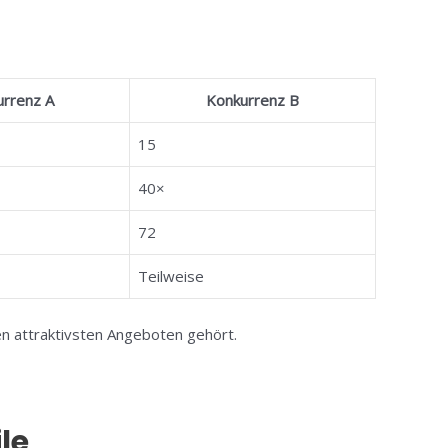
urrenz A
Konkurrenz B
15
40×
72
Teilweise
en attraktivsten Angeboten gehört.
le