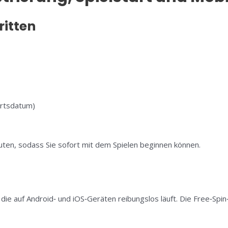
ritten
urtsdatum)
uten, sodass Sie sofort mit dem Spielen beginnen können.
, die auf Android‑ und iOS‑Geräten reibungslos läuft. Die Free‑Sp