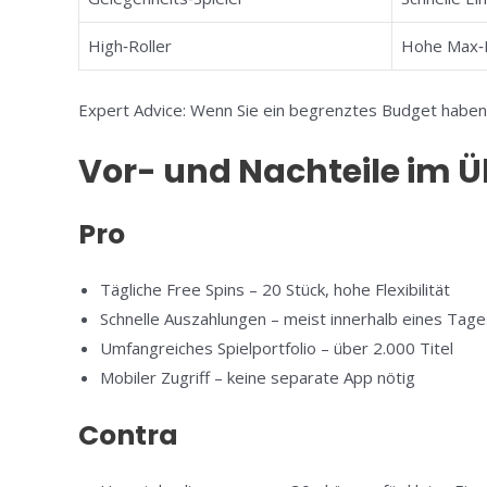
High‑Roller
Hohe Max‑E
Expert Advice: Wenn Sie ein begrenztes Budget haben,
Vor- und Nachteile im Ü
Pro
Tägliche Free Spins – 20 Stück, hohe Flexibilität
Schnelle Auszahlungen – meist innerhalb eines Tage
Umfangreiches Spielportfolio – über 2.000 Titel
Mobiler Zugriff – keine separate App nötig
Contra