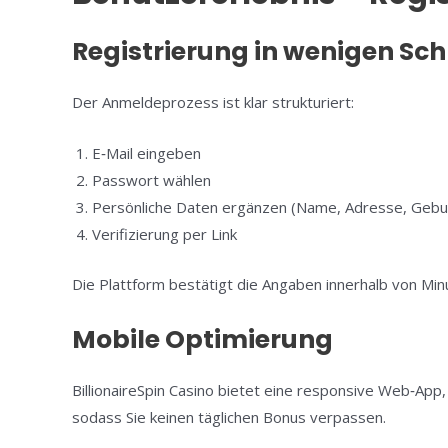
Registrierung in wenigen Sch
Der Anmeldeprozess ist klar strukturiert:
E‑Mail eingeben
Passwort wählen
Persönliche Daten ergänzen (Name, Adresse, Geb
Verifizierung per Link
Die Plattform bestätigt die Angaben innerhalb von Min
Mobile Optimierung
BillionaireSpin Casino bietet eine responsive Web‑App
sodass Sie keinen täglichen Bonus verpassen.