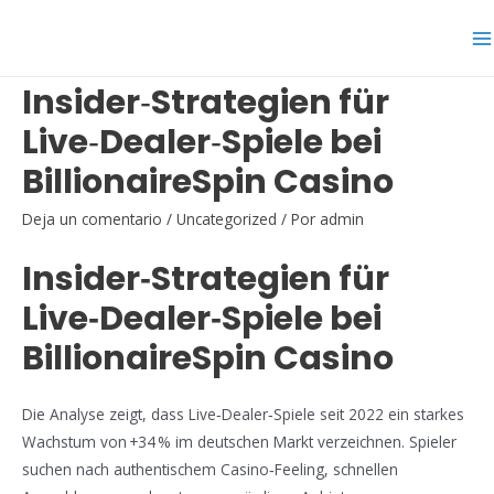
Ir
al
M
contenido
Insider‑Strategien für
M
Live‑Dealer‑Spiele bei
BillionaireSpin Casino
Deja un comentario
/
Uncategorized
/ Por
admin
Insider‑Strategien für
Live‑Dealer‑Spiele bei
BillionaireSpin Casino
Die Analyse zeigt, dass Live‑Dealer‑Spiele seit 2022 ein starkes
Wachstum von +34 % im deutschen Markt verzeichnen. Spieler
suchen nach authentischem Casino‑Feeling, schnellen