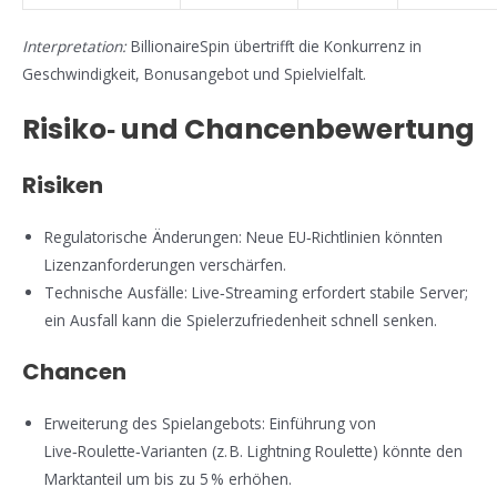
Interpretation:
BillionaireSpin übertrifft die Konkurrenz in
Geschwindigkeit, Bonusangebot und Spielvielfalt.
Risiko‑ und Chancenbewertung
Risiken
Regulatorische Änderungen: Neue EU‑Richtlinien könnten
Lizenzanforderungen verschärfen.
Technische Ausfälle: Live‑Streaming erfordert stabile Server;
ein Ausfall kann die Spielerzufriedenheit schnell senken.
Chancen
Erweiterung des Spielangebots: Einführung von
Live‑Roulette‑Varianten (z. B. Lightning Roulette) könnte den
Marktanteil um bis zu 5 % erhöhen.