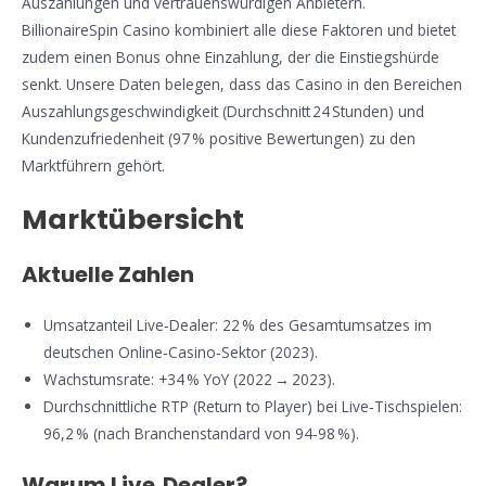
Auszahlungen und vertrauenswürdigen Anbietern.
BillionaireSpin Casino kombiniert alle diese Faktoren und bietet
zudem einen Bonus ohne Einzahlung, der die Einstiegshürde
senkt. Unsere Daten belegen, dass das Casino in den Bereichen
Auszahlungsgeschwindigkeit (Durchschnitt 24 Stunden) und
Kundenzufriedenheit (97 % positive Bewertungen) zu den
Marktführern gehört.
Marktübersicht
Aktuelle Zahlen
Umsatzanteil Live‑Dealer: 22 % des Gesamtumsatzes im
deutschen Online‑Casino‑Sektor (2023).
Wachstumsrate: +34 % YoY (2022 → 2023).
Durchschnittliche RTP (Return to Player) bei Live‑Tischspielen:
96,2 % (nach Branchenstandard von 94‑98 %).
Warum Live‑Dealer?