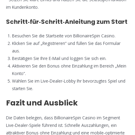
im Kundenkonto.
Schritt‑für‑Schritt‑Anleitung zum Start
Besuchen Sie die Startseite von BillionaireSpin Casino.
Klicken Sie auf „Registrieren“ und füllen Sie das Formular
aus.
Bestätigen Sie Ihre E‑Mail und loggen Sie sich ein.
Aktivieren Sie den Bonus ohne Einzahlung im Bereich „Mein
Konto“.
Wählen Sie im Live‑Dealer‑Lobby Ihr bevorzugtes Spiel und
starten Sie.
Fazit und Ausblick
Die Daten belegen, dass BillionaireSpin Casino im Segment
Live‑Dealer‑Spiele führend ist. Schnelle Auszahlungen, ein
attraktiver Bonus ohne Einzahlung und eine mobile‑optimierte