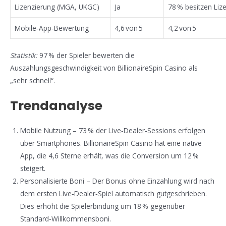
Lizenzierung (MGA, UKGC)
Ja
78 % besitzen Liz
Mobile‑App‑Bewertung
4,6 von 5
4,2 von 5
Statistik:
97 % der Spieler bewerten die
Auszahlungsgeschwindigkeit von BillionaireSpin Casino als
„sehr schnell“.
Trendanalyse
Mobile Nutzung – 73 % der Live‑Dealer‑Sessions erfolgen
über Smartphones. BillionaireSpin Casino hat eine native
App, die 4,6 Sterne erhält, was die Conversion um 12 %
steigert.
Personalisierte Boni – Der Bonus ohne Einzahlung wird nach
dem ersten Live‑Dealer‑Spiel automatisch gutgeschrieben.
Dies erhöht die Spielerbindung um 18 % gegenüber
Standard‑Willkommensboni.