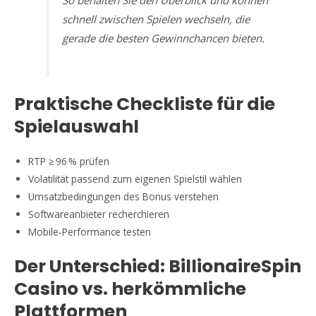
schnell zwischen Spielen wechseln, die
gerade die besten Gewinnchancen bieten.
Praktische Checkliste für die
Spielauswahl
RTP ≥ 96 % prüfen
Volatilität passend zum eigenen Spielstil wählen
Umsatzbedingungen des Bonus verstehen
Softwareanbieter recherchieren
Mobile‑Performance testen
Der Unterschied: BillionaireSpin
Casino vs. herkömmliche
Plattformen