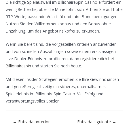
Die richtige Spielauswahl im BillionaireSpin Casino erfordert ein
wenig Recherche, aber die Mühe lohnt sich. Achten Sie auf hohe
RTP‑Werte, passende Volatilität und faire Bonusbedingungen.
Nutzen Sie den Willkommensbonus und den Bonus ohne
Einzahlung, um das Angebot risikofrei zu erkunden.
Wenn Sie bereit sind, die vorgestellten Kriterien anzuwenden
und von schnellen Auszahlungen sowie einem erstklassigen
Live‑Dealer‑Erlebnis zu profitieren, dann
registriere dich bei
Billionairespin
und starten Sie noch heute.
Mit diesen Insider‑Strategien erhöhen Sie Ihre Gewinnchancen
und genießen gleichzeitig ein sicheres, unterhaltsames
Spielerlebnis im BillionaireSpin Casino. Viel Erfolg und
verantwortungsvolles Spielen!
Navegación
←
Entrada anterior
Entrada siguiente
→
de