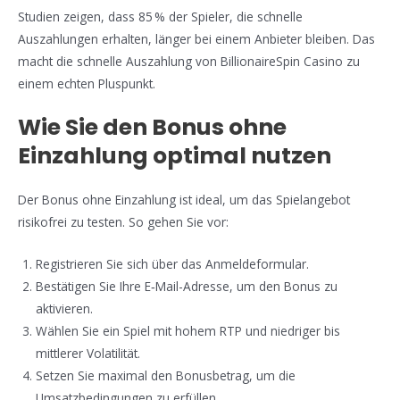
Studien zeigen, dass 85 % der Spieler, die schnelle
Auszahlungen erhalten, länger bei einem Anbieter bleiben. Das
macht die schnelle Auszahlung von BillionaireSpin Casino zu
einem echten Pluspunkt.
Wie Sie den Bonus ohne
Einzahlung optimal nutzen
Der Bonus ohne Einzahlung ist ideal, um das Spielangebot
risikofrei zu testen. So gehen Sie vor:
Registrieren Sie sich über das Anmeldeformular.
Bestätigen Sie Ihre E‑Mail-Adresse, um den Bonus zu
aktivieren.
Wählen Sie ein Spiel mit hohem RTP und niedriger bis
mittlerer Volatilität.
Setzen Sie maximal den Bonusbetrag, um die
Umsatzbedingungen zu erfüllen.