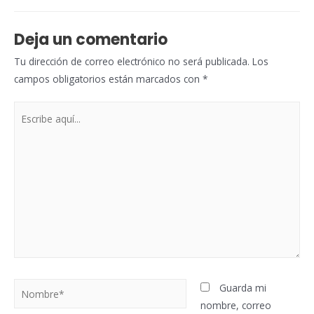
entradas
Deja un comentario
Tu dirección de correo electrónico no será publicada.
Los
campos obligatorios están marcados con
*
Escribe
aquí...
Nombre*
Guarda mi
nombre, correo