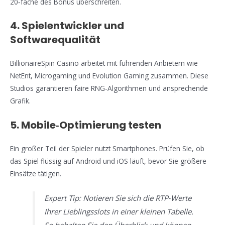
20‑fache des Bonus überschreiten.
4. Spielentwickler und
Softwarequalität
BillionaireSpin Casino arbeitet mit führenden Anbietern wie
NetEnt, Microgaming und Evolution Gaming zusammen. Diese
Studios garantieren faire RNG‑Algorithmen und ansprechende
Grafik.
5. Mobile‑Optimierung testen
Ein großer Teil der Spieler nutzt Smartphones. Prüfen Sie, ob
das Spiel flüssig auf Android und iOS läuft, bevor Sie größere
Einsätze tätigen.
Expert Tip: Notieren Sie sich die RTP‑Werte
Ihrer Lieblingsslots in einer kleinen Tabelle.
So behalten Sie den Überblick und können