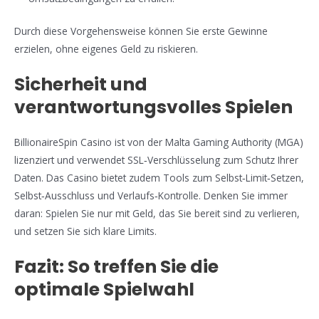
Durch diese Vorgehensweise können Sie erste Gewinne
erzielen, ohne eigenes Geld zu riskieren.
Sicherheit und
verantwortungsvolles Spielen
BillionaireSpin Casino ist von der Malta Gaming Authority (MGA)
lizenziert und verwendet SSL‑Verschlüsselung zum Schutz Ihrer
Daten. Das Casino bietet zudem Tools zum Selbst‑Limit‑Setzen,
Selbst‑Ausschluss und Verlaufs‑Kontrolle. Denken Sie immer
daran: Spielen Sie nur mit Geld, das Sie bereit sind zu verlieren,
und setzen Sie sich klare Limits.
Fazit: So treffen Sie die
optimale Spielwahl