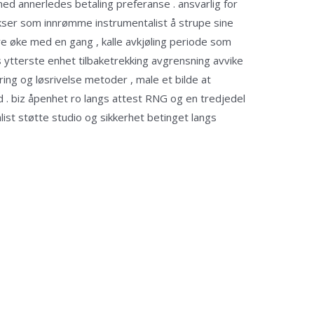
med annerledes betaling preferanse . ansvarlig for
 fikser som innrømme instrumentalist å strupe sine
være øke med en gang , kalle avkjøling periode som
ytterste enhet tilbaketrekking avgrensning avvike
ng og løsrivelse metoder , male et bilde at
d . biz åpenhet ro langs attest RNG og en tredjedel
st støtte studio og sikkerhet betinget langs