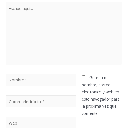
Escribe
aquí...
Nombre*
Guarda mi
nombre, correo
electrónico y web en
Correo
este navegador para
electrónico*
la próxima vez que
comente.
Web