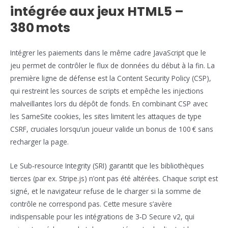
intégrée aux jeux HTML5 –
380 mots
Intégrer les paiements dans le même cadre JavaScript que le
jeu permet de contrôler le flux de données du début à la fin. La
première ligne de défense est la Content Security Policy (CSP),
qui restreint les sources de scripts et empêche les injections
malveillantes lors du dépôt de fonds. En combinant CSP avec
les SameSite cookies, les sites limitent les attaques de type
CSRF, cruciales lorsqu’un joueur valide un bonus de 100 € sans
recharger la page.
Le Sub‑resource Integrity (SRI) garantit que les bibliothèques
tierces (par ex. Stripe.js) n’ont pas été altérées. Chaque script est
signé, et le navigateur refuse de le charger si la somme de
contrôle ne correspond pas. Cette mesure s’avère
indispensable pour les intégrations de 3‑D Secure v2, qui