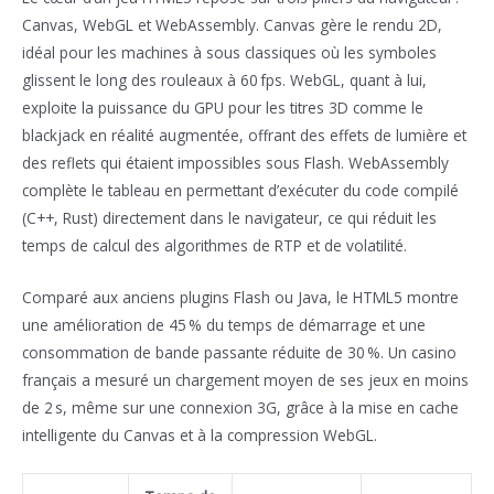
Canvas, WebGL et WebAssembly. Canvas gère le rendu 2D,
idéal pour les machines à sous classiques où les symboles
glissent le long des rouleaux à 60 fps. WebGL, quant à lui,
exploite la puissance du GPU pour les titres 3D comme le
blackjack en réalité augmentée, offrant des effets de lumière et
des reflets qui étaient impossibles sous Flash. WebAssembly
complète le tableau en permettant d’exécuter du code compilé
(C++, Rust) directement dans le navigateur, ce qui réduit les
temps de calcul des algorithmes de RTP et de volatilité.
Comparé aux anciens plugins Flash ou Java, le HTML5 montre
une amélioration de 45 % du temps de démarrage et une
consommation de bande passante réduite de 30 %. Un casino
français a mesuré un chargement moyen de ses jeux en moins
de 2 s, même sur une connexion 3G, grâce à la mise en cache
intelligente du Canvas et à la compression WebGL.