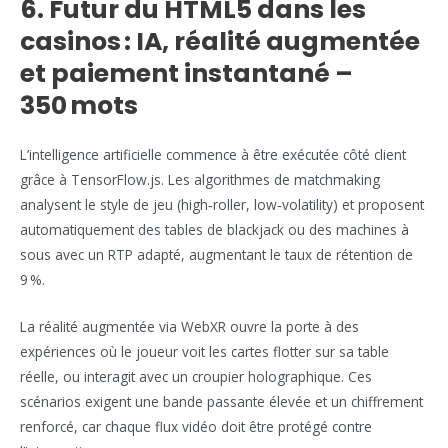
6. Futur du HTML5 dans les
casinos : IA, réalité augmentée
et paiement instantané –
350 mots
L’intelligence artificielle commence à être exécutée côté client
grâce à TensorFlow.js. Les algorithmes de matchmaking
analysent le style de jeu (high‑roller, low‑volatility) et proposent
automatiquement des tables de blackjack ou des machines à
sous avec un RTP adapté, augmentant le taux de rétention de
9 %.
La réalité augmentée via WebXR ouvre la porte à des
expériences où le joueur voit les cartes flotter sur sa table
réelle, ou interagit avec un croupier holographique. Ces
scénarios exigent une bande passante élevée et un chiffrement
renforcé, car chaque flux vidéo doit être protégé contre