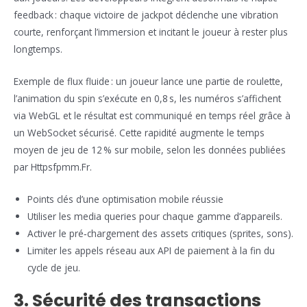
feedback : chaque victoire de jackpot déclenche une vibration
courte, renforçant l’immersion et incitant le joueur à rester plus
longtemps.
Exemple de flux fluide : un joueur lance une partie de roulette,
l’animation du spin s’exécute en 0,8 s, les numéros s’affichent
via WebGL et le résultat est communiqué en temps réel grâce à
un WebSocket sécurisé. Cette rapidité augmente le temps
moyen de jeu de 12 % sur mobile, selon les données publiées
par Httpsfpmm.Fr.
Points clés d’une optimisation mobile réussie
Utiliser les media queries pour chaque gamme d’appareils.
Activer le pré‑chargement des assets critiques (sprites, sons).
Limiter les appels réseau aux API de paiement à la fin du
cycle de jeu.
3. Sécurité des transactions