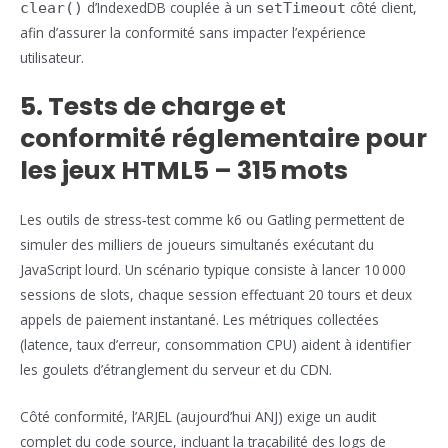
d’IndexedDB couplée à un
côté client,
clear()
setTimeout
afin d’assurer la conformité sans impacter l’expérience
utilisateur.
5. Tests de charge et
conformité réglementaire pour
les jeux HTML5 – 315 mots
Les outils de stress‑test comme k6 ou Gatling permettent de
simuler des milliers de joueurs simultanés exécutant du
JavaScript lourd. Un scénario typique consiste à lancer 10 000
sessions de slots, chaque session effectuant 20 tours et deux
appels de paiement instantané. Les métriques collectées
(latence, taux d’erreur, consommation CPU) aident à identifier
les goulets d’étranglement du serveur et du CDN.
Côté conformité, l’ARJEL (aujourd’hui ANJ) exige un audit
complet du code source, incluant la traçabilité des logs de