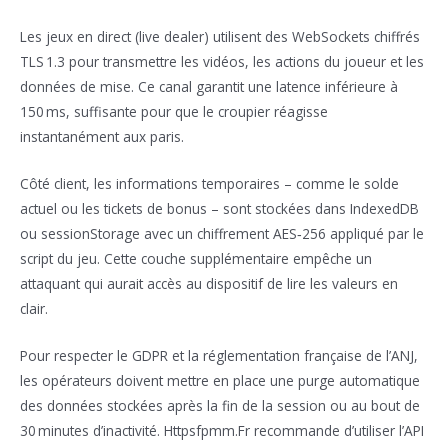
Les jeux en direct (live dealer) utilisent des WebSockets chiffrés
TLS 1.3 pour transmettre les vidéos, les actions du joueur et les
données de mise. Ce canal garantit une latence inférieure à
150 ms, suffisante pour que le croupier réagisse
instantanément aux paris.
Côté client, les informations temporaires – comme le solde
actuel ou les tickets de bonus – sont stockées dans IndexedDB
ou sessionStorage avec un chiffrement AES‑256 appliqué par le
script du jeu. Cette couche supplémentaire empêche un
attaquant qui aurait accès au dispositif de lire les valeurs en
clair.
Pour respecter le GDPR et la réglementation française de l’ANJ,
les opérateurs doivent mettre en place une purge automatique
des données stockées après la fin de la session ou au bout de
30 minutes d’inactivité. Httpsfpmm.Fr recommande d’utiliser l’API