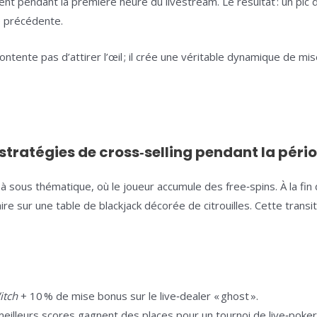
ent pendant la première heure du livestream. Le résultat : un pic d
e précédente.
ente pas d’attirer l’œil ; il crée une véritable dynamique de mise
 : stratégies de cross‑selling pendant la pér
sous thématique, où le joueur accumule des free‑spins. À la fin 
 sur une table de blackjack décorée de citrouilles. Cette transiti
itch
+ 10 % de mise bonus sur le live‑dealer « ghost ».
meilleurs scores gagnent des places pour un tournoi de live‑poker