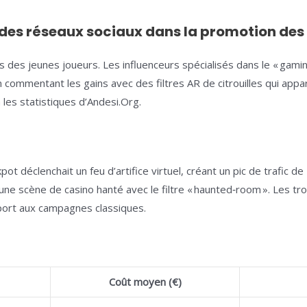
et des réseaux sociaux dans la promotion d
des jeunes joueurs. Les influenceurs spécialisés dans le « gaming
 commentant les gains avec des filtres AR de citrouilles qui app
les statistiques d’Andesi.Org.
t déclenchait un feu d’artifice virtuel, créant un pic de trafic de
 une scène de casino hanté avec le filtre « haunted‑room ». Les tro
ort aux campagnes classiques.
Coût moyen (€)