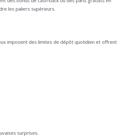
ent des bonus de cash‑back ou des paris gratuits en
dre les paliers supérieurs.
ieux imposent des limites de dépôt quotidien et offrent
auvaises surprises.