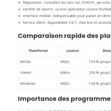
Réputation : consultez les avis sur 2340.Fr, qui note la
Variété de sports : un bon opérateur couvre football,
Interface mobile : indispensable pour parier en dire
Service client : disponibilité 24/7, chat live et assis
Comparaison rapide des pla
Plateforme
Licence
Bonu
Betclic
ARJEL
100 % jusqu’
Unibet
Malta
200 % jusqu’
Winamax
ARJEL
150 % jusqu’
Importance des programmes 