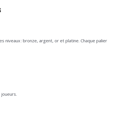
s
 niveaux : bronze, argent, or et platine. Chaque palier
 joueurs.