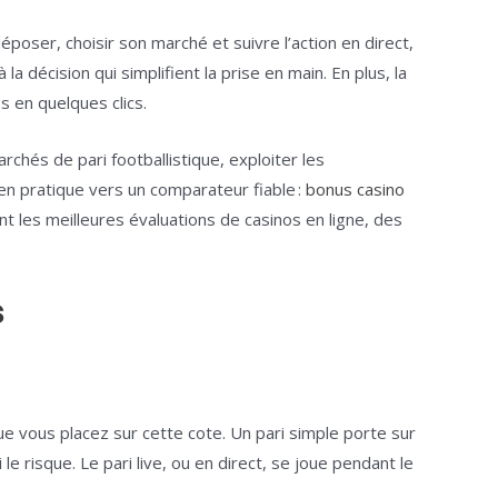
époser, choisir son marché et suivre l’action en direct,
 décision qui simplifient la prise en main. En plus, la
s en quelques clics.
rchés de pari footballistique, exploiter les
ien pratique vers un comparateur fiable :
bonus casino
 les meilleures évaluations de casinos en ligne, des
s
ue vous placez sur cette cote. Un pari simple porte sur
e risque. Le pari live, ou en direct, se joue pendant le