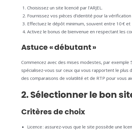
Choisissez un site licencié par l’ARJEL.
Fournissez vos pièces d’identité pour la vérification
Effectuez le dépôt minimum, souvent entre 10 € et 
Activez le bonus de bienvenue en respectant les co
Astuce « débutant »
Commencez avec des mises modestes, par exemple 5 € 
spécialisez‑vous sur ceux qui vous rapportent le plus 
des comparaisons de volatilité et de RTP pour vous aid
2. Sélectionner le bon si
Critères de choix
Licence : assurez‑vous que le site possède une lice