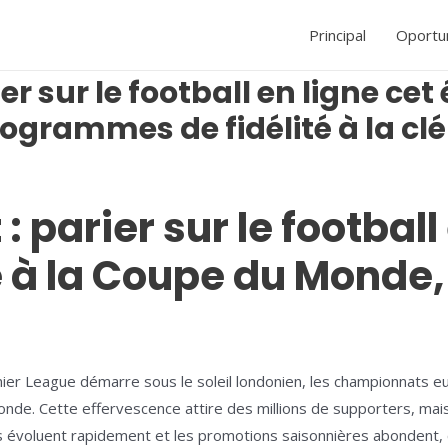
Principal
Oportu
r sur le football en ligne ce
ogrammes de fidélité à la clé
 parier sur le football 
e à la Coupe du Monde
emier League démarre sous le soleil londonien, les championnats e
de. Cette effervescence attire des millions de supporters, mais e
évoluent rapidement et les promotions saisonnières abondent, ce q