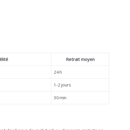
lité
Retrait moyen
24 h
1‑2 jours
30 min