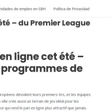
nidades de empleo en SBH
Política de Privacidad
t été – du Premier League
en ligne cet été –
, programmes de
uropéens dévoilent leurs premiers tirs, et les équipes
lle crée aussi un terrain de jeu idéal pour les
ui rend le pari en ligne plus attractif que jamais.