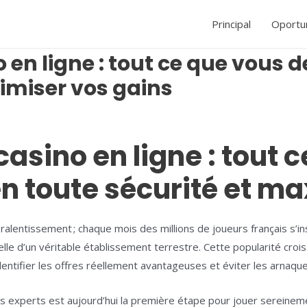
Principal
Oportu
en ligne : tout ce que vous d
ximiser vos gains
asino en ligne : tout 
en toute sécurité et m
ralentissement ; chaque mois des millions de joueurs français s’
le d’un véritable établissement terrestre. Cette popularité croi
dentifier les offres réellement avantageuses et éviter les arnaques 
experts est aujourd’hui la première étape pour jouer sereine