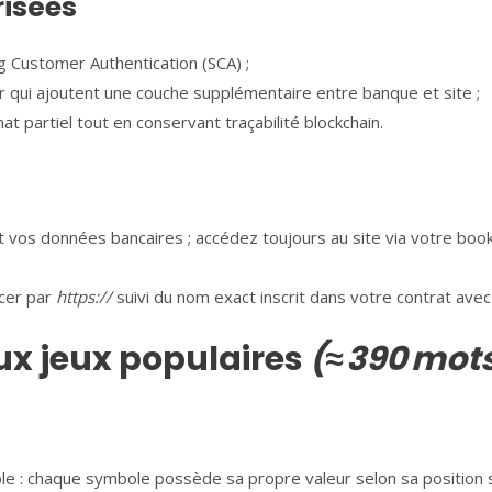
isées
g Customer Authentication (SCA) ;
ler qui ajoutent une couche supplémentaire entre banque et site ;
partiel tout en conservant traçabilité blockchain.
nt vos données bancaires ; accédez toujours au site via votre bo
ncer par
https://
suivi du nom exact inscrit dans votre contrat avec 
ux jeux populaires
(≈ 390 mot
 : chaque symbole possède sa propre valeur selon sa position su