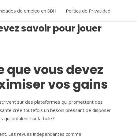
nidades de empleo en SBH
Política de Privacidad
evez savoir pour jouer
ce que vous devez
aximiser vos gains
inscrivent sur des plateformes qui promettent des
ssante crée toutefois un besoin pressant de disposer
qui pullulent sur la toile ?
ment. Les revues indépendantes comme