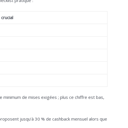
cklist pratique :
crucial
e minimum de mises exigées ; plus ce chiffre est bas,
 proposent jusqu’à 30 % de cashback mensuel alors que