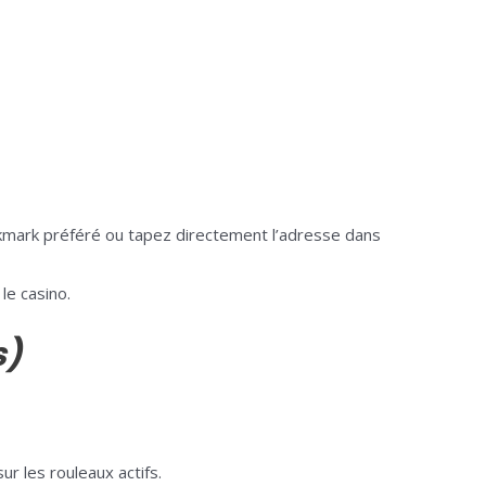
okmark préféré ou tapez directement l’adresse dans
le casino.
s)
r les rouleaux actifs.