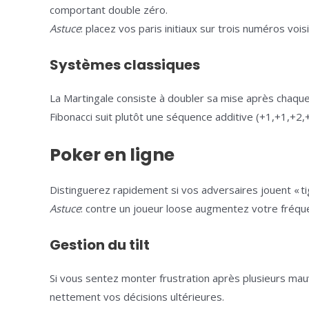
comportant double zéro.
Astuce
: placez vos paris initiaux sur trois numéros vois
Systèmes classiques
La Martingale consiste à doubler sa mise après chaque 
Fibonacci suit plutôt une séquence additive (+1,+1,+2
Poker en ligne
Distinguerez rapidement si vos adversaires jouent « tig
Astuce
: contre un joueur loose augmentez votre fréqu
Gestion du tilt
Si vous sentez monter frustration après plusieurs m
nettement vos décisions ultérieures.