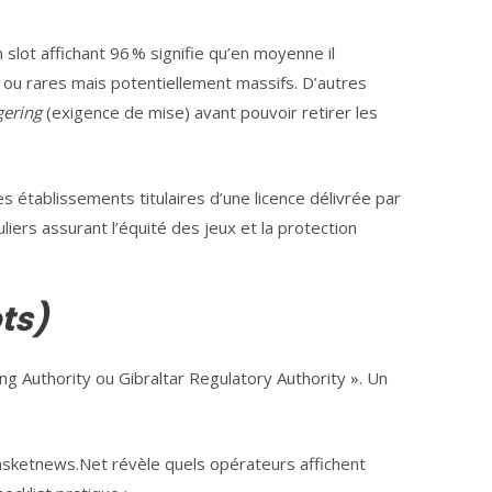
lot affichant 96 % signifie qu’en moyenne il
s ou rares mais potentiellement massifs. D’autres
ering
(exigence de mise) avant pouvoir retirer les
es établissements titulaires d’une licence délivrée par
iers assurant l’équité des jeux et la protection
ts)
ming Authority ou Gibraltar Regulatory Authority ». Un
Basketnews.Net révèle quels opérateurs affichent