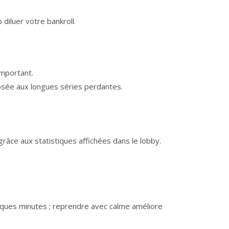
 diluer votre bankroll.
important.
osée aux longues séries perdantes.
grâce aux statistiques affichées dans le lobby.
ques minutes ; reprendre avec calme améliore