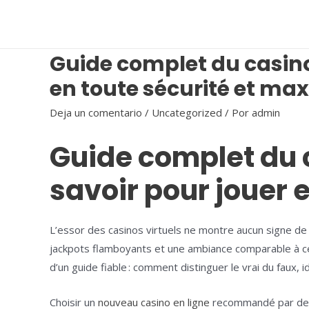
Ir
al
contenido
Guide complet du casino 
en toute sécurité et ma
Deja un comentario
/
Uncategorized
/ Por
admin
Guide complet du c
savoir pour jouer 
L’essor des casinos virtuels ne montre aucun signe de 
jackpots flamboyants et une ambiance comparable à cel
d’un guide fiable : comment distinguer le vrai du faux, i
Choisir un
nouveau casino en ligne
recommandé par des 