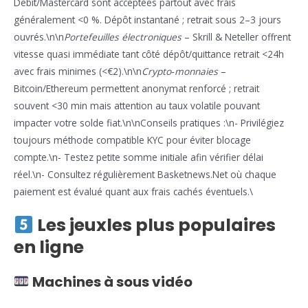
Debit/Mastercard sont acceptées partout avec frais
généralement <0 %. Dépôt instantané ; retrait sous 2–3 jours
ouvrés.\n\n
Portefeuilles électroniques
– Skrill & Neteller offrent
vitesse quasi immédiate tant côté dépôt/quittance retrait <24h
avec frais minimes (<€2).\n\n
Crypto‑monnaies
–
Bitcoin/Ethereum permettent anonymat renforcé ; retrait
souvent <30 min mais attention au taux volatile pouvant
impacter votre solde fiat.\n\nConseils pratiques :\n- Privilégiez
toujours méthode compatible KYC pour éviter blocage
compte.\n- Testez petite somme initiale afin vérifier délai
réel.\n- Consultez régulièrement Basketnews.Net où chaque
paiement est évalué quant aux frais cachés éventuels.\
Les jeuxles plus populaires
en ligne
Machines à sous vidéo