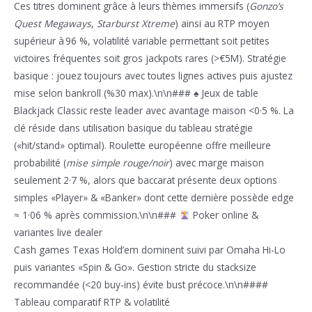
Ces titres dominent grâce à leurs thèmes immersifs (
Gonzo’s
Quest Megaways
,
Starburst Xtreme
) ainsi au RTP moyen
supérieur à 96 %, volatilité variable permettant soit petites
victoires fréquentes soit gros jackpots rares (>€5M). Stratégie
basique : jouez toujours avec toutes lignes actives puis ajustez
mise selon bankroll (%30 max).\n\n### ♠️ Jeux de table
Blackjack Classic reste leader avec avantage maison <0·5 %. La
clé réside dans utilisation basique du tableau stratégie
(«hit/stand» optimal). Roulette européenne offre meilleure
probabilité (
mise simple rouge/noir
) avec marge maison
seulement 2·7 %, alors que baccarat présente deux options
simples «Player» & «Banker» dont cette dernière possède edge
≈ 1·06 % après commission.\n\n###
Poker online &
variantes live dealer
Cash games Texas Hold’em dominent suivi par Omaha Hi-Lo
puis variantes «Spin & Go». Gestion stricte du stacksize
recommandée (<20 buy‑ins) évite bust précoce.\n\n####
Tableau comparatif RTP & volatilité