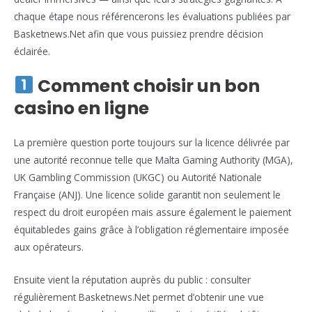
chaque étape nous référencerons les évaluations publiées par
Basketnews.Net afin que vous puissiez prendre décision
éclairée.
Comment choisir un bon
casino en ligne
La première question porte toujours sur la licence délivrée par
une autorité reconnue telle que Malta Gaming Authority (MGA),
UK Gambling Commission (UKGC) ou Autorité Nationale
Française (ANJ). Une licence solide garantit non seulement le
respect du droit européen mais assure également le paiement
équitabledes gains grâce à l’obligation réglementaire imposée
aux opérateurs.
Ensuite vient la réputation auprès du public : consulter
régulièrement Basketnews.Net permet d’obtenir une vue