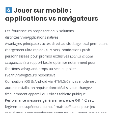
Jouer sur mobile :
applications vs navigateurs
Les fournisseurs proposent deux solutions
distinctes.\n\nApplications natives
Avantages principaux : accès direct au stockage local permettant
chargement ultra rapide (<0·5 sec), notifications push
personnalisées pour promos exclusives (
bonus mobile
uniquement
) и support tactile optimisé notamment pour
fonctions «drag‑and‑drop» au sein du poker
live.\n\nNavigateurs responsive
Compatible iOS & Android via HTML5/Canvas moderne ;
aucune installation requise donc idéal si vous changez
fréquemment appareil ou utilisez tablette publique.
Performance mesurée généralement entre 0·8–1·2 sec,
légèrement supérieure au natif mais suffisante pour jeu
casual.\n\nRecommandations pratiques :\n- Testez version app