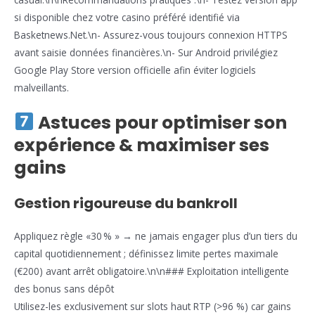
si disponible chez votre casino préféré identifié via
Basketnews.Net.\n- Assurez-vous toujours connexion HTTPS
avant saisie données financières.\n- Sur Android privilégiez
Google Play Store version officielle afin éviter logiciels
malveillants.
Astuces pour optimiser son
expérience & maximiser ses
gains
Gestion rigoureuse du bankroll
Appliquez règle «30 % » → ne jamais engager plus d’un tiers du
capital quotidiennement ; définissez limite pertes maximale
(€200) avant arrêt obligatoire.\n\n### Exploitation intelligente
des bonus sans dépôt
Utilisez-les exclusivement sur slots haut RTP (>96 %) car gains