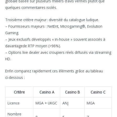
globale basée sur plusieurs milliers d’avis vérifiés plutôt que
quelques commentaires isolés.
Troisième critère majeur : diversité du catalogue ludique.
– Fournisseurs majeurs : NetEnt, Microgaming®, Evolution
Gaming.
– Jeux exclusifs développés « in‑house » souvent associés à
davantagede RTP moyen (>96%).
– Options live dealer avec croupiers réels diffusés via streaming
HD.
Enfin comparez rapidement ces éléments grâce au tableau
ci‑dessous :
Critère
Casino A
Casino B
Casino C
Licence
MGA + UKGC
ANJ
MGA
Nombre