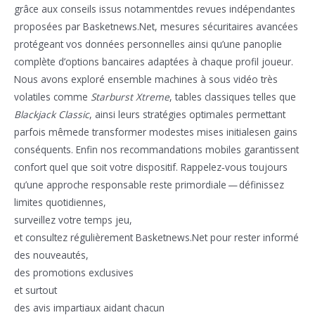
grâce aux conseils issus notammentdes revues indépendantes
proposées par Basketnews.Net, mesures sécuritaires avancées
protégeant vos données personnelles ainsi qu’une panoplie
complète d’options bancaires adaptées à chaque profil joueur.​
Nous avons exploré ensemble machines à sous vidéo très
volatiles comme
Starburst Xtreme
, tables classiques telles que
Blackjack Classic
, ainsi leurs stratégies optimales permettant
parfois mêmede transformer modestes mises initiales​en gains
conséquents.​ Enfin nos recommandations mobiles garantissent
confort quel que soit votre dispositif.​ Rappelez‑vous toujours
qu’une approche responsable reste primordiale — définissez
limites quotidiennes,
surveillez votre temps jeu,
et consultez régulièrement Basketnews.Net pour rester informé
des nouveautés,
des promotions exclusives
et surtout
des avis impartiaux aidant chacun