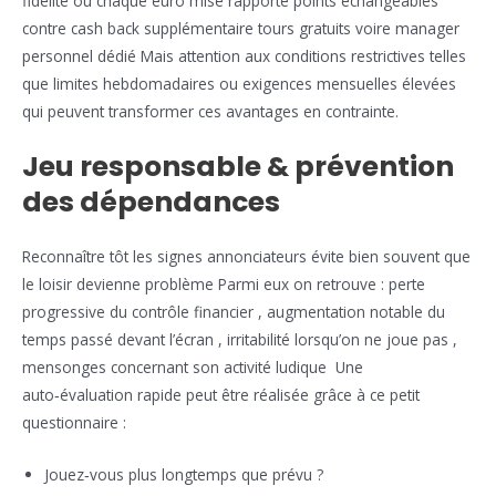
fidélité où chaque euro misé rapporte points échangeables
contre cash back supplémentaire tours gratuits voire manager
personnel dédié​ Mais attention aux conditions restrictives telles
que limites hebdomadaires ou exigences mensuelles élevées
qui peuvent transformer ces avantages en contrainte.​
Jeu responsable & prévention
des dépendances
Reconnaître tôt les signes annonciateurs évite bien souvent que
le loisir devienne problème​ Parmi eux on retrouve : perte
progressive du contrôle financier , augmentation notable du
temps passé devant l’écran , irritabilité lorsqu’on ne joue pas ,
mensonges concernant son activité ludique ​ Une
auto‑évaluation rapide peut être réalisée grâce à ce petit
questionnaire :
Jouez‑vous plus longtemps que prévu ?