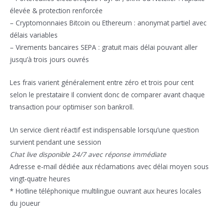
élevée & protection renforcée
– Cryptomonnaies Bitcoin ou Ethereum : anonymat partiel avec
délais variables
– Virements bancaires SEPA : gratuit mais délai pouvant aller
jusqu’à trois jours ouvrés
Les frais varient généralement entre zéro et trois pour cent
selon le prestataire Il convient donc de comparer avant chaque
transaction pour optimiser son bankroll.
Un service client réactif est indispensable lorsqu’une question
survient pendant une session
Chat live disponible 24/7 avec réponse immédiate
Adresse e‑mail dédiée aux réclamations avec délai moyen sous
vingt‑quatre heures
* Hotline téléphonique multilingue ouvrant aux heures locales
du joueur