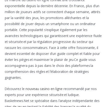
exponentielle depuis la dernière décennie. En France, plus d’un
million de joueurs actifs se connectent chaque semaine, attirés
par la variété des jeux, les promotions alléchantes et la
possibilité de jouer depuis un smartphone ou un ordinateur
portable. Cette popularité s’explique également par les
avancées technologiques qui garantissent une expérience fluide
et sécurisée et par la régulation progressive du secteur qui
rassure les consommateurs. Face à cette offre foisonnante, il
devient essentiel de disposer d’un guide complet et fiable pour
éviter les pièges et maximiser le plaisir de jeu Ce guide vous
accompagnera pas à pas dans le choix des plateformes la
compréhension des règles et l’élaboration de stratégies
gagnantes.
Découvrez le
nouveau casino en ligne
recommandé par nos
experts pour une expérience sécurisée et ludique.
Basketnews.Net se spécialise dans l’analyse indépendante des
sites de jeu en testant la fiabilité des licences la qualité du