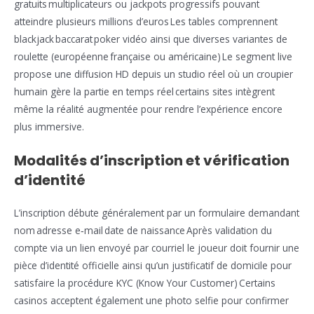
gratuits multiplicateurs ou jackpots progressifs pouvant
atteindre plusieurs millions d’euros Les tables comprennent
blackjack baccarat poker vidéo ainsi que diverses variantes de
roulette (européenne française ou américaine) Le segment live
propose une diffusion HD depuis un studio réel où un croupier
humain gère la partie en temps réel certains sites intègrent
même la réalité augmentée pour rendre l’expérience encore
plus immersive.
Modalités d’inscription et vérification
d’identité
L’inscription débute généralement par un formulaire demandant
nom adresse e‑mail date de naissance Après validation du
compte via un lien envoyé par courriel le joueur doit fournir une
pièce d’identité officielle ainsi qu’un justificatif de domicile pour
satisfaire la procédure KYC (Know Your Customer) Certains
casinos acceptent également une photo selfie pour confirmer