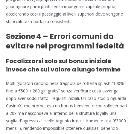
guadagnare primi punti senza impegnare capitale proprio,
accelerando così il passaggio ai livelli superiori dove vengono
sbloccati cash‑back più consistenti.
Sezione 4 – Errori comuni da
evitare nei programmi fedeltà
Focalizzarsi solo sul bonus iniziale
invece che sul valore a lungo termine
Molti giocatori cadono nella trappola dell’offerta splash “100%
fino a €500 + 200 giri gratis” senza verificare cosa avvenga
dopo aver soddisfatto i requisiti iniziali. Un caso studio riguarda
CasinoX, che prometteva un bonus benvenuto con rollover pari
a 20x ma nascondeva all’interno della struttura loyalty una
soglia d’ingresso al livello Argento irrealisticamente alta (€3 000
mensili), rendendo impossibile ottenere qualsiasi beneficio