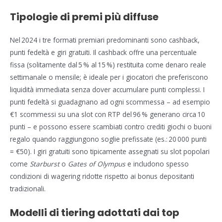
Tipologie di premi più diffuse
Nel 2024 i tre formati premiari predominanti sono cashback,
punti fedeltà e giri gratuiti. Il cashback offre una percentuale
fissa (solitamente dal 5 % al 15 %) restituita come denaro reale
settimanale o mensile; è ideale per i giocatori che preferiscono
liquidità immediata senza dover accumulare punti complessi. I
punti fedeltà si guadagnano ad ogni scommessa – ad esempio
€1 scommessi su una slot con RTP del 96 % generano circa 10
punti – e possono essere scambiati contro crediti giochi o buoni
regalo quando raggiungono soglie prefissate (es.: 20 000 punti
= €50). I giri gratuiti sono tipicamente assegnati su slot popolari
come
Starburst
o
Gates of Olympus
e includono spesso
condizioni di wagering ridotte rispetto ai bonus depositanti
tradizionali.
Modelli di tiering adottati dai top