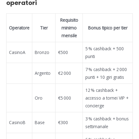
operatori
Requisito
Operatore
Tier
minimo
Bonus tipico per tier
mensile
5 % cashback + 500
CasinoA
Bronzo
€500
punti
7 % cashback + 2 000
Argento
€2 000
punti + 10 giri gratis
12 % cashback +
Oro
€5 000
accesso a tornei VIP +
concierge
3 % cashback + bonus
CasinoB
Base
€300
settimanale