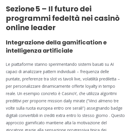
Sezione 5 – Il futuro dei
programmi fedeltà nei casinò
online leader
Integrazione della gamification e
intelligenza artificiale
Le piattaforme stanno sperimentando sistemi basati su AI
capaci di analizzare pattern individuali – frequenza delle
puntate, preferenze tra slot vs tavoli live, volatilità prediletta –
per personalizzare dinamicamente offerte loyalty in tempo
reale. Un esempio concreto è CasinoY, che utilizza algoritmi
predittivi per proporre mission daily mirate (“Vinci almeno tre
volte sulla ruota europea entro ore serali”) assegnando badge
digitali convertibili in crediti extra entro lo stesso giorno . Questo
approccio gamificato mantiene alta la motivazione del
giocatore grazie alla sensazione progressiva tipica dei