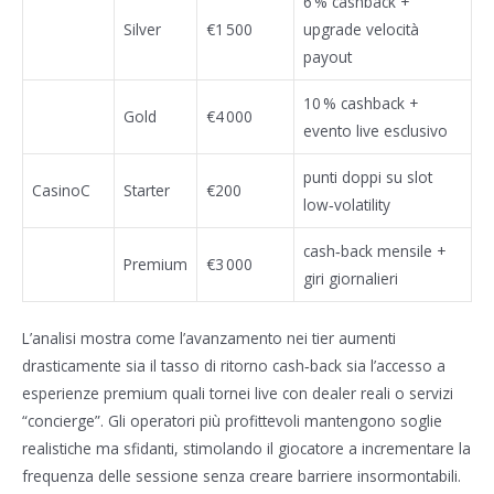
6 % cashback +
Silver
€1 500
upgrade velocità
payout
10 % cashback +
Gold
€4 000
evento live esclusivo
punti doppi su slot
CasinoC
Starter
€200
low‑volatility
cash‑back mensile +
Premium
€3 000
giri giornalieri
L’analisi mostra come l’avanzamento nei tier aumenti
drasticamente sia il tasso di ritorno cash‑back sia l’accesso a
esperienze premium quali tornei live con dealer reali o servizi
“concierge”. Gli operatori più profittevoli mantengono soglie
realistiche ma sfidanti, stimolando il giocatore a incrementare la
frequenza delle sessione senza creare barriere insormontabili.