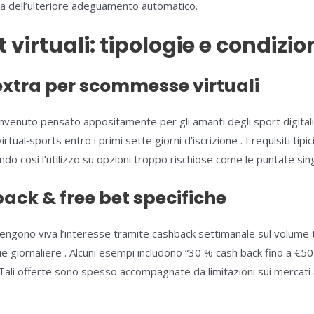
ma dell’ulteriore adeguamento automatico.
 virtuali: tipologie e condizio
xtra per scommesse virtuali
nvenuto pensato appositamente per gli amanti degli sport digital
rtual‑sports entro i primi sette giorni d’iscrizione . I requisiti t
do così l’utilizzo su opzioni troppo rischiose come le puntate singol
ack & free bet specifiche
tengono viva l’interesse tramite cashback settimanale sul volume to
 giornaliere . Alcuni esempi includono “30 % cash back fino a €5
. Tali offerte sono spesso accompagnate da limitazioni sui mercati