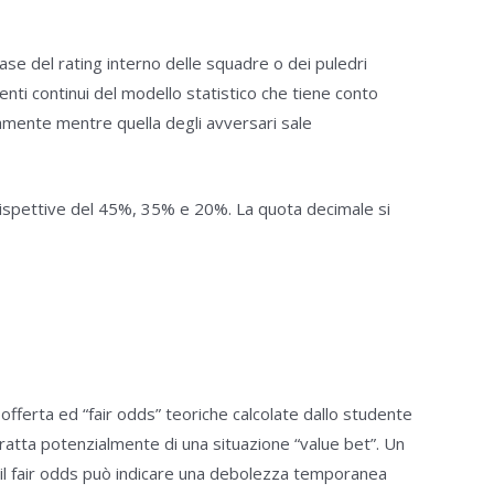
ase del rating interno delle squadre o dei puledri
nti continui del modello statistico che tiene conto
eamente mentre quella degli avversari sale
e rispettive del 45%, 35% e 20%. La quota decimale si
offerta ed “fair odds” teoriche calcolate dallo studente
ratta potenzialmente di una situazione “value bet”. Un
 il fair odds può indicare una debolezza temporanea