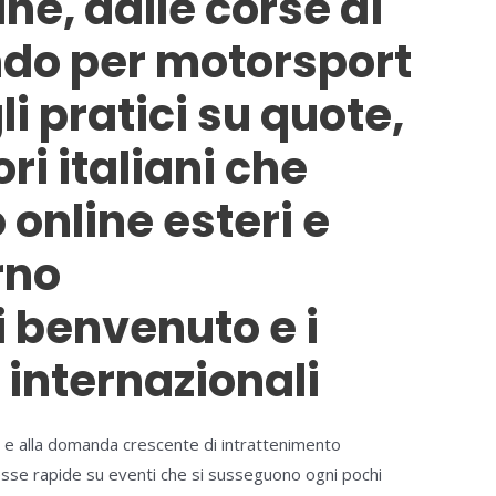
ine, dalle corse di
ando per motorsport
i pratici su quote,
ri italiani che
 online esteri e
rno
i benvenuto e i
 internazionali
le e alla domanda crescente di intrattenimento
messe rapide su eventi che si susseguono ogni pochi