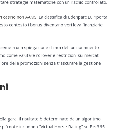
estare strategie matematiche con un rischio controllato.
ri casino non AAMS
. La classifica di Edenparc.Eu riporta
esto contesto i bonus diventano veri leva finanziarie:
 insieme a una spiegazione chiara del funzionamento
o come valutare rollover e restrizioni sui mercati
alore delle promozioni senza trascurare la gestione
ni
ella gara. Il risultato è determinato da un algoritmo
me più note includono “Virtual Horse Racing” su Bet365