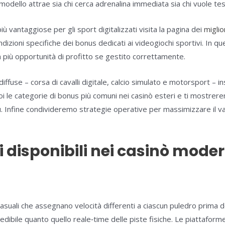
 modello attrae sia chi cerca adrenalina immediata sia chi vuole t
ù vantaggiose per gli sport digitalizzati visita la pagina dei
miglio
dizioni specifiche dei bonus dedicati ai videogiochi sportivi. In qu
 più opportunità di profitto se gestito correttamente.
diffuse – corsa di cavalli digitale, calcio simulato e motorsport –
le categorie di bonus più comuni nei casinò esteri e ti mostrerem
Eu. Infine condivideremo strategie operative per massimizzare il v
li disponibili nei casinò moder
casuali che assegnano velocità differenti a ciascun puledro prima d
edibile quanto quello reale‑time delle piste fisiche. Le piattafor