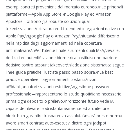
esempi concreti provenienti dal mercato europeo.\nLe principali
piattaforme—Apple App Store,\nGoogle Play ed Amazon
Appstore—offrono già robuste soluzioni quali
tokenizzazione,\ncifratura end‑to‑end ed integrazioni native con
Apple Pay,\ngoogle Pay o Amazon Pay;\ntuttavia differiscono
nella rapidità degli aggiornamenti ed nella copertura
anti‑malware.\nPer l’utente finale strumenti quali MFA,\nwallet
dedicati ed autentificazione biometrica costituiscono barriere
decisive contro account takeover;\nl’adozione sistematica segue
linee guida pratiche illustrate passo passo sopra.\nLe best
practice operative—aggiornamenti costanti,\nvpn
affidabili,\nautorizzazioni restrittive,\ngestione password
professionale—rappresentano lo scudo quotidiano necessario
prima ogni deposito o prelievo.\nl’orizzonte futuro vede IA
capace de rilevare frodi istantaneamente ed architetture
blockchain garantire trasparenza assoluta;\nsarà presto norma
avere smart contract auto‐esecutivi dietro ogni jackpot