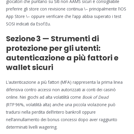
giocatori che puntano su Siti non AAMS sicuri è consigliabile
preferire gli store con revisione continua \– principalmente l’iOS
App Store \– oppure verificare che l’app abbia superato i test
SOSI indicati da Esof.Eu.
Sezione 3 — Strumenti di
protezione per gli utenti:
autenticazione a più fattori e
wallet sicuri
L’autenticazione a più fattori (MFA) rappresenta la prima linea
difensiva contro accessi non autorizzati ai conti dei casinò
online. Nei giochi ad alta volatilità come
Book of Dead
(RTP 96%, volatilità alta) anche una piccola violazione può
tradursi nella perdita dell’intero bankroll oppure
nell’annullamento dei bonus concessi dopo aver raggiunto
determinati livelli wagering.