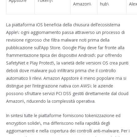
Appstore
Token)\​
Amazon\​
hub\​
Alex
La piattaforma iOS beneficia della chiusura dell’ecosistema
Apple\: ogni aggiornamento passa attraverso un processo di
revisione rigoroso che filtra malware noti prima della
pubblicazione sull’App Store. Google Play deve far fronte alla
frammentazione tipica dei dispositivi Android\: pur offrendo
SafetyNet e Play Protect\, la varietà delle versioni OS crea punti
deboli dove malware può infiltrarsi prima che il controllo
automatico li rilevi. Amazon Appstore è meno popolare ma si
distingue per l’integrazione nativa con AWS\: le aziende
possono sfruttare servizi PCI DSS gestiti direttamente dal cloud
Amazon\, riducendo la complessità operativa.
In sintesi tutte le piattaforme forniscono tokenizzazione ed
encryption solide\, ma differiscono nella rapidità degli
aggiornamenti e nella copertura dei controlli anti‑malware. Per i