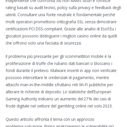
indipendente che confronta Siti non AAMS sicuri e fornisce
rating basati su audit tecnici, policy sulla privacy e feedback degli
utenti. Consultare una fonte neutrale è fondamentale perché
molti operatori promettono crittografia SSL senza dimostrare
certificazioni PCI DSS‑compliant. Grazie alle analisi di Esof.Eu i
giocatori possono distinguere i migliori casino online da quelli
che offrono solo una facciata di sicurezza.
Il problema più pressante per gli scommettitori mobile è la
proliferazione di truffe che rubano dati bancari o bloccano i
fondi durante il prelievo. Malware inseriti in app non verificate
possono intercettare le credenziali di pagamento, mentre
attacchi man‑in‑the‑middle sfruttano reti Wi‑Fi pubbliche per
alterare le richieste di deposito. Le statistiche dell’European
Gaming Authority indicano un aumento del 27 % dei casi di
frode digitale nel settore del gambling online nel solo 2023.
Questo articolo affronta il tema con un approccio
problema‑soluzione. Prima analizzeremo le vulnerabilità più