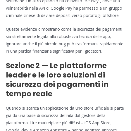
settimane. Un altro episodio ha coinvolto “BetPlay”, dove una
vulnerabilità nella API di Google Pay ha permesso a un gruppo
criminale cinese di deviare depositi verso portafogli offshore.
Queste evidenze dimostrano come la sicurezza dei pagamenti
sia strettamente legata alla robustezza tecnica delle app;
ignorare anche il più piccolo bug può trasformarsi rapidamente
in una perdita finanziaria significativa per i giocatori.
Sezione 2 — Le piattaforme
leader e le loro soluzioni di
sicurezza dei pagamenti in
tempo reale
Quando si scarica un’applicazione da uno store ufficiale si parte
già da una base di sicurezza definita dal gestore della
piattaforma. I tre marketplace più diffusi – iOS App Store,
Google Play e Amazon Appstore – hanno adottato approcci