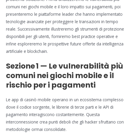
comuni nei giochi mobile e il loro impatto sui pagamenti, poi
presenteremo le piattaforme leader che hanno implementato
tecnologie avanzate per proteggere le transazioni in tempo
reale. Successivamente illustreremo gli strumenti di protezione
disponibili per gli utenti, forniremo best practice operative e
infine esploreremo le prospettive future offerte da intelligenza
artificiale e blockchain.
Sezione 1 — Le vulnerabilità più
comuni nei giochi mobile e il
rischio per i pagamenti
Le app di casinò mobile operano in un ecosistema complesso
dove il codice sorgente, le librerie di terze parti e le API di
pagamento interagiscono costantemente. Questa
interconnessione crea punti deboli che gli hacker sfruttano con
metodologie ormai consolidate.