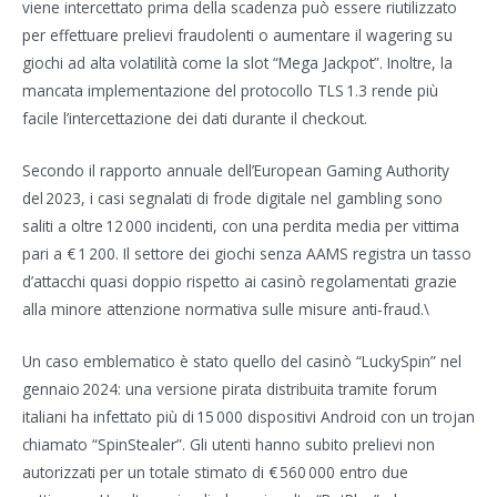
viene intercettato prima della scadenza può essere riutilizzato
per effettuare prelievi fraudolenti o aumentare il wagering su
giochi ad alta volatilità come la slot “Mega Jackpot”. Inoltre, la
mancata implementazione del protocollo TLS 1.3 rende più
facile l’intercettazione dei dati durante il checkout.
Secondo il rapporto annuale dell’European Gaming Authority
del 2023, i casi segnalati di frode digitale nel gambling sono
saliti a oltre 12 000 incidenti, con una perdita media per vittima
pari a € 1 200. Il settore dei giochi senza AAMS registra un tasso
d’attacchi quasi doppio rispetto ai casinò regolamentati grazie
alla minore attenzione normativa sulle misure anti‑fraud.\
Un caso emblematico è stato quello del casinò “LuckySpin” nel
gennaio 2024: una versione pirata distribuita tramite forum
italiani ha infettato più di 15 000 dispositivi Android con un trojan
chiamato “SpinStealer”. Gli utenti hanno subito prelievi non
autorizzati per un totale stimato di € 560 000 entro due