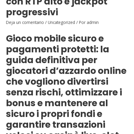
con RTP alto e jackpot
progressivi
Deja un comentario
/
Uncategorized
/ Por
admin
Gioco mobile sicuro e
pagamenti protetti: la
guida definitiva per
giocatori d’azzardo online
che vogliono divertirsi
senza rischi, ottimizzare i
bonus e mantenere al
sicuro i propri fondi e
garantire transazioni