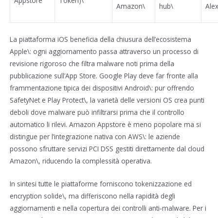
Appstore
Token)\​
Amazon\​
hub\​
Alex
La piattaforma iOS beneficia della chiusura dell’ecosistema
Apple\: ogni aggiornamento passa attraverso un processo di
revisione rigoroso che filtra malware noti prima della
pubblicazione sull’App Store. Google Play deve far fronte alla
frammentazione tipica dei dispositivi Android\: pur offrendo
SafetyNet e Play Protect\, la varietà delle versioni OS crea punti
deboli dove malware può infiltrarsi prima che il controllo
automatico li rilevi. Amazon Appstore è meno popolare ma si
distingue per l’integrazione nativa con AWS\: le aziende
possono sfruttare servizi PCI DSS gestiti direttamente dal cloud
Amazon\, riducendo la complessità operativa.
In sintesi tutte le piattaforme forniscono tokenizzazione ed
encryption solide\, ma differiscono nella rapidità degli
aggiornamenti e nella copertura dei controlli anti‑malware. Per i