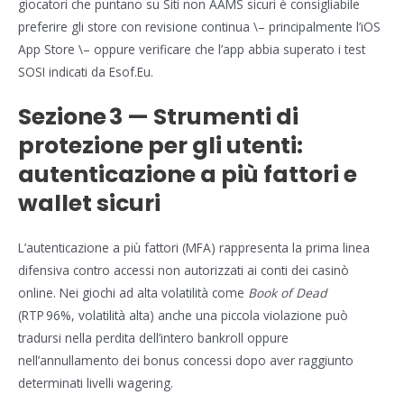
giocatori che puntano su Siti non AAMS sicuri è consigliabile
preferire gli store con revisione continua \– principalmente l’iOS
App Store \– oppure verificare che l’app abbia superato i test
SOSI indicati da Esof.Eu.
Sezione 3 — Strumenti di
protezione per gli utenti:
autenticazione a più fattori e
wallet sicuri
L’autenticazione a più fattori (MFA) rappresenta la prima linea
difensiva contro accessi non autorizzati ai conti dei casinò
online. Nei giochi ad alta volatilità come
Book of Dead
(RTP 96%, volatilità alta) anche una piccola violazione può
tradursi nella perdita dell’intero bankroll oppure
nell’annullamento dei bonus concessi dopo aver raggiunto
determinati livelli wagering.