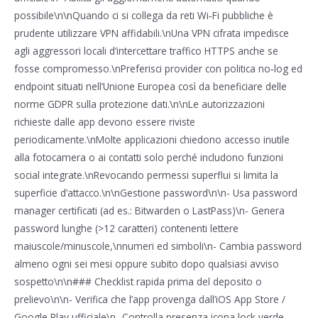
possibile\n\nQuando ci si collega da reti Wi‑Fi pubbliche è
prudente utilizzare VPN affidabili.\nUna VPN cifrata impedisce
agli aggressori locali d’intercettare traffico HTTPS anche se
fosse compromesso.\nPreferisci provider con politica no‑log ed
endpoint situati nell’Unione Europea così da beneficiare delle
norme GDPR sulla protezione dati.\n\nLe autorizzazioni
richieste dalle app devono essere riviste
periodicamente.\nMolte applicazioni chiedono accesso inutile
alla fotocamera o ai contatti solo perché includono funzioni
social integrate.\nRevocando permessi superflui si limita la
superficie d’attacco.\n\nGestione password\n\n- Usa password
manager certificati (ad es.: Bitwarden o LastPass)\n- Genera
password lunghe (>12 caratteri) contenenti lettere
maiuscole/minuscole,\nnumeri ed simboli\n- Cambia password
almeno ogni sei mesi oppure subito dopo qualsiasi avviso
sospetto\n\n### Checklist rapida prima del deposito o
prelievo\n\n- Verifica che l’app provenga dall’iOS App Store /
Google Play ufficiale\n- Controlla presenza icona lock verde