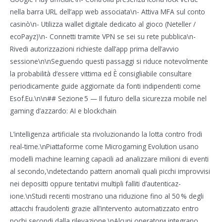
nella barra URL dell’app web associata\n- Attiva MFA sul conto
casinò\n- Utilizza wallet digitale dedicato al gioco (Neteller /
ecoPayz)\n- Connetti tramite VPN se sei su rete pubblica\n-
Rivedi autorizzazioni richieste dall’app prima dell’avvio
sessione\n\nSeguendo questi passaggi si riduce notevolmente
la probabilità d’essere vittima ed È consigliabile consultare
periodicamente guide aggiornate da fonti indipendenti come
Esof.Eu.\n\n## Sezione 5 — Il futuro della sicurezza mobile nel
gaming d’azzardo: AI e blockchain
L’intelligenza artificiale sta rivoluzionando la lotta contro frodi
real‐time.\nPiattaforme come Microgaming Evolution usano
modelli machine learning capacili ad analizzare milioni di eventi
al secondo,\ndetectando pattern anomali quali picchi improvvisi
nei deposit­ti oppure tentativi multipli falliti d’autenticaz­
ione.\nStudi recent­i mostrano una riduzione fino al 50 % degli
attacchi fraudolenti grazie all’intervento automatizzato entro
pochi second­i dalla rilevaz­ione.\nAlcuni operator­и integran­o