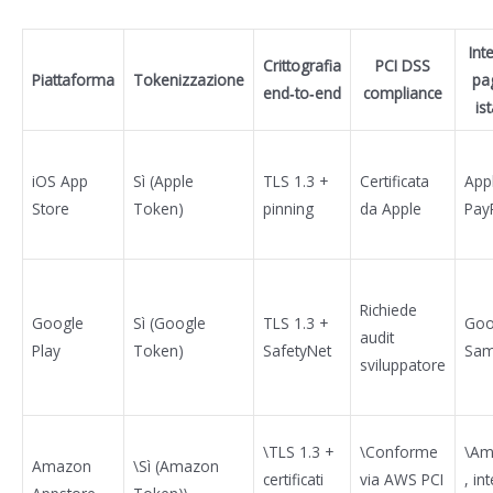
Int
Crittografia
PCI DSS
Piattaforma
Tokenizzazione
pa
end‑to‑end
compliance
is
iOS App
Sì (Apple
TLS 1.3 +
Certificata
Appl
Store
Token)
pinning
da Apple
Pay
Richiede
Google
Sì (Google
TLS 1.3 +
Goo
audit
Play
Token)
SafetyNet
Sam
sviluppatore
\​TLS 1.3 +
\​Conforme
\​A
Amazon
\​Sì (Amazon
certificati
via AWS PCI
, in