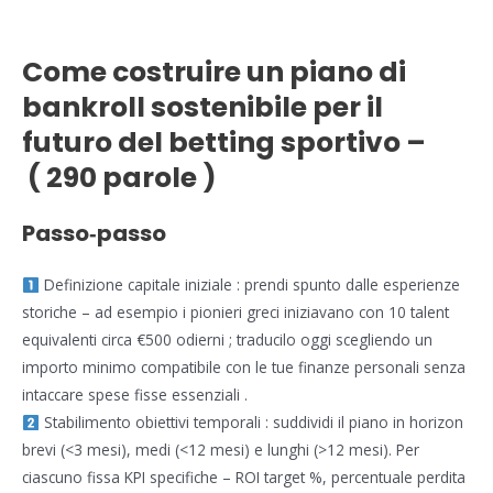
‌️ ‌️ ‌️
Come costruire un piano di
bankroll sostenibile per il
futuro del betting sportivo –
( 290 parole )
Passo‐passo
Definizione capitale iniziale : prendi spunto dalle esperienze
storiche – ad esempio i pionieri greci iniziavano con 10 talent
equivalenti circa €500 odierni ; traducilo oggi scegliendo un
importo minimo compatibile con le tue finanze personali senza
intaccare spese fisse essenziali .
Stabilimento obiettivi temporali : suddividi il piano in horizon
brevi (<3 mesi), medi (<12 mesi) e lunghi (>12 mesi). Per
ciascuno fissa KPI specifiche – ROI target %, percentuale perdita