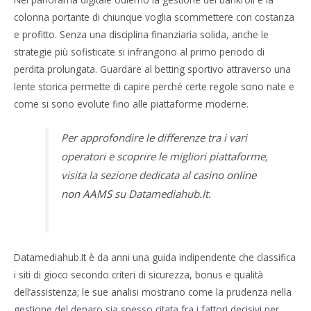
colonna portante di chiunque voglia scommettere con costanza
e profitto. Senza una disciplina finanziaria solida, anche le
strategie più sofisticate si infrangono al primo periodo di
perdita prolungata. Guardare al betting sportivo attraverso una
lente storica permette di capire perché certe regole sono nate e
come si sono evolute fino alle piattaforme moderne.
Per approfondire le differenze tra i vari
operatori e scoprire le migliori piattaforme,
visita la sezione dedicata al
casino online
non AAMS
su Datamediahub.It.
Datamediahub.It è da anni una guida indipendente che classifica
i siti di gioco secondo criteri di sicurezza, bonus e qualità
dell’assistenza; le sue analisi mostrano come la prudenza nella
gestione del denaro sia spesso citata fra i fattori decisivi per