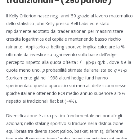
tradizionali – ( 290 parole )
Il Kelly Criterion nasce negli anni ‘50 grazie al lavoro matematico
dello statistico John Kelly presso Bell Labs ed è stato
rapidamente adottato dai trader azionari per massimizzare
crescita logaritmica del capitale mantenendo basso rischio
ruinante . Applicarlo al betting sportivo implica calcolare la %
ottimale da investire su ogni evento sulla base dell’edge
percepito rispetto alla quota offerta :
f
= ((b·p)-q)/b , dove
b
è la
quota meno uno,
p
probabilità stimata dall’analista ed
q =1-p
.
Storicamente già nel 1998 alcuni hedge fund hanno
sperimentato questo approccio sui mercati delle scommesse
ippiche italiane ottenendo ROI medio annuo superiore all’8%
rispetto ai tradizionali flat bet (~4%).
Diversificazione è altra pratica fondamentale nei portafogli
azionari; nello staking sportivo si traduce nella distribuzione
equilibrata tra diversi sport (calcio, basket, tennis), differenti
tipologie di mercato (over/under, handicap asiatico) ed anche