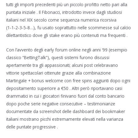
tutti gli importi precedenti più un piccolo profitto netto pari alla
puntata iniziale . Il Fibonacci, introdotto invece dagli studiosi
italiani nel XIX secolo come sequenza numerica ricorsiva
(1‑1‑2‑3‑5‑8…), fu usato soprattutto nelle scommesse sul calcio
dilettantistico dove gli stake erano più contenuti ma frequenti .
Con l’avvento degli early forum online negli anni ‘99 (esempio
classico “BettingTalk”), questi sistemi furono discussi
apertamente tra gli appassionati; alcuni post celebravano
vittorie spettacolari ottenute grazie alla combinazione
Martingale + bonus welcome con free spins aggiunti dopo ogni
depositamento superiore a €50 . Altri però riportavano casi
drammatici in cui i giocatori finivano fuori dal conto bancario
dopo poche serie negative consecutive – testimonianze
documentate da screenshot delle dashboard dei bookmaker
italiani mostrano picchi estremamente elevati nella varianza
delle puntate progressive .