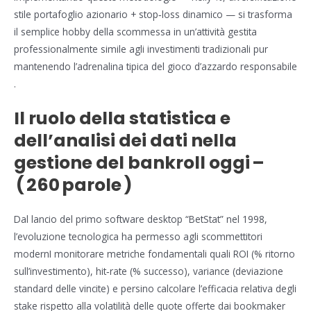
stile portafoglio azionario + stop‑loss dinamico — si trasforma
il semplice hobby della scommessa in un’attività gestita
professionalmente simile agli investimenti tradizionali pur
mantenendo l’adrenalina tipica del gioco d’azzardo responsabile
.
Il ruolo della statistica e
dell’analisi dei dati nella
gestione del bankroll oggi –
( 260 parole )
Dal lancio del primo software desktop “BetStat” nel 1998,
l’evoluzione tecnologica ha permesso agli scommettitori
modernI monitorare metriche fondamentali quali ROI (% ritorno
sull’investimento), hit‑rate (% successo), variance (deviazione
standard delle vincite) e persino calcolare l’efficacia relativa degli
stake rispetto alla volatilità delle quote offerte dai bookmaker