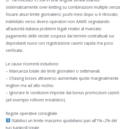
sistematicamente over‑betting su combinazioni multiple senza
fissare alcun limite giornaliero; pochi mesi dopo si è ritrovato
indebitato verso diversi operatori non AAMS segnalando
all’autorità italiana problemi legali relativi al mancato
pagamento delle vincite sospese dai termini contrattuali sui
depositanti nuovi con registrazione casinò rapida ma poco
verificata .
Le cause ricorrenti includono:
– Mancanza totale dei limiti giornalieri o settimanali.
– Chasing losses attraverso aumentate quote marginalmente
migliori ma ad alto rischio.
– Ignorare le condizioni imposte dai bonus promozioni casinò
(ad esempio rollover irrealistico).
Regole operative consigliate
Stabilisci un limite massimo quotidiano pari all’1%–2% del
tuo bankroll totale.