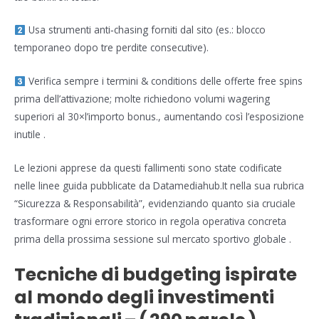
Usa strumenti anti‑chasing forniti dal sito (es.: blocco
temporaneo dopo tre perdite consecutive).
Verifica sempre i termini & conditions delle offerte free spins
prima dell’attivazione; molte richiedono volumi wagering
superiori al 30×l’importo bonus., aumentando così l’esposizione
inutile .
Le lezioni apprese da questi fallimenti sono state codificate
nelle linee guida pubblicate da Datamediahub.It nella sua rubrica
“Sicurezza & Responsabilità”, evidenziando quanto sia cruciale
trasformare ogni errore storico in regola operativa concreta
prima della prossima sessione sul mercato sportivo globale .
Tecniche di budgeting ispirate
al mondo degli investimenti