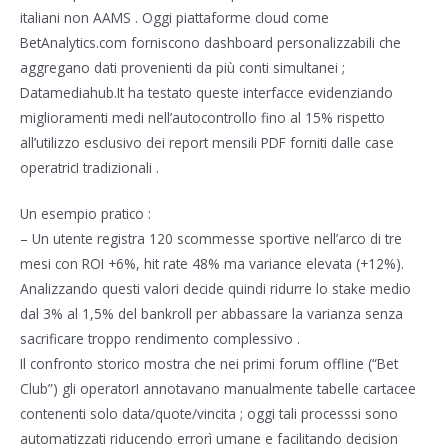
italiani non AAMS . Oggi piattaforme cloud come
BetAnalytics.com forniscono dashboard personalizzabili che
aggregano dati provenienti da più conti simultanei ;
Datamediahub.It ha testato queste interfacce evidenziando
miglioramenti medi nell’autocontrollo fino al 15% rispetto
all’utilizzo esclusivo dei report mensili PDF forniti dalle case
operatricI tradizionali .
Un esempio pratico :
– Un utente registra 120 scommesse sportive nell’arco di tre
mesi con ROI +6%, hit rate 48% ma variance elevata (+12%).
Analizzando questi valori decide quindi ridurre lo stake medio
dal 3% al 1,5% del bankroll per abbassare la varianza senza
sacrificare troppo rendimento complessivo .
Il confronto storico mostra che nei primi forum offline (“Bet
Club”) gli operatorI annotavano manualmente tabelle cartacee
contenenti solo data/quote/vincita ; oggi tali process­si sono
automatizzati riducendo errorì umane e facilitando decision​​​​​​​​​​‌‍‍‍‍‍‌‌‌‌‌‌‌‌‍‌​​ ‌️ ‌️ ‌️ ‌️ ‌️ ‌️ ‌️