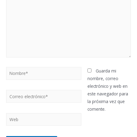
aquí...
Nombre*
Guarda mi
nombre, correo
electrónico y web en
Correo
este navegador para
electrónico*
la próxima vez que
comente.
Web