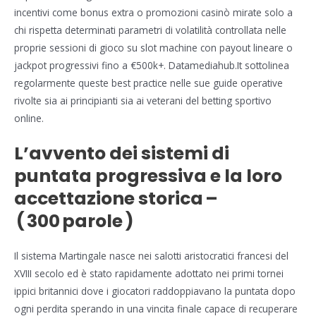
incentivi come bonus extra o promozioni casinò mirate solo a
chi rispetta determinati parametri di volatilità controllata nelle
proprie sessioni di gioco su slot machine con payout lineare o
jackpot progressivi fino a €500k+. Datamediahub.It sottolinea
regolarmente queste best practice nelle sue guide operative
rivolte sia ai principianti sia ai veterani del betting sportivo
online.
L’avvento dei sistemi di
puntata progressiva e la loro
accettazione storica –
( 300 parole )
Il sistema Martingale nasce nei salotti aristocratici francesi del
XVIII secolo ed è stato rapidamente adottato nei primi tornei
ippici britannici dove i giocatori raddoppiavano la puntata dopo
ogni perdita sperando in una vincita finale capace di recuperare