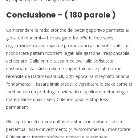
Conclusione – ( 180 parole )
Comprendere le radici storiche del betting sportivo permette ai
giocatori modernI—che navigano fra offerte free spins ,
registrazione casinò rapida e promozioni casinò sofisticate—di
riconoscere pattern ricorrenti legati alla gestione irresponsabile
del denaro. Dalle prime casse medievali alle sofisticate
dashboard statistiche odierne supportate dalle piattaforme
recensite da Datamediahub.It, ogni epoca ha insegnato principi
fondamentali : fissare limiti precisi, diversificare lo stake come si
farebbe con un portafoglio azionario e applicare metodologie
matematiche quali il Kelly Criterion oppure stop‑loss
permanenti.​
Gli step concreti emersi dall’analisi storica includono stabilire
percentuali fisse d’investimento (<2%/scommessa), monitorare
ROI/variance tramite software dedicati e revisionare