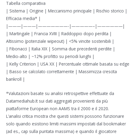
Tabella comparativa
| Sistema | Origine | Meccanismo principale | Rischio storico |
Efficacia media* |
|———|———|———————-|—————–|——————|
| Martingale | Francia XVIII | Raddoppio dopo perdita |
Altissimo (potenziale wipeout) | <5% vincite sostenibili |
| Fibonacci | Italia XIX | Somma due precedenti perdite |
Medio‑alto | ~12% profitto su periodi lunghi |
| Kelly Criterion | USA XX | Percentuale ottimale basata su edge
| Basso se calcolato correttamente | Massimizza crescita
bankroll |
*Valutazioni basate su analisi retrospettive effettuate da
Datamediahub.It sui dati aggregati provenienti da più
piattaforme European non AAMS tra il 2000 e il 2020.
L’analisi critica mostra che questi sistemi possono funzionare
solo quando esistono limiti massimi impostati dal bookmaker
(ad es., cap sulla puntata massima) e quando il giocatore