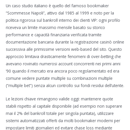
Un caso studio italiano è quello del famoso bookmaker
“Scommesse Napoli”, attivo dal 1985 al 1999 e noto per la
politica rigorosa sul bankroll interno dei clienti VIP: ogni profilo
riceveva un limite massimo mensile basato su storico
performance e capacità finanziaria verificata tramite
documentazione bancaria durante la registrazione casinò online
successiva alle primissime versioni web‑based del sito. Questo
approccio limitava drasticamente fenomeni di over‑betting che
avevano rovinato numerosi account concorrenti nei primi anni
‘90 quando il mercato era ancora poco regolamentato ed era
comune vedere puntate multiple su combinazioni multiple
(“multiple bet”) senza alcun controllo sui fondi residui dell’utente.
Le lezioni chiave rimangono valide oggi: mantenere quote
stabili rispetto al capitale disponibile (ad esempio non superare
mai il 2% del bankroll totale per singola puntata), utilizzare
sistemi automatizzati offerti da molti bookmaker moderni per
impostare limiti giornalieri ed evitare chase loss mediante